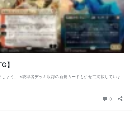
TG】
ましょう。 ※統率者デッキ収録の新規カードも併せて掲載していま
コメント
0