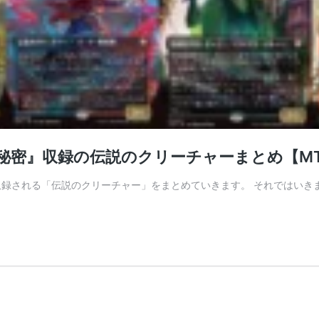
の秘密』収録の伝説のクリーチャーまとめ【M
収録される「伝説のクリーチャー」をまとめていきます。 それではいき