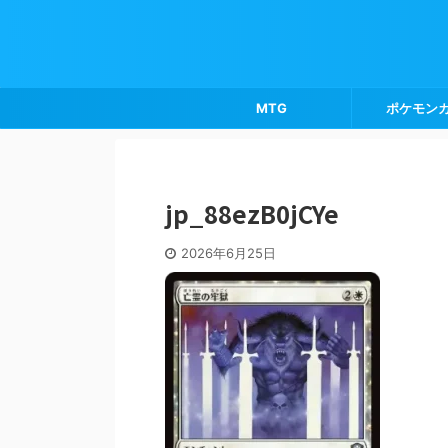
MTG
ポケモン
jp_88ezB0jCYe
2026年6月25日