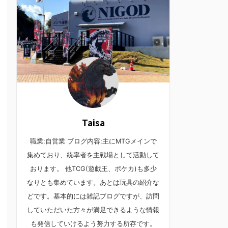
Taisa
職業:自営業 ブログ内容:主にMTGメインで
集めており、統率者を主戦場として活動して
おります。 他TCG(遊戯王、ポケカ)も多少
なりとも集めています。あとは玩具の紹介な
どです。基本的には雑記ブログですが、訪問
していただいた方々が満足できるような情報
も発信していけるよう努力する所存です。