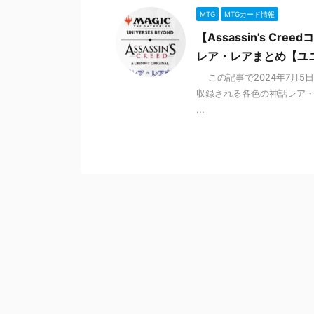
MTG
MTGカード情報
【Assassin's C
レア・レアまとめ【ユ
この記事で2024年7月5日に
収録される各色の神話レア・
...