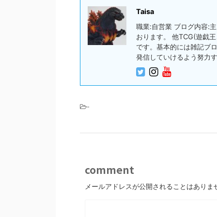
Taisa
職業:自営業 ブログ内容
おります。 他TCG(遊
です。基本的には雑記ブ
発信していけるよう努力
-
comment
メールアドレスが公開されることはありま