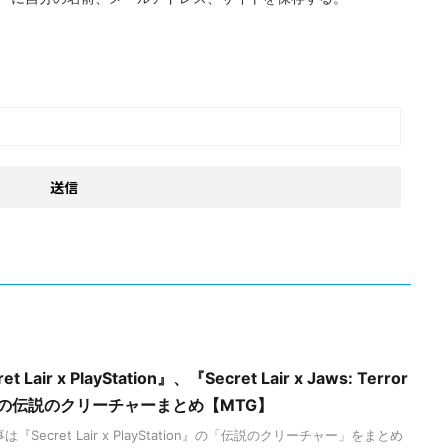
air x PlayStation』、『Secret Lair x Jaws: Terror
nd』収録の伝説のクリーチャーまとめ【MTG】
ecret Lair x PlayStation』の「伝説のクリーチャー」をまとめ