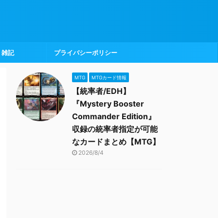
雑記
プライバシーポリシー
MTG
MTGカード情報
【統率者/EDH】
『Mystery Booster
Commander Edition』
収録の統率者指定が可能
なカードまとめ【MTG】
2026/8/4