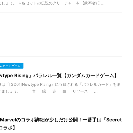
しょう。 ↓各セットの伝説のクリーチャー↓ 【統率者/E ...
ンダムカードゲーム-
ewtype Rising』パラレル一覧【ガンダムカードゲーム】
『[GD01]Newtype Rising』に収録される「パラレルカード」をま
いきましょう。 青 緑 赤 白 リソース ...
×Marvelのコラボ詳細が少しだけ公開！一番手は『Secret
Lコラボ】