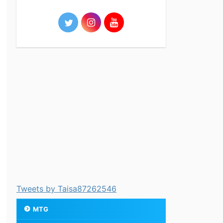
Tweets by Taisa87262546
MTG