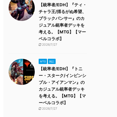
【統率者/EDH】『ティ・
チャラ王/揺るがぬ希望、
ブラックパンサー』のカ
ジュアル統率者デッキを
考える。【MTG】【マー
ベルコラボ】
2026/7/27
MTG
雑記
【統率者/EDH】『トニ
ー・スターク/インビンシ
ブル・アイアンマン』の
カジュアル統率者デッキ
を考える。【MTG】【マ
ーベルコラボ】
2026/7/27