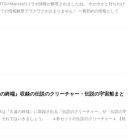
TG×Marvelのコラボ情報が解禁されましたね。 今か今かと待ちわび
ての情報解禁でワクワクが止まりません！ 一番初めの情報として
久遠の終端』収録の伝説のクリーチャー・伝説の宇宙船まと
事は『久遠の終端』に収録される「伝説のクリーチャー」や「伝説の宇
 それではいきましょう。 ↓各セットの伝説のクリーチャー↓ 【統