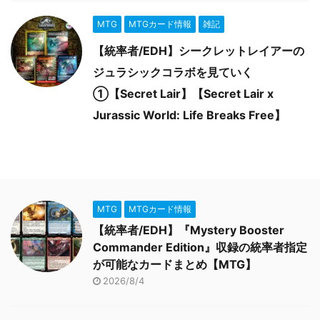
MTG
MTGカード情報
雑記
【統率者/EDH】シークレットレイアーの
ジュラシックコラボを見ていく
①【Secret Lair】【Secret Lair x
Jurassic World: Life Breaks Free】
MTG
MTGカード情報
【統率者/EDH】『Mystery Booster
Commander Edition』収録の統率者指定
が可能なカードまとめ【MTG】
2026/8/4