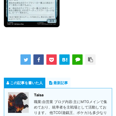
この記事を書いた人
最新記事
Taisa
職業:自営業 ブログ内容:主にMTGメインで集
めており、統率者を主戦場として活動してお
ります。 他TCG(遊戯王、ポケカ)も多少なり