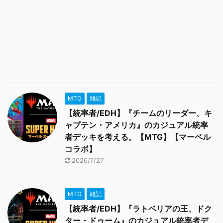
MTG
雑記
【統率者/EDH】『チームのリーダー、キ
ャプテン・アメリカ』のカジュアル統率
者デッキを考える。【MTG】【マーベル
コラボ】
2026/7/27
MTG
雑記
【統率者/EDH】『ラトベリアの王、ドク
ター・ドゥーム』のカジュアル統率者デ