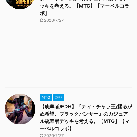
ッキを考える。【MTG】【マーベルコラ
ボ】
2026/7/27
MTG
雑記
【統率者/EDH】『ティ・チャラ王/揺るが
ぬ希望、ブラックパンサー』のカジュア
ル統率者デッキを考える。【MTG】【マ
ーベルコラボ】
2026/7/27