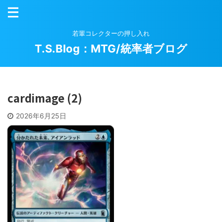
若輩コレクターの押し入れ
T.S.Blog：MTG/統率者ブログ
cardimage (2)
2026年6月25日