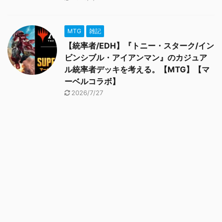
MTG
雑記
【統率者/EDH】『トニー・スターク/イン
ビンシブル・アイアンマン』のカジュア
ル統率者デッキを考える。【MTG】【マ
ーベルコラボ】
2026/7/27