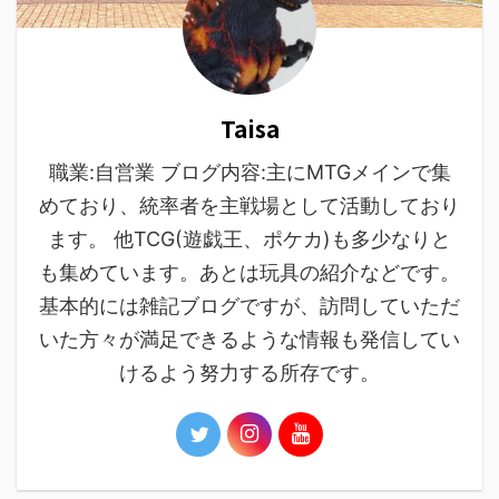
Taisa
職業:自営業 ブログ内容:主にMTGメインで集
めており、統率者を主戦場として活動しており
ます。 他TCG(遊戯王、ポケカ)も多少なりと
も集めています。あとは玩具の紹介などです。
基本的には雑記ブログですが、訪問していただ
いた方々が満足できるような情報も発信してい
けるよう努力する所存です。