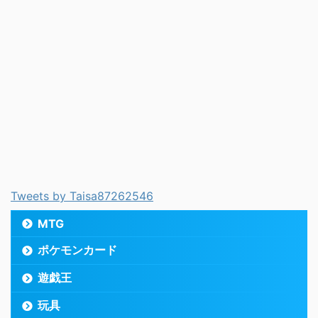
Tweets by Taisa87262546
MTG
ポケモンカード
遊戯王
玩具