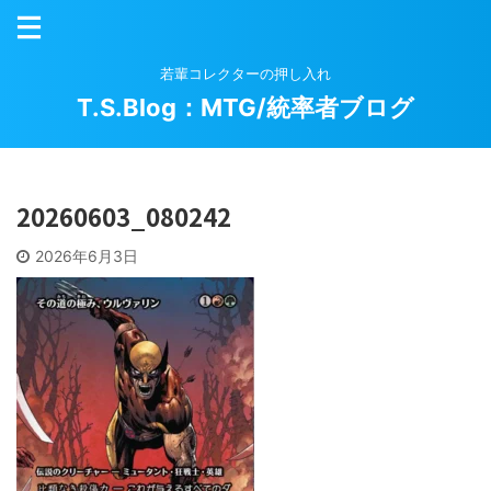
若輩コレクターの押し入れ
T.S.Blog：MTG/統率者ブログ
20260603_080242
2026年6月3日