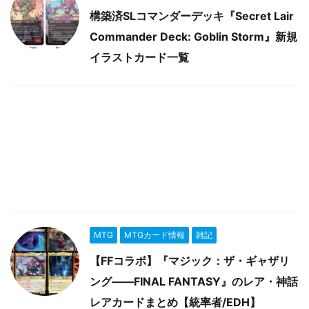
構築済SLコマンダーデッキ『Secret Lair
Commander Deck: Goblin Storm』新規
イラストカード一覧
MTG
MTGカード情報
雑記
【FFコラボ】『マジック：ザ・ギャザリ
ング――FINAL FANTASY』のレア・神話
レアカードまとめ【統率者/EDH】