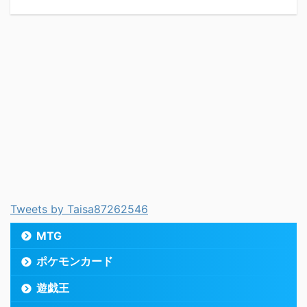
Tweets by Taisa87262546
MTG
ポケモンカード
遊戯王