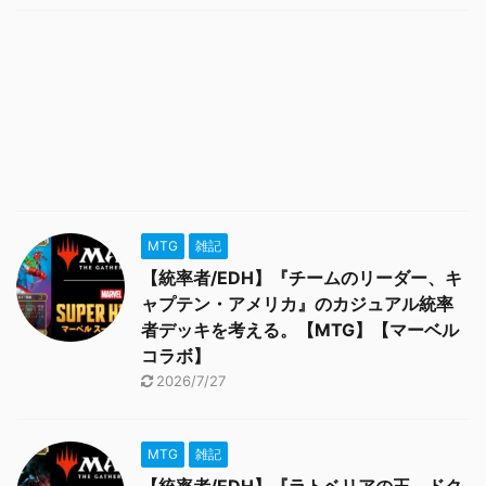
MTG
雑記
【統率者/EDH】『チームのリーダー、キ
ャプテン・アメリカ』のカジュアル統率
者デッキを考える。【MTG】【マーベル
コラボ】
2026/7/27
MTG
雑記