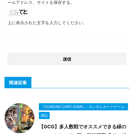
ールアドレス、サイトを保存する。
上に表示された文字を入力してください。
関連記事
『GUNDAM CARD GAME』-ガンダムカードゲーム-
雑記
【GCG】多人数戦でオススメできる緑の