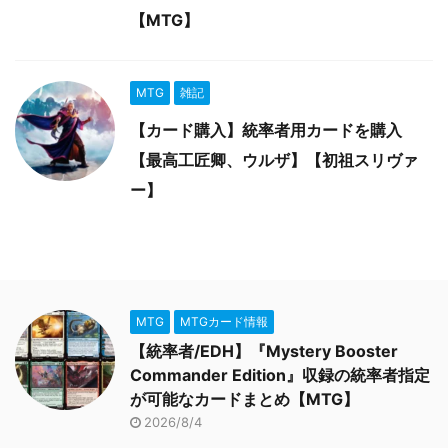
【MTG】
MTG
雑記
【カード購入】統率者用カードを購入
【最高工匠卿、ウルザ】【初祖スリヴァ
ー】
MTG
MTGカード情報
【統率者/EDH】『Mystery Booster
Commander Edition』収録の統率者指定
が可能なカードまとめ【MTG】
2026/8/4