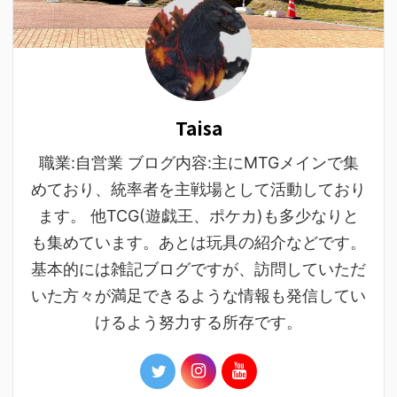
Taisa
職業:自営業 ブログ内容:主にMTGメインで集
めており、統率者を主戦場として活動しており
ます。 他TCG(遊戯王、ポケカ)も多少なりと
も集めています。あとは玩具の紹介などです。
基本的には雑記ブログですが、訪問していただ
いた方々が満足できるような情報も発信してい
けるよう努力する所存です。