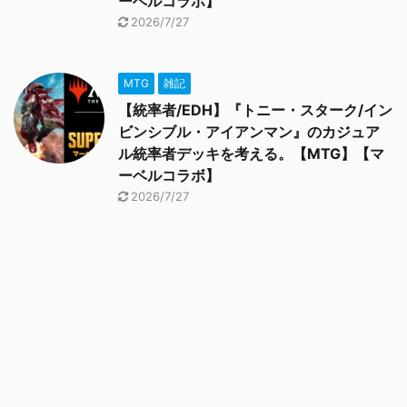
ーベルコラボ】
2026/7/27
MTG
雑記
【統率者/EDH】『トニー・スターク/イン
ビンシブル・アイアンマン』のカジュア
ル統率者デッキを考える。【MTG】【マ
ーベルコラボ】
2026/7/27