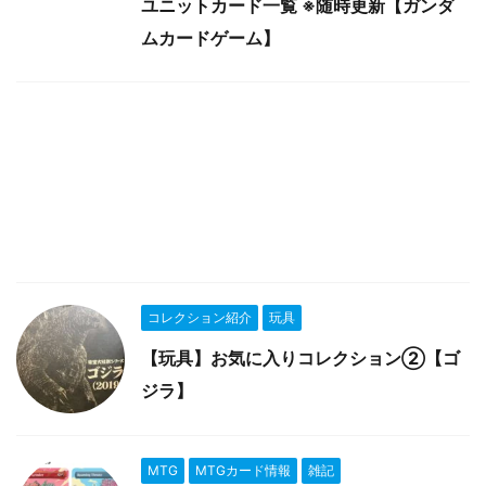
ユニットカード一覧 ※随時更新【ガンダ
ムカードゲーム】
コレクション紹介
玩具
【玩具】お気に入りコレクション②【ゴ
ジラ】
MTG
MTGカード情報
雑記