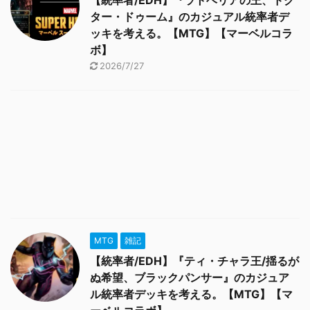
【統率者/EDH】『ラトベリアの王、ドク
ター・ドゥーム』のカジュアル統率者デ
ッキを考える。【MTG】【マーベルコラ
ボ】
2026/7/27
MTG
雑記
【統率者/EDH】『ティ・チャラ王/揺るが
ぬ希望、ブラックパンサー』のカジュア
ル統率者デッキを考える。【MTG】【マ