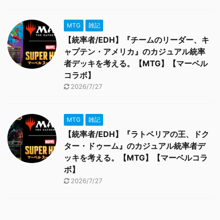
MTG
雑記
【統率者/EDH】『チームのリーダー、キ
ャプテン・アメリカ』のカジュアル統率
者デッキを考える。【MTG】【マーベル
コラボ】
2026/7/27
MTG
雑記
【統率者/EDH】『ラトベリアの王、ドク
ター・ドゥーム』のカジュアル統率者デ
ッキを考える。【MTG】【マーベルコラ
ボ】
2026/7/27