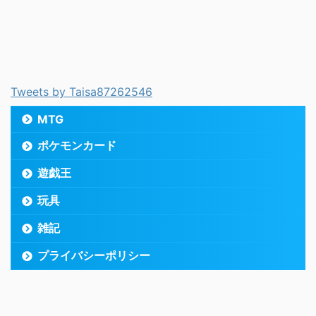
Tweets by Taisa87262546
MTG
ポケモンカード
遊戯王
玩具
雑記
プライバシーポリシー