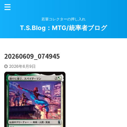
若輩コレクターの押し入れ
T.S.Blog：MTG/統率者ブログ
20260609_074945
2026年6月9日