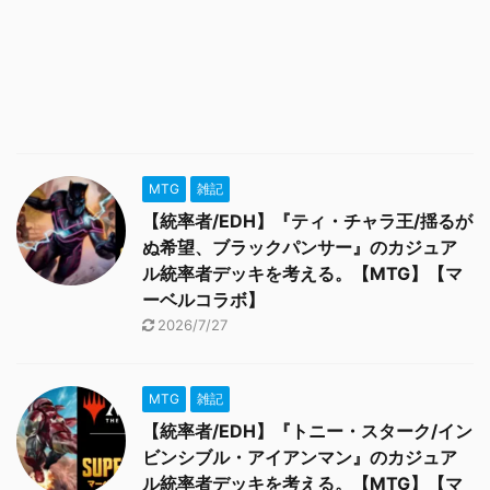
MTG
雑記
【統率者/EDH】『ティ・チャラ王/揺るが
ぬ希望、ブラックパンサー』のカジュア
ル統率者デッキを考える。【MTG】【マ
ーベルコラボ】
2026/7/27
MTG
雑記
【統率者/EDH】『トニー・スターク/イン
ビンシブル・アイアンマン』のカジュア
ル統率者デッキを考える。【MTG】【マ