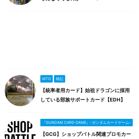
MTG
雑記
【統率者用カード】始祖ドラゴンに採用
している部族サポートカード【EDH】
『GUNDAM CARD GAME』-ガンダムカードゲーム-
【GCG】ショップバトル関連プロモカー