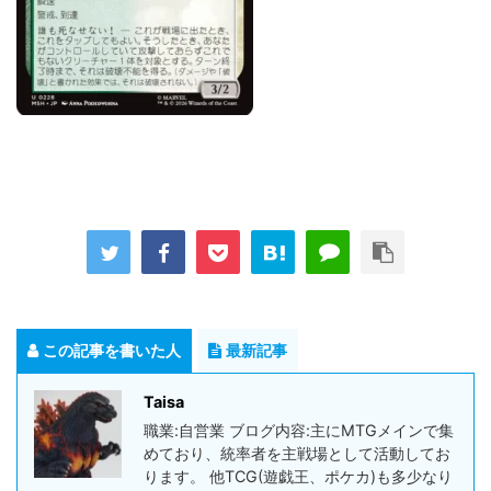
この記事を書いた人
最新記事
Taisa
職業:自営業 ブログ内容:主にMTGメインで集
めており、統率者を主戦場として活動してお
ります。 他TCG(遊戯王、ポケカ)も多少なり