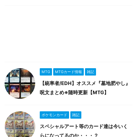
MTG
MTGカード情報
雑記
【統率者/EDH】オススメ『墓地肥やし』
呪文まとめ※随時更新【MTG】
ポケモンカード
雑記
スペシャルアート等のカード達は今いく
らになってるのか・・・？