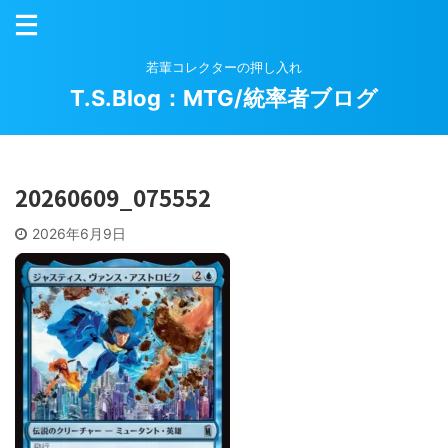
若輩コレクターの押し入れ
T.S.Blog：MTG/統率者ブログ
20260609_075552
2026年6月9日