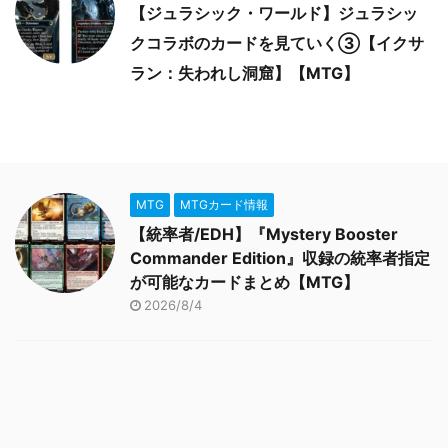
【ジュラシック・ワールド】ジュラシッ
クコラボのカードを見ていく③【イクサ
ラン：失われし洞窟】【MTG】
MTG
MTGカード情報
【統率者/EDH】『Mystery Booster
Commander Edition』収録の統率者指定
が可能なカードまとめ【MTG】
2026/8/4