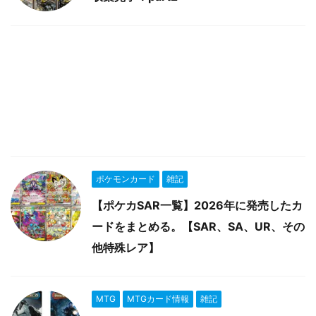
ポケモンカード
雑記
【ポケカSAR一覧】2026年に発売したカ
ードをまとめる。【SAR、SA、UR、その
他特殊レア】
MTG
MTGカード情報
雑記