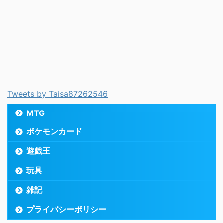
Tweets by Taisa87262546
MTG
ポケモンカード
遊戯王
玩具
雑記
プライバシーポリシー