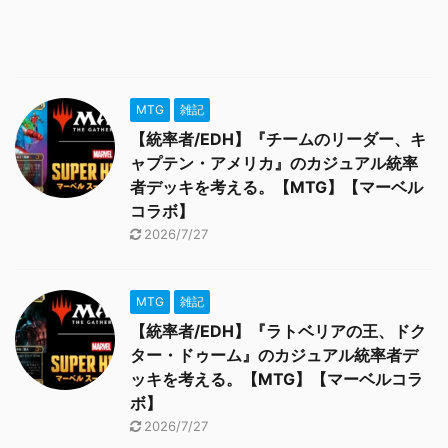
MTG
雑記
【統率者/EDH】『チームのリーダー、キ
ャプテン・アメリカ』のカジュアル統率
者デッキを考える。【MTG】【マーベル
コラボ】
2026/7/27
MTG
雑記
【統率者/EDH】『ラトベリアの王、ドク
ター・ドゥーム』のカジュアル統率者デ
ッキを考える。【MTG】【マーベルコラ
ボ】
2026/7/27