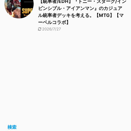
【統率者/EDH】『トニー・スターク/イン
ビンシブル・アイアンマン』のカジュア
ル統率者デッキを考える。【MTG】【マ
ーベルコラボ】
2026/7/27
検索