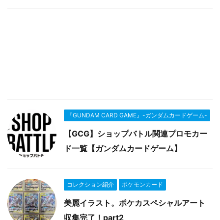
『GUNDAM CARD GAME』-ガンダムカードゲーム-
【GCG】ショップバトル関連プロモカー
ド一覧【ガンダムカードゲーム】
コレクション紹介
ポケモンカード
美麗イラスト。ポケカスペシャルアート
収集完了！part2