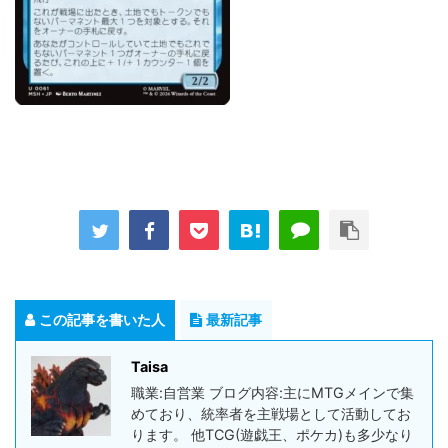
この記事を書いた人
最新記事
Taisa
職業:自営業 ブログ内容:主にMTGメインで集
めており、統率者を主戦場として活動してお
ります。 他TCG(遊戯王、ポケカ)も多少なり