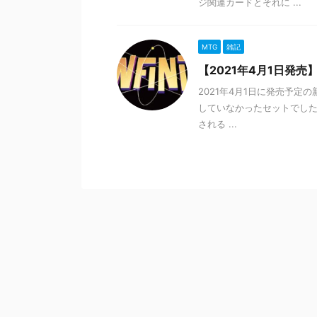
ジ関連カードとそれに ...
MTG
雑記
【2021年4月1日発売
2021年4月1日に発売予定の
していなかったセットでし
される ...