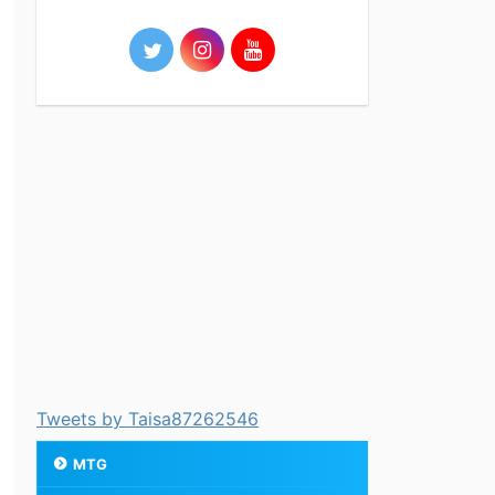
Tweets by Taisa87262546
MTG