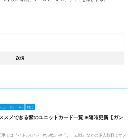
ンダムカードゲーム-
雑記
ススメできる紫のユニットカード一覧 ※随時更新【ガン
記事では『バトルロワイヤル戦』や『チーム戦』などの多人数戦でオス