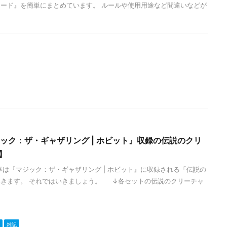
ード』を簡単にまとめています。 ルールや使用用途など間違いなどが
ジック：ザ・ギャザリング | ホビット』収録の伝説のクリ
】
事は『マジック：ザ・ギャザリング | ホビット』に収録される「伝説の
いきます。 それではいきましょう。 ↓各セットの伝説のクリーチャ
雑記