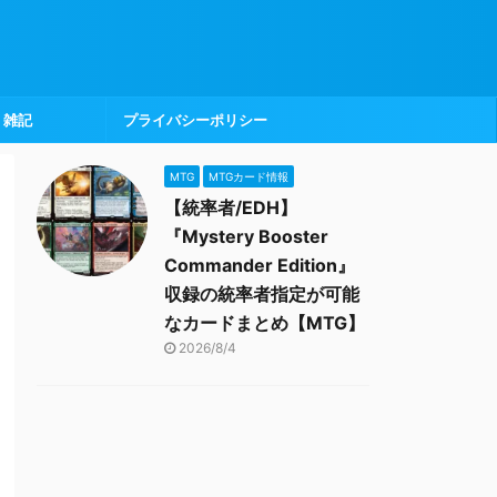
雑記
プライバシーポリシー
MTG
MTGカード情報
【統率者/EDH】
『Mystery Booster
Commander Edition』
収録の統率者指定が可能
なカードまとめ【MTG】
2026/8/4