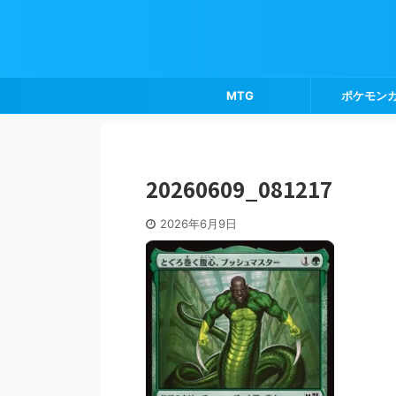
MTG
ポケモン
20260609_081217
2026年6月9日