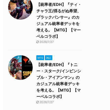
【統率者/EDH】『ティ・
チャラ王/揺るがぬ希望、
ブラックパンサー』のカ
ジュアル統率者デッキを
考える。【MTG】【マー
ベルコラボ】
2026/7/27
MTG
雑記
【統率者/EDH】『トニ
ー・スターク/インビンシ
ブル・アイアンマン』の
カジュアル統率者デッキ
を考える。【MTG】【マ
ーベルコラボ】
2026/7/27