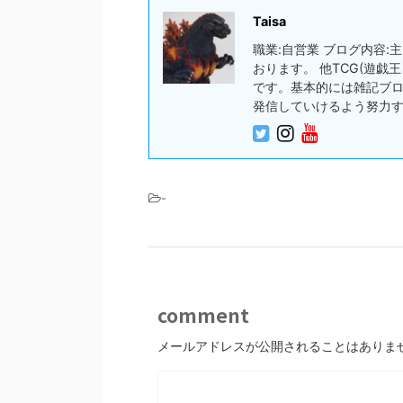
Taisa
職業:自営業 ブログ内容
おります。 他TCG(遊
です。基本的には雑記ブ
発信していけるよう努力
-
comment
メールアドレスが公開されることはありま