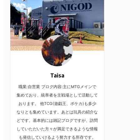
Taisa
職業:自営業 ブログ内容:主にMTGメインで
集めており、統率者を主戦場として活動して
おります。 他TCG(遊戯王、ポケカ)も多少
なりとも集めています。あとは玩具の紹介な
どです。基本的には雑記ブログですが、訪問
していただいた方々が満足できるような情報
も発信していけるよう努力する所存です。