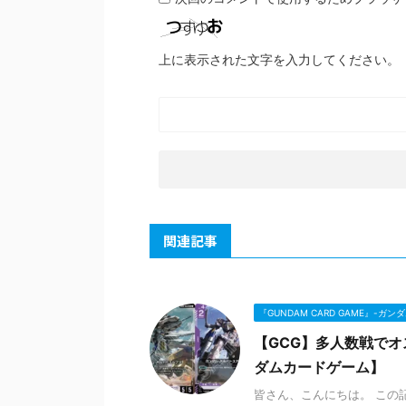
上に表示された文字を入力してください。
関連記事
『GUNDAM CARD GAME』-ガ
【GCG】多人数戦でオ
ダムカードゲーム】
皆さん、こんにちは。 この