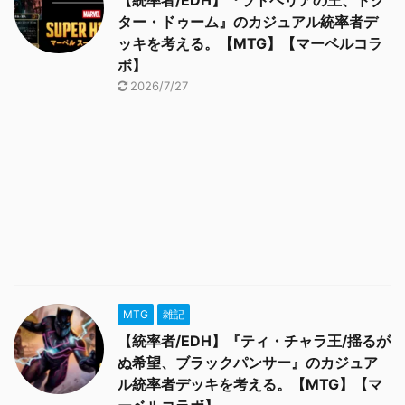
【統率者/EDH】『ラトベリアの王、ドク
ター・ドゥーム』のカジュアル統率者デ
ッキを考える。【MTG】【マーベルコラ
ボ】
2026/7/27
MTG
雑記
【統率者/EDH】『ティ・チャラ王/揺るが
ぬ希望、ブラックパンサー』のカジュア
ル統率者デッキを考える。【MTG】【マ