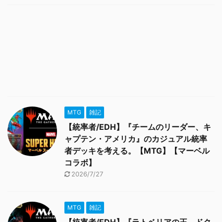
MTG
雑記
【統率者/EDH】『チームのリーダー、キ
ャプテン・アメリカ』のカジュアル統率
者デッキを考える。【MTG】【マーベル
コラボ】
2026/7/27
MTG
雑記