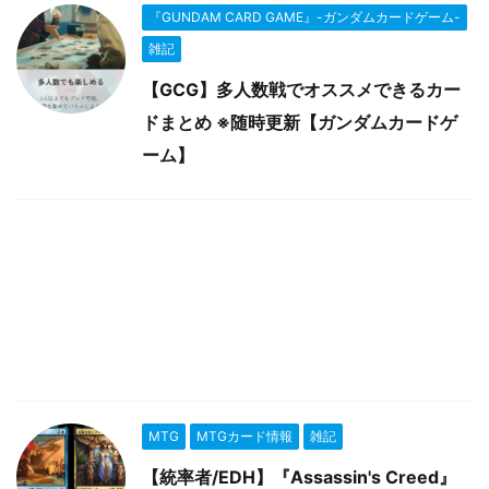
『GUNDAM CARD GAME』-ガンダムカードゲーム-
雑記
【GCG】多人数戦でオススメできるカー
ドまとめ ※随時更新【ガンダムカードゲ
ーム】
MTG
MTGカード情報
雑記
【統率者/EDH】『Assassin's Creed』