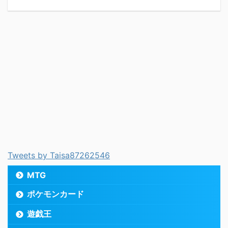
Tweets by Taisa87262546
MTG
ポケモンカード
遊戯王