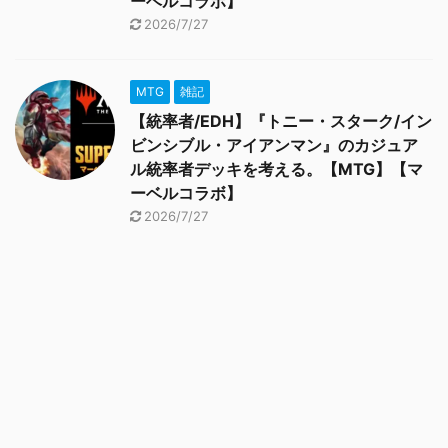
ーベルコラボ】
2026/7/27
MTG
雑記
【統率者/EDH】『トニー・スターク/イン
ビンシブル・アイアンマン』のカジュア
ル統率者デッキを考える。【MTG】【マ
ーベルコラボ】
2026/7/27