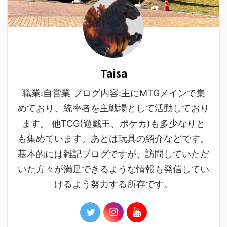
Taisa
職業:自営業 ブログ内容:主にMTGメインで集
めており、統率者を主戦場として活動しており
ます。 他TCG(遊戯王、ポケカ)も多少なりと
も集めています。あとは玩具の紹介などです。
基本的には雑記ブログですが、訪問していただ
いた方々が満足できるような情報も発信してい
けるよう努力する所存です。