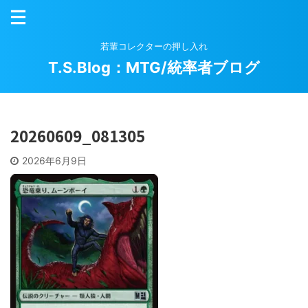
若輩コレクターの押し入れ
T.S.Blog：MTG/統率者ブログ
20260609_081305
2026年6月9日