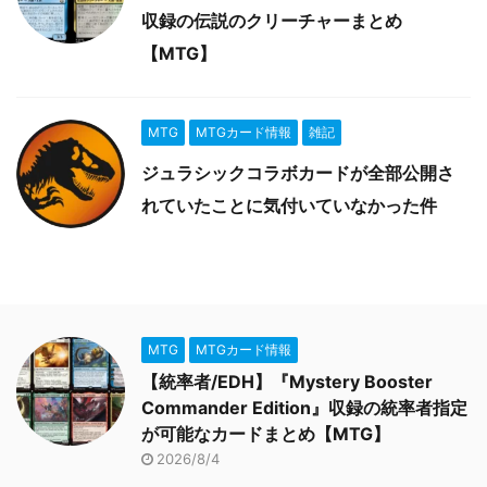
収録の伝説のクリーチャーまとめ
【MTG】
MTG
MTGカード情報
雑記
ジュラシックコラボカードが全部公開さ
れていたことに気付いていなかった件
MTG
MTGカード情報
【統率者/EDH】『Mystery Booster
Commander Edition』収録の統率者指定
が可能なカードまとめ【MTG】
2026/8/4