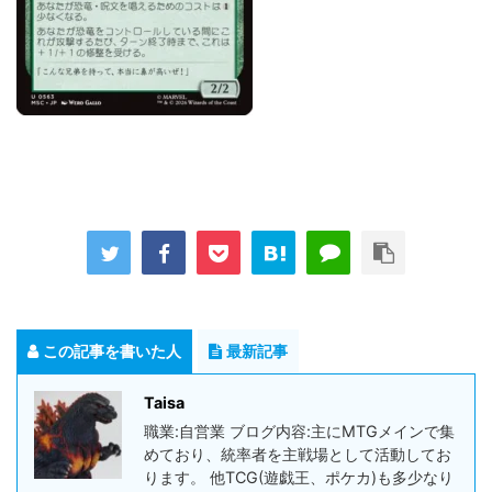
この記事を書いた人
最新記事
Taisa
職業:自営業 ブログ内容:主にMTGメインで集
めており、統率者を主戦場として活動してお
ります。 他TCG(遊戯王、ポケカ)も多少なり