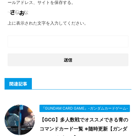
ールアドレス、サイトを保存する。
上に表示された文字を入力してください。
関連記事
『GUNDAM CARD GAME』-ガンダムカードゲーム-
【GCG】多人数戦でオススメできる青の
コマンドカード一覧 ※随時更新【ガンダ