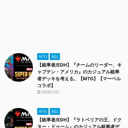
MTG
雑記
【統率者/EDH】『チームのリーダー、キ
ャプテン・アメリカ』のカジュアル統率
者デッキを考える。【MTG】【マーベル
コラボ】
2026/7/27
MTG
雑記
【統率者/EDH】『ラトベリアの王、ドク
ター・ドゥーム』のカジュアル統率者デ