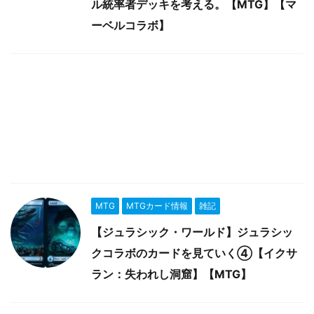
ル統率者デッキを考える。【MTG】【マ
ーベルコラボ】
MTG
MTGカード情報
雑記
【ジュラシック・ワールド】ジュラシッ
クコラボのカードを見ていく④【イクサ
ラン：失われし洞窟】【MTG】