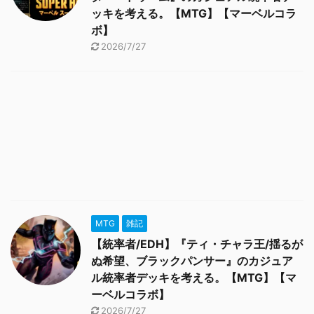
ッキを考える。【MTG】【マーベルコラ
ボ】
2026/7/27
MTG
雑記
【統率者/EDH】『ティ・チャラ王/揺るが
ぬ希望、ブラックパンサー』のカジュア
ル統率者デッキを考える。【MTG】【マ
ーベルコラボ】
2026/7/27