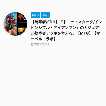
MTG
雑記
【統率者/EDH】『トニー・スターク/イン
ビンシブル・アイアンマン』のカジュア
ル統率者デッキを考える。【MTG】【マ
ーベルコラボ】
2026/7/27