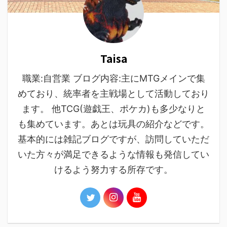
Taisa
職業:自営業 ブログ内容:主にMTGメインで集
めており、統率者を主戦場として活動しており
ます。 他TCG(遊戯王、ポケカ)も多少なりと
も集めています。あとは玩具の紹介などです。
基本的には雑記ブログですが、訪問していただ
いた方々が満足できるような情報も発信してい
けるよう努力する所存です。