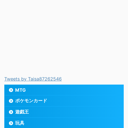
Tweets by Taisa87262546
MTG
ポケモンカード
遊戯王
玩具