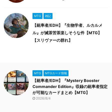
MTG
雑記
【統率者/EDH】『生物学者、ルカルメ
ル』が滅茶苦茶楽しそうな件【MTG】
【スリヴァーの群れ】
MTG
MTGカード情報
【統率者/EDH】『Mystery Booster
Commander Edition』収録の統率者指定
が可能なカードまとめ【MTG】
2026/8/4