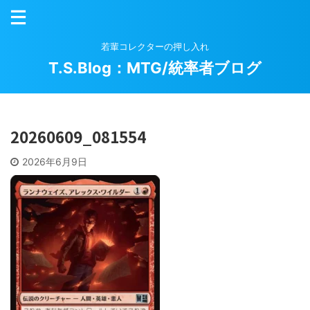
若輩コレクターの押し入れ
T.S.Blog：MTG/統率者ブログ
20260609_081554
2026年6月9日