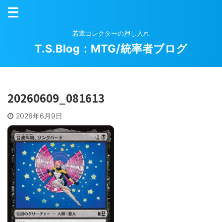
若輩コレクターの押し入れ
T.S.Blog：MTG/統率者ブログ
20260609_081613
2026年6月9日