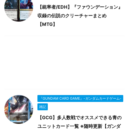
【統率者/EDH】『ファウンデーション』
収録の伝説のクリーチャーまとめ
【MTG】
『GUNDAM CARD GAME』-ガンダムカードゲーム-
雑記
【GCG】多人数戦でオススメできる青の
ユニットカード一覧 ※随時更新【ガンダ