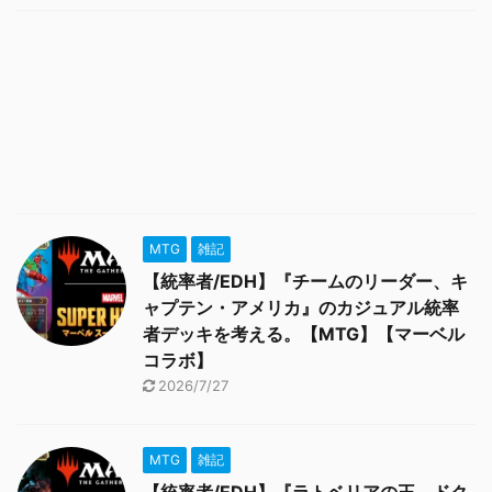
MTG
雑記
【統率者/EDH】『チームのリーダー、キ
ャプテン・アメリカ』のカジュアル統率
者デッキを考える。【MTG】【マーベル
コラボ】
2026/7/27
MTG
雑記