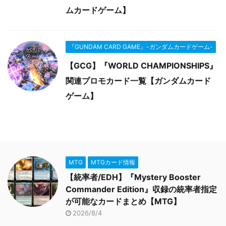
ムカードゲーム】
『GUNDAM CARD GAME』-ガンダムカードゲーム-
【GCG】『WORLD CHAMPIONSHIPS』
関連プロモカード一覧【ガンダムカード
ゲーム】
MTG
MTGカード情報
【統率者/EDH】『Mystery Booster
Commander Edition』収録の統率者指定
が可能なカードまとめ【MTG】
2026/8/4