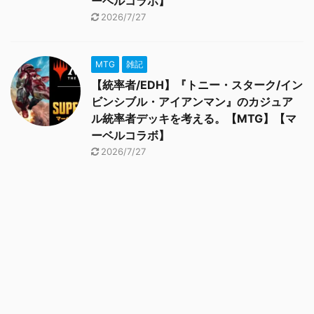
ーベルコラボ】
2026/7/27
MTG
雑記
【統率者/EDH】『トニー・スターク/イン
ビンシブル・アイアンマン』のカジュア
ル統率者デッキを考える。【MTG】【マ
ーベルコラボ】
2026/7/27