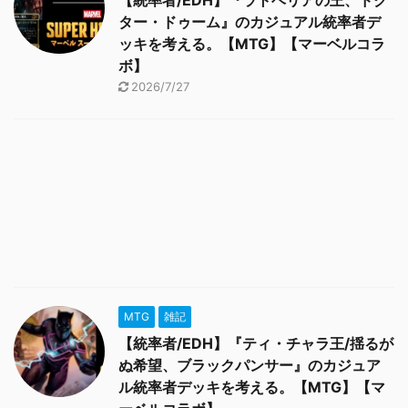
【統率者/EDH】『ラトベリアの王、ドク
ター・ドゥーム』のカジュアル統率者デ
ッキを考える。【MTG】【マーベルコラ
ボ】
2026/7/27
MTG
雑記
【統率者/EDH】『ティ・チャラ王/揺るが
ぬ希望、ブラックパンサー』のカジュア
ル統率者デッキを考える。【MTG】【マ