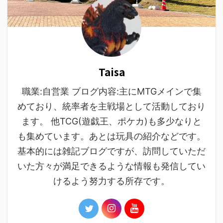
Taisa
職業:自営業 ブログ内容:主にMTGメインで集
めており、統率者を主戦場として活動しており
ます。 他TCG(遊戯王、ポケカ)も多少なりと
も集めています。あとは玩具の紹介などです。
基本的には雑記ブログですが、訪問していただ
いた方々が満足できるような情報も発信してい
けるよう努力する所存です。