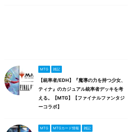
MTG
雑記
【統率者/EDH】『魔導の力を持つ少女、
ティナ』のカジュアル統率者デッキを考
える。【MTG】【ファイナルファンタジ
ーコラボ】
MTG
MTGカード情報
雑記