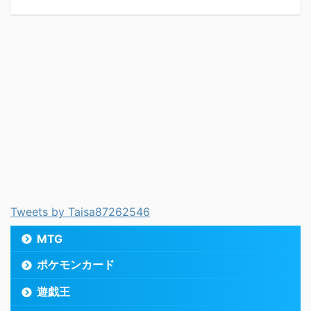
Tweets by Taisa87262546
MTG
ポケモンカード
遊戯王