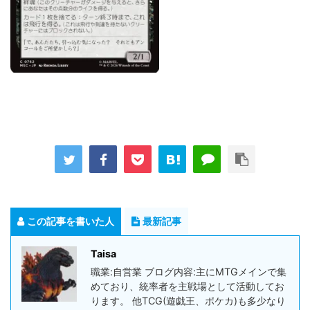
この記事を書いた人
最新記事
Taisa
職業:自営業 ブログ内容:主にMTGメインで集
めており、統率者を主戦場として活動してお
ります。 他TCG(遊戯王、ポケカ)も多少なり