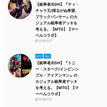
【統率者/EDH】『ティ・
チャラ王/揺るがぬ希望、
ブラックパンサー』のカ
ジュアル統率者デッキを
考える。【MTG】【マー
ベルコラボ】
2026/7/27
MTG
雑記
【統率者/EDH】『トニ
ー・スターク/インビンシ
ブル・アイアンマン』の
カジュアル統率者デッキ
を考える。【MTG】【マ
ーベルコラボ】
2026/7/27