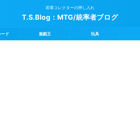
若輩コレクターの押し入れ
T.S.Blog：MTG/統率者ブログ
カード
遊戯王
玩具