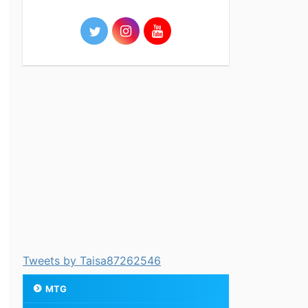
Tweets by Taisa87262546
MTG