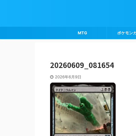
MTG
ポケモン
20260609_081654
2026年6月9日