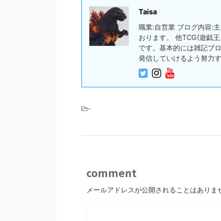
Taisa
職業:自営業 ブログ内容
おります。 他TCG(遊
です。基本的には雑記ブ
発信していけるよう努力
-
comment
メールアドレスが公開されることはありま