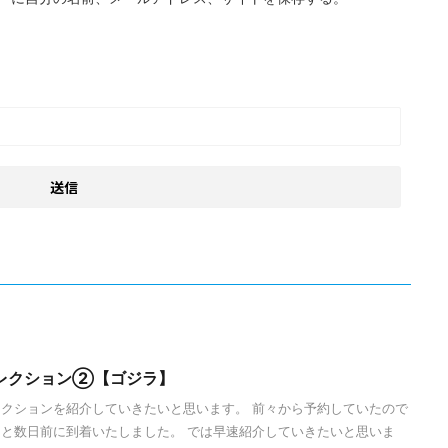
レクション②【ゴジラ】
クションを紹介していきたいと思います。 前々から予約していたので
と数日前に到着いたしました。 では早速紹介していきたいと思いま