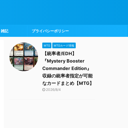
雑記
プライバシーポリシー
MTG
MTGカード情報
【統率者/EDH】
『Mystery Booster
Commander Edition』
収録の統率者指定が可能
なカードまとめ【MTG】
2026/8/4