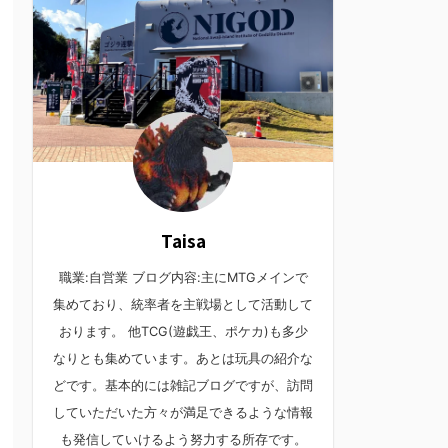
Taisa
職業:自営業 ブログ内容:主にMTGメインで
集めており、統率者を主戦場として活動して
おります。 他TCG(遊戯王、ポケカ)も多少
なりとも集めています。あとは玩具の紹介な
どです。基本的には雑記ブログですが、訪問
していただいた方々が満足できるような情報
も発信していけるよう努力する所存です。