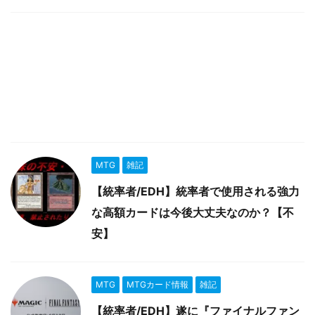
MTG
雑記
【統率者/EDH】統率者で使用される強力
な高額カードは今後大丈夫なのか？【不
安】
MTG
MTGカード情報
雑記
【統率者/EDH】遂に『ファイナルファン