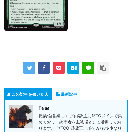
この記事を書いた人
最新記事
Taisa
職業:自営業 ブログ内容:主にMTGメインで集
めており、統率者を主戦場として活動してお
ります。 他TCG(遊戯王、ポケカ)も多少なり