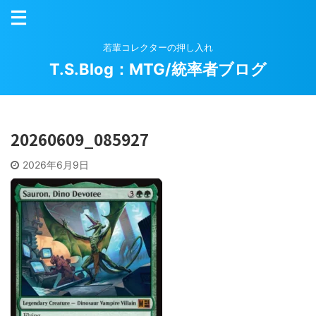
若輩コレクターの押し入れ
T.S.Blog：MTG/統率者ブログ
20260609_085927
2026年6月9日