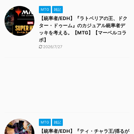
MTG
雑記
【統率者/EDH】『ラトベリアの王、ドク
ター・ドゥーム』のカジュアル統率者デ
ッキを考える。【MTG】【マーベルコラ
ボ】
2026/7/27
MTG
雑記
【統率者/EDH】『ティ・チャラ王/揺るが