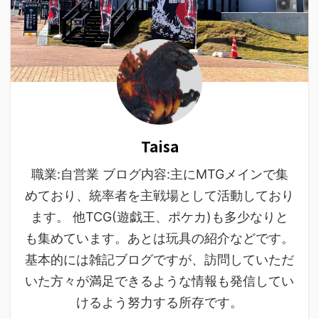
Taisa
職業:自営業 ブログ内容:主にMTGメインで集
めており、統率者を主戦場として活動しており
ます。 他TCG(遊戯王、ポケカ)も多少なりと
も集めています。あとは玩具の紹介などです。
基本的には雑記ブログですが、訪問していただ
いた方々が満足できるような情報も発信してい
けるよう努力する所存です。