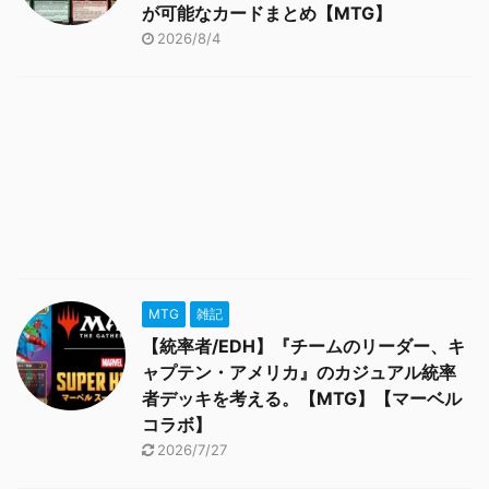
が可能なカードまとめ【MTG】
2026/8/4
MTG
雑記
【統率者/EDH】『チームのリーダー、キ
ャプテン・アメリカ』のカジュアル統率
者デッキを考える。【MTG】【マーベル
コラボ】
2026/7/27