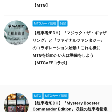
【MTG】
MTGカード情報
雑記
【統率者/EDH】『マジック：ザ・ギャザ
リング』と『ファイナルファンタジー』
のコラボレーション始動！これを機に
MTGを始めたい人は準備をしよう
【MTG×FFコラボ】
MTG
MTGカード情報
【統率者/EDH】『Mystery Booster
Commander Edition』収録の統率者指定