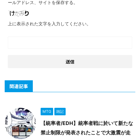
ールアドレス、サイトを保存する。
上に表示された文字を入力してください。
関連記事
MTG
雑記
【統率者/EDH】統率者戦に於いて新たな
禁止制限が発表されたことで大激震が走