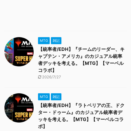
MTG
雑記
【統率者/EDH】『チームのリーダー、キ
ャプテン・アメリカ』のカジュアル統率
者デッキを考える。【MTG】【マーベル
コラボ】
2026/7/27
MTG
雑記
【統率者/EDH】『ラトベリアの王、ドク
ター・ドゥーム』のカジュアル統率者デ
ッキを考える。【MTG】【マーベルコラ
ボ】