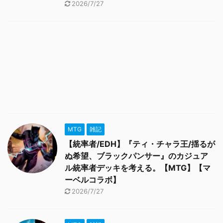
2026/7/27
MTG
雑記
【統率者/EDH】『ティ・チャラ王/揺るが
ぬ希望、ブラックパンサー』のカジュア
ル統率者デッキを考える。【MTG】【マ
ーベルコラボ】
2026/7/27