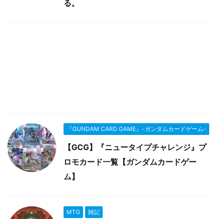
る。
『GUNDAM CARD GAME』-ガンダムカードゲーム-
【GCG】『ニュータイプチャレンジ』プ
ロモカード一覧【ガンダムカードゲー
ム】
MTG
雑記