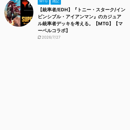
MTG
雑記
【統率者/EDH】『トニー・スターク/イン
ビンシブル・アイアンマン』のカジュア
ル統率者デッキを考える。【MTG】【マ
ーベルコラボ】
2026/7/27