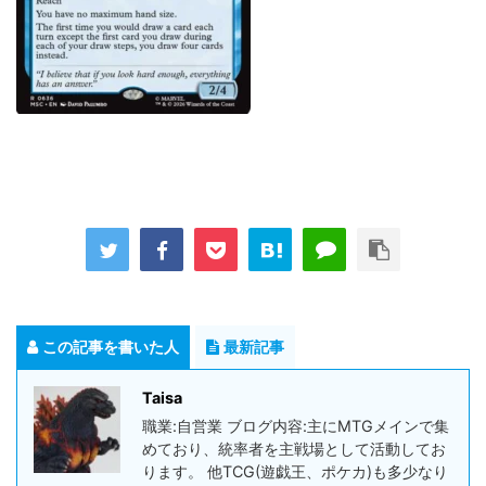
この記事を書いた人
最新記事
Taisa
職業:自営業 ブログ内容:主にMTGメインで集
めており、統率者を主戦場として活動してお
ります。 他TCG(遊戯王、ポケカ)も多少なり