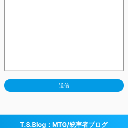
T.S.Blog：MTG/統率者ブログ