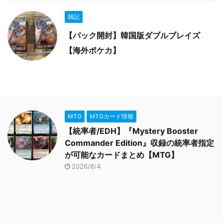
雑記
【パック開封】韓国版ダブルブレイズ
【海外ポケカ】
MTG
MTGカード情報
【統率者/EDH】『Mystery Booster
Commander Edition』収録の統率者指定
が可能なカードまとめ【MTG】
2026/8/4