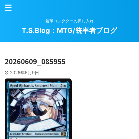
若輩コレクターの押し入れ
T.S.Blog：MTG/統率者ブログ
20260609_085955
2026年6月9日