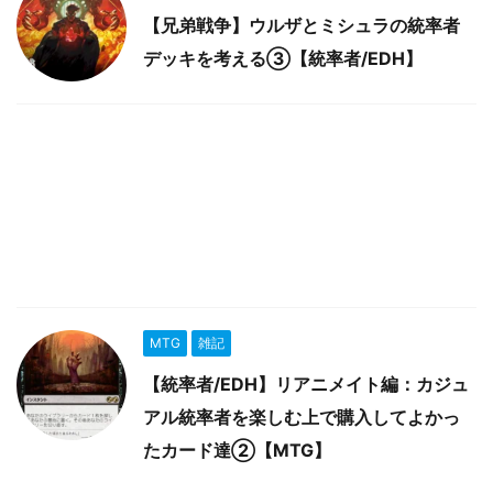
【兄弟戦争】ウルザとミシュラの統率者
デッキを考える③【統率者/EDH】
MTG
雑記
【統率者/EDH】リアニメイト編：カジュ
アル統率者を楽しむ上で購入してよかっ
たカード達②【MTG】