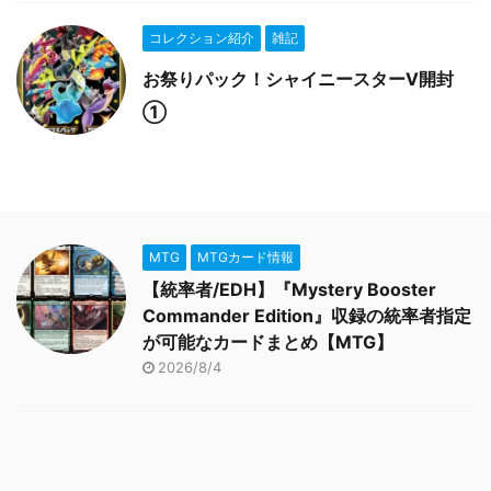
コレクション紹介
雑記
お祭りパック！シャイニースターV開封
①
MTG
MTGカード情報
【統率者/EDH】『Mystery Booster
Commander Edition』収録の統率者指定
が可能なカードまとめ【MTG】
2026/8/4