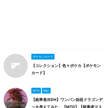
ポケモンカード
【コレクション】色々ポケカ【ポケモン
カード】
MTG
雑記
【統率者/EDH】ワンパン始祖ドラゴンデ
ッキ考えてみた。【MTG】【統率者マス