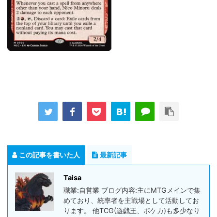
この記事を書いた人
最新記事
Taisa
職業:自営業 ブログ内容:主にMTGメインで集
めており、統率者を主戦場として活動してお
ります。 他TCG(遊戯王、ポケカ)も多少なり