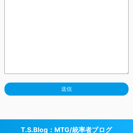
T.S.Blog：MTG/統率者ブログ