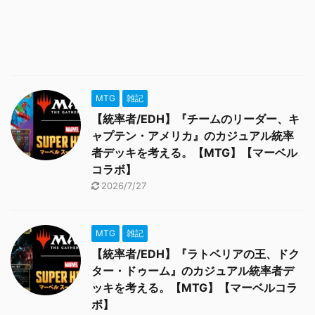
MTG
雑記
【統率者/EDH】『チームのリーダー、キ
ャプテン・アメリカ』のカジュアル統率
者デッキを考える。【MTG】【マーベル
コラボ】
2026/7/27
MTG
雑記
【統率者/EDH】『ラトベリアの王、ドク
ター・ドゥーム』のカジュアル統率者デ
ッキを考える。【MTG】【マーベルコラ
ボ】