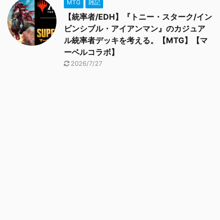
MTG
雑記
【統率者/EDH】『トニー・スターク/イン
ビンシブル・アイアンマン』のカジュア
ル統率者デッキを考える。【MTG】【マ
ーベルコラボ】
2026/7/27