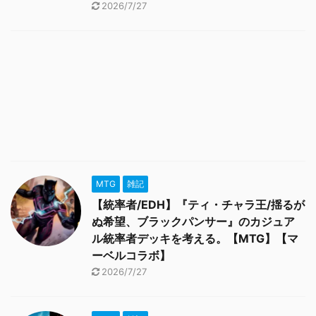
2026/7/27
MTG
雑記
【統率者/EDH】『ティ・チャラ王/揺るが
ぬ希望、ブラックパンサー』のカジュア
ル統率者デッキを考える。【MTG】【マ
ーベルコラボ】
2026/7/27