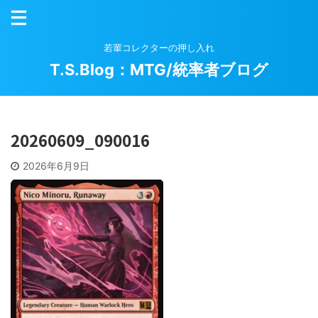
若輩コレクターの押し入れ
T.S.Blog：MTG/統率者ブログ
20260609_090016
2026年6月9日