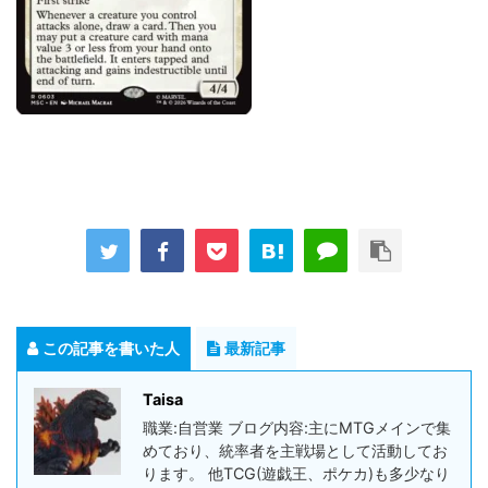
この記事を書いた人
最新記事
Taisa
職業:自営業 ブログ内容:主にMTGメインで集
めており、統率者を主戦場として活動してお
ります。 他TCG(遊戯王、ポケカ)も多少なり