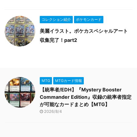
コレクション紹介
ポケモンカード
美麗イラスト。ポケカスペシャルアート
収集完了！part2
MTG
MTGカード情報
【統率者/EDH】『Mystery Booster
Commander Edition』収録の統率者指定
が可能なカードまとめ【MTG】
2026/8/4