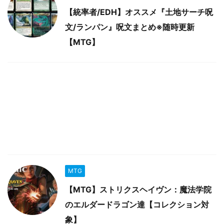
【統率者/EDH】オススメ『土地サーチ呪
文/ランパン』呪文まとめ※随時更新
【MTG】
MTG
【MTG】ストリクスヘイヴン：魔法学院
のエルダードラゴン達【コレクション対
象】