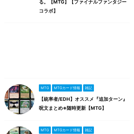
る。【MTG】【ファイナルファンタジー
コラボ】
MTG
MTGカード情報
雑記
【統率者/EDH】オススメ『追加ターン』
呪文まとめ※随時更新【MTG】
MTG
MTGカード情報
雑記