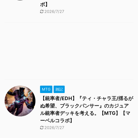
ボ】
2026/7/27
MTG
雑記
【統率者/EDH】『ティ・チャラ王/揺るが
ぬ希望、ブラックパンサー』のカジュア
ル統率者デッキを考える。【MTG】【マ
ーベルコラボ】
2026/7/27