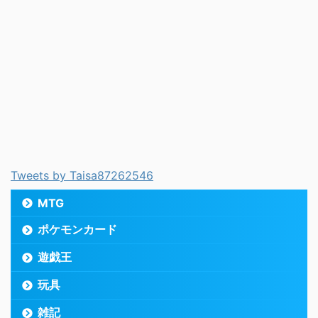
Tweets by Taisa87262546
MTG
ポケモンカード
遊戯王
玩具
雑記