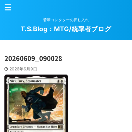
若輩コレクターの押し入れ
T.S.Blog：MTG/統率者ブログ
20260609_090028
2026年6月9日