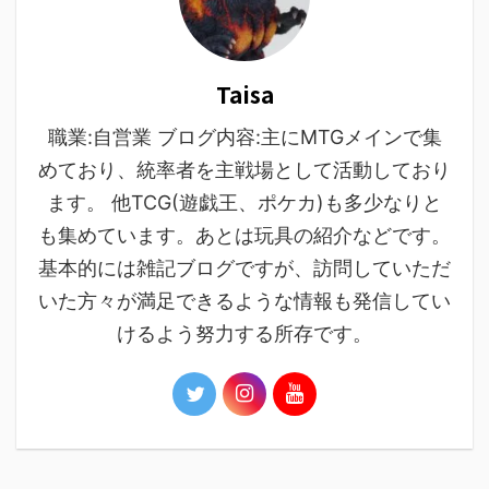
Taisa
職業:自営業 ブログ内容:主にMTGメインで集
めており、統率者を主戦場として活動しており
ます。 他TCG(遊戯王、ポケカ)も多少なりと
も集めています。あとは玩具の紹介などです。
基本的には雑記ブログですが、訪問していただ
いた方々が満足できるような情報も発信してい
けるよう努力する所存です。