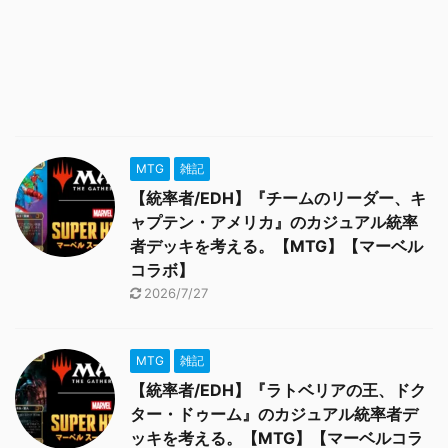
MTG
雑記
【統率者/EDH】『チームのリーダー、キ
ャプテン・アメリカ』のカジュアル統率
者デッキを考える。【MTG】【マーベル
コラボ】
2026/7/27
MTG
雑記
【統率者/EDH】『ラトベリアの王、ドク
ター・ドゥーム』のカジュアル統率者デ
ッキを考える。【MTG】【マーベルコラ