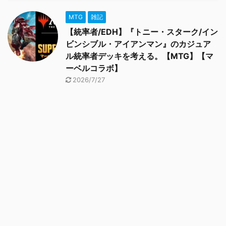
MTG
雑記
【統率者/EDH】『トニー・スターク/イン
ビンシブル・アイアンマン』のカジュア
ル統率者デッキを考える。【MTG】【マ
ーベルコラボ】
2026/7/27