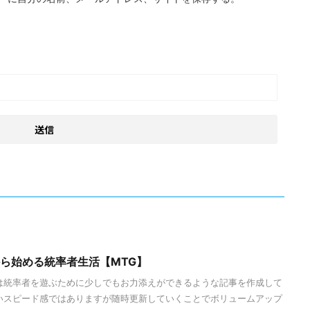
から始める統率者生活【MTG】
は統率者を遊ぶために少しでもお力添えができるような記事を作成して
いスピード感ではありますが随時更新していくことでボリュームアップ