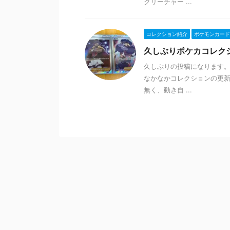
クリーチャー ...
コレクション紹介
ポケモンカード
久しぶりポケカコレク
久しぶりの投稿になります。
なかなかコレクションの更新が
無く、動き自 ...