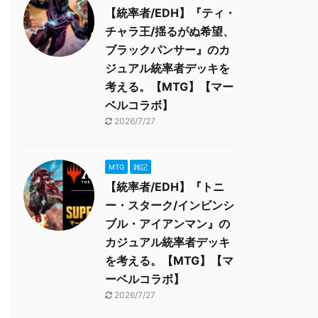
【統率者/EDH】『ティ・
チャラ王/揺るがぬ希望、
ブラックパンサー』のカ
ジュアル統率者デッキを
考える。【MTG】【マー
ベルコラボ】
2026/7/27
MTG
雑記
【統率者/EDH】『トニ
ー・スターク/インビンシ
ブル・アイアンマン』の
カジュアル統率者デッキ
を考える。【MTG】【マ
ーベルコラボ】
2026/7/27