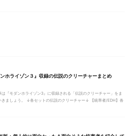
モダンホライゾン３』収録の伝説のクリーチャーまとめ
事は『モダンホライゾン3』に収録される「伝説のクリーチャー」をま
きましょう。 ↓各セットの伝説のクリーチャー↓ 【統率者/EDH】各