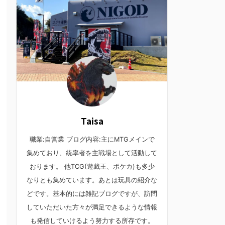
Taisa
職業:自営業 ブログ内容:主にMTGメインで
集めており、統率者を主戦場として活動して
おります。 他TCG(遊戯王、ポケカ)も多少
なりとも集めています。あとは玩具の紹介な
どです。基本的には雑記ブログですが、訪問
していただいた方々が満足できるような情報
も発信していけるよう努力する所存です。