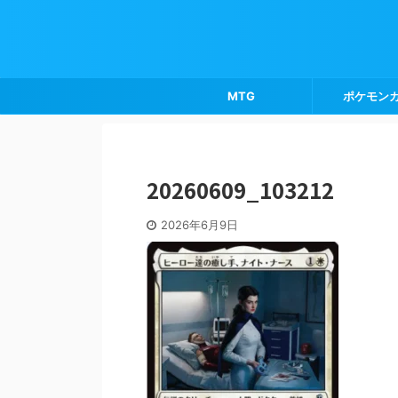
MTG
ポケモン
20260609_103212
2026年6月9日