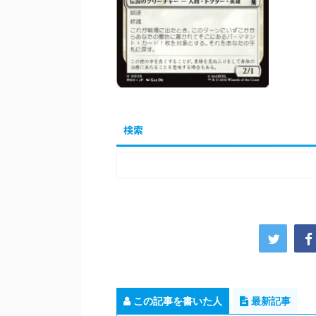
検索
この記事を書いた人
最新記事