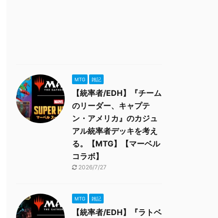
MTG
雑記
【統率者/EDH】『チーム
のリーダー、キャプテ
ン・アメリカ』のカジュ
アル統率者デッキを考え
る。【MTG】【マーベル
コラボ】
2026/7/27
MTG
雑記
【統率者/EDH】『ラトベ