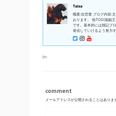
Taisa
職業:自営業 ブログ内容
おります。 他TCG(遊
です。基本的には雑記ブ
発信していけるよう努力
-
comment
メールアドレスが公開されることはありま