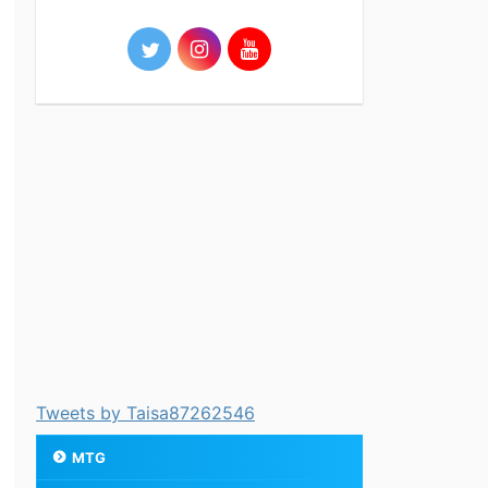
Tweets by Taisa87262546
MTG