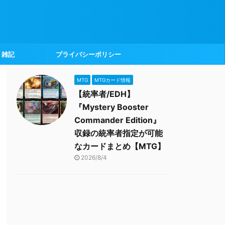
雑記
プライバシーポリシー
MTG
MTGカード情報
【統率者/EDH】
『Mystery Booster
Commander Edition』
収録の統率者指定が可能
なカードまとめ【MTG】
2026/8/4