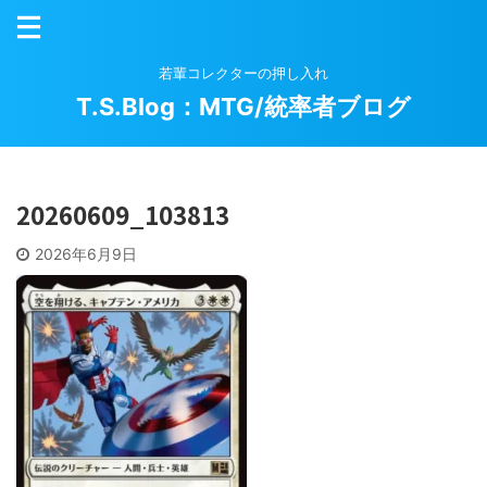
若輩コレクターの押し入れ
T.S.Blog：MTG/統率者ブログ
20260609_103813
2026年6月9日