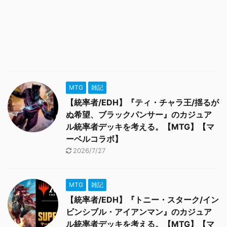
MTG
雑記
【統率者/EDH】『ティ・チャラ王/揺るが
ぬ希望、ブラックパンサー』のカジュア
ル統率者デッキを考える。【MTG】【マ
ーベルコラボ】
2026/7/27
MTG
雑記
【統率者/EDH】『トニー・スターク/イン
ビンシブル・アイアンマン』のカジュア
ル統率者デッキを考える。【MTG】【マ