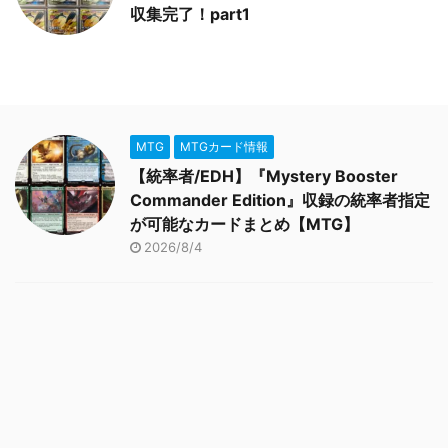
収集完了！part1
MTG
MTGカード情報
【統率者/EDH】『Mystery Booster
Commander Edition』収録の統率者指定
が可能なカードまとめ【MTG】
2026/8/4