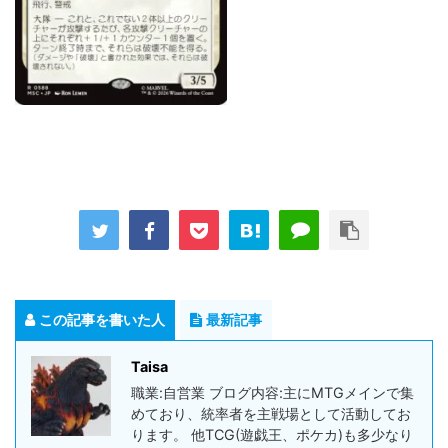
この記事を書いた人
最新記事
Taisa
職業:自営業 ブログ内容:主にMTGメインで集
めており、統率者を主戦場として活動してお
ります。 他TCG(遊戯王、ポケカ)も多少なり