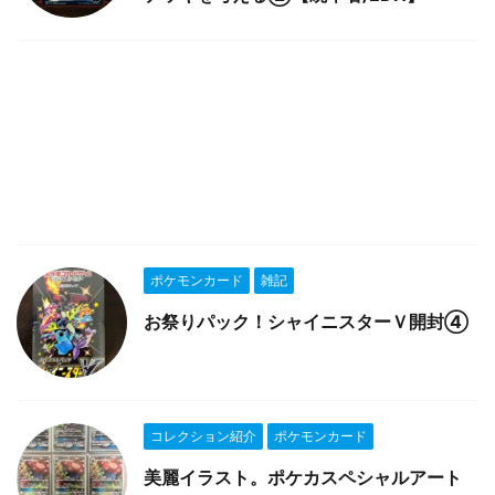
ポケモンカード
雑記
お祭りパック！シャイニスターＶ開封④
コレクション紹介
ポケモンカード
美麗イラスト。ポケカスペシャルアート