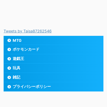
Tweets by Taisa87262546
MTG
ポケモンカード
遊戯王
玩具
雑記
プライバシーポリシー