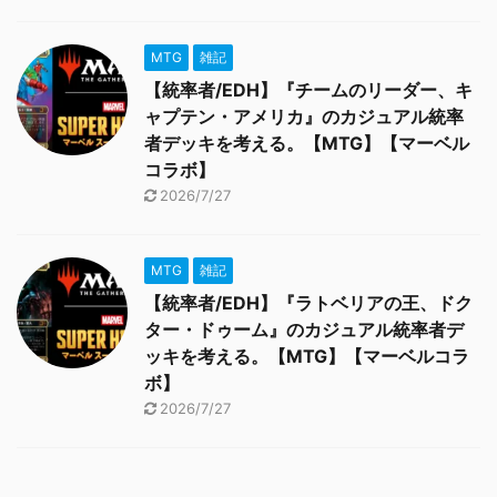
MTG
雑記
【統率者/EDH】『チームのリーダー、キ
ャプテン・アメリカ』のカジュアル統率
者デッキを考える。【MTG】【マーベル
コラボ】
2026/7/27
MTG
雑記
【統率者/EDH】『ラトベリアの王、ドク
ター・ドゥーム』のカジュアル統率者デ
ッキを考える。【MTG】【マーベルコラ
ボ】
2026/7/27