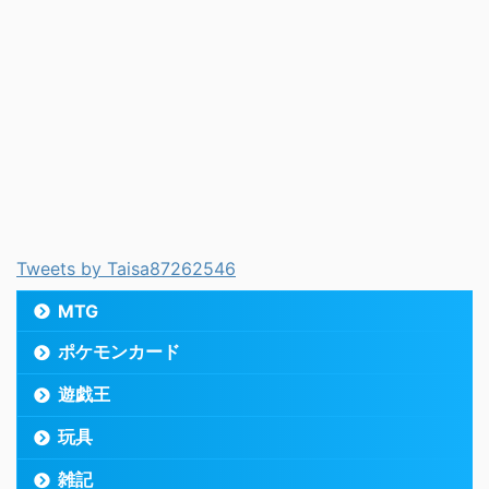
Tweets by Taisa87262546
MTG
ポケモンカード
遊戯王
玩具
雑記