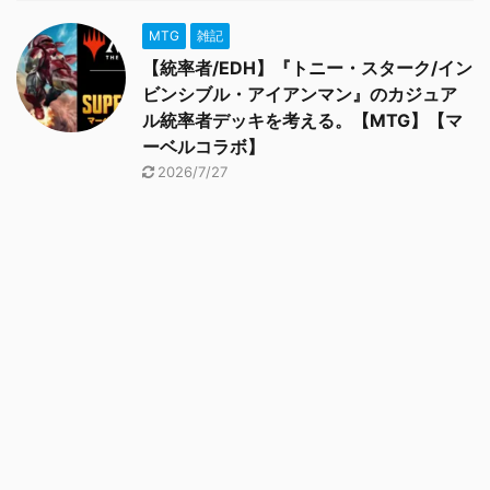
MTG
雑記
【統率者/EDH】『トニー・スターク/イン
ビンシブル・アイアンマン』のカジュア
ル統率者デッキを考える。【MTG】【マ
ーベルコラボ】
2026/7/27