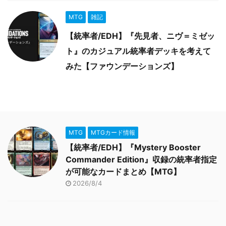
MTG
雑記
【統率者/EDH】『先見者、ニヴ＝ミゼッ
ト』のカジュアル統率者デッキを考えて
みた【ファウンデーションズ】
MTG
MTGカード情報
【統率者/EDH】『Mystery Booster
Commander Edition』収録の統率者指定
が可能なカードまとめ【MTG】
2026/8/4