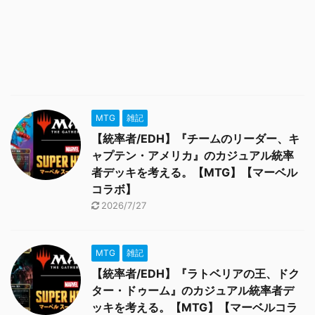
MTG
雑記
【統率者/EDH】『チームのリーダー、キ
ャプテン・アメリカ』のカジュアル統率
者デッキを考える。【MTG】【マーベル
コラボ】
2026/7/27
MTG
雑記
【統率者/EDH】『ラトベリアの王、ドク
ター・ドゥーム』のカジュアル統率者デ
ッキを考える。【MTG】【マーベルコラ