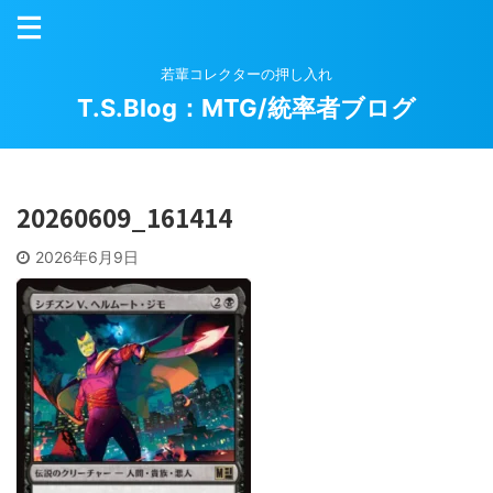
若輩コレクターの押し入れ
T.S.Blog：MTG/統率者ブログ
20260609_161414
2026年6月9日