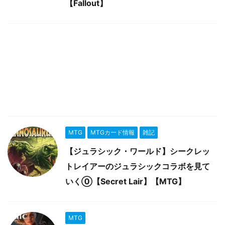
【Fallout】
MTG
MTGカード情報
雑記
【ジュラシック・ワールド】シークレッ
トレイアーのジュラシックコラボを見て
いく⓪【Secret Lair】【MTG】
MTG