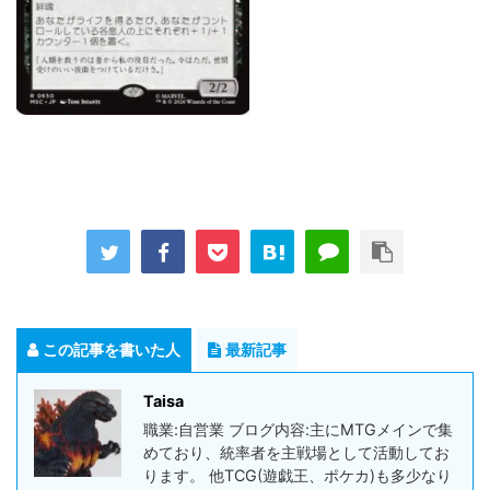
この記事を書いた人
最新記事
Taisa
職業:自営業 ブログ内容:主にMTGメインで集
めており、統率者を主戦場として活動してお
ります。 他TCG(遊戯王、ポケカ)も多少なり