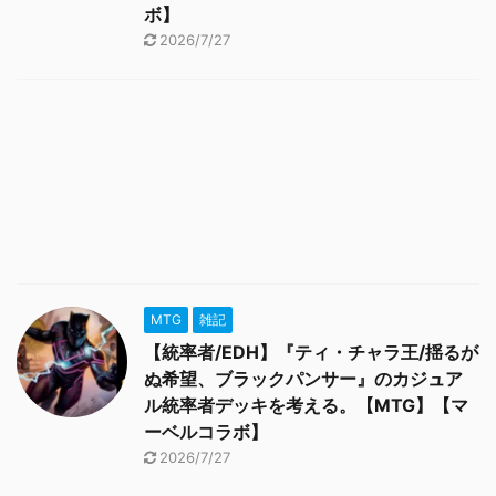
ボ】
2026/7/27
MTG
雑記
【統率者/EDH】『ティ・チャラ王/揺るが
ぬ希望、ブラックパンサー』のカジュア
ル統率者デッキを考える。【MTG】【マ
ーベルコラボ】
2026/7/27