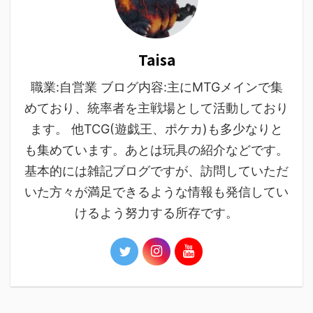
Taisa
職業:自営業 ブログ内容:主にMTGメインで集
めており、統率者を主戦場として活動しており
ます。 他TCG(遊戯王、ポケカ)も多少なりと
も集めています。あとは玩具の紹介などです。
基本的には雑記ブログですが、訪問していただ
いた方々が満足できるような情報も発信してい
けるよう努力する所存です。