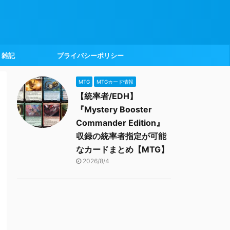
雑記
プライバシーポリシー
MTG
MTGカード情報
【統率者/EDH】
『Mystery Booster
Commander Edition』
収録の統率者指定が可能
なカードまとめ【MTG】
2026/8/4