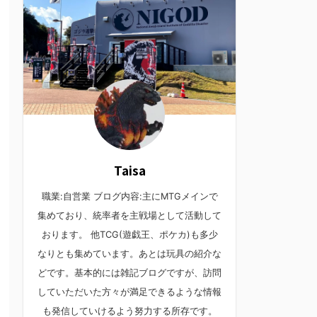
Taisa
職業:自営業 ブログ内容:主にMTGメインで
集めており、統率者を主戦場として活動して
おります。 他TCG(遊戯王、ポケカ)も多少
なりとも集めています。あとは玩具の紹介な
どです。基本的には雑記ブログですが、訪問
していただいた方々が満足できるような情報
も発信していけるよう努力する所存です。