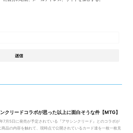
シンクリードコラボが思った以上に面白そうな件【MTG】
24年7月5日に発売が予定されている『アサシンクリード』とのコラボが
に商品の内容を触れて、現時点で公開されているカード達を一枚一枚見