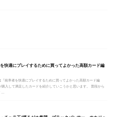
率者を快適にプレイするために買ってよかった高額カード編
は『統率者を快適にプレイするために買ってよかった高額カード編
購入して満足したカードを紹介していこうかと思います。 普段から
..