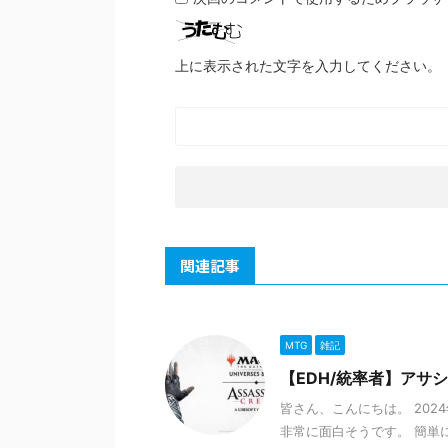
上に表示された文字を入力してください。
関連記事
MTG
雑記
【EDH/統率者】アサ
皆さん、こんにちは。 20
非常に面白そうです。 簡単