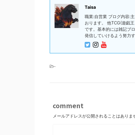
Taisa
職業:自営業 ブログ内容
おります。 他TCG(遊
です。基本的には雑記ブ
発信していけるよう努力
-
comment
メールアドレスが公開されることはありま