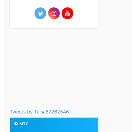
Tweets by Taisa87262546
MTG