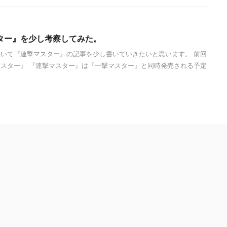
ター』を少し考察してみた。
いて『連撃マスター』の記事を少し書いていきたいと思います。 前回
スター』 『連撃マスター』は『一撃マスター』と同時発売される予定