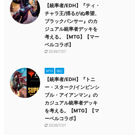
【統率者/EDH】『ティ・
チャラ王/揺るがぬ希望、
ブラックパンサー』のカ
ジュアル統率者デッキを
考える。【MTG】【マー
ベルコラボ】
2026/7/27
MTG
雑記
【統率者/EDH】『トニ
ー・スターク/インビンシ
ブル・アイアンマン』の
カジュアル統率者デッキ
を考える。【MTG】【マ
ーベルコラボ】
2026/7/27