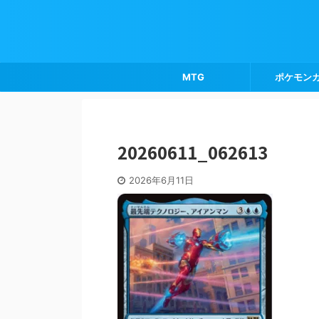
MTG
ポケモン
20260611_062613
2026年6月11日