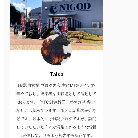
Taisa
職業:自営業 ブログ内容:主にMTGメインで
集めており、統率者を主戦場として活動して
おります。 他TCG(遊戯王、ポケカ)も多少
なりとも集めています。あとは玩具の紹介な
どです。基本的には雑記ブログですが、訪問
していただいた方々が満足できるような情報
も発信していけるよう努力する所存です。