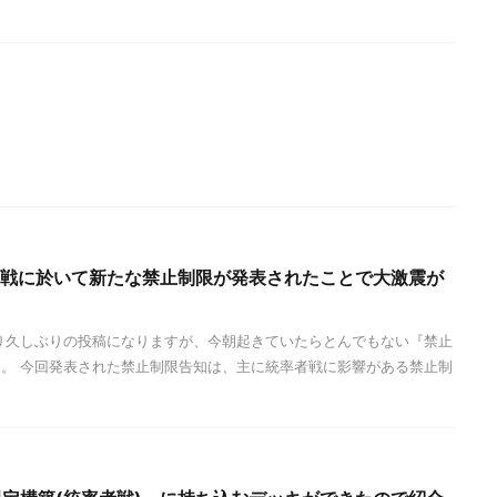
率者戦に於いて新たな禁止制限が発表されたことで大激震が
り久しぶりの投稿になりますが、今朝起きていたらとんでもない『禁止
。 今回発表された禁止制限告知は、主に統率者戦に影響がある禁止制