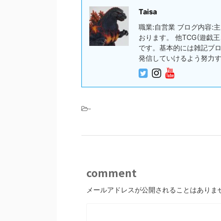
Taisa
職業:自営業 ブログ内容
おります。 他TCG(遊
です。基本的には雑記ブ
発信していけるよう努力
-
comment
メールアドレスが公開されることはありま