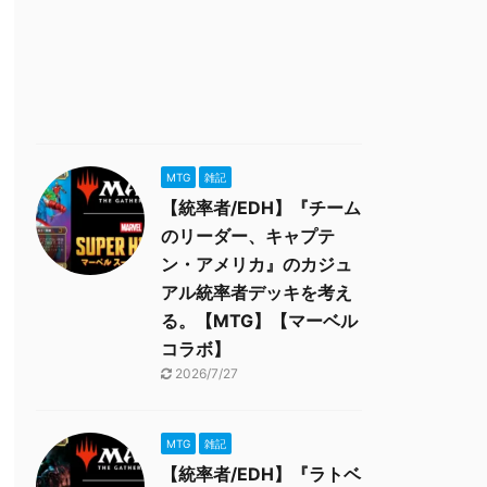
MTG
雑記
【統率者/EDH】『チーム
のリーダー、キャプテ
ン・アメリカ』のカジュ
アル統率者デッキを考え
る。【MTG】【マーベル
コラボ】
2026/7/27
MTG
雑記
【統率者/EDH】『ラトベ