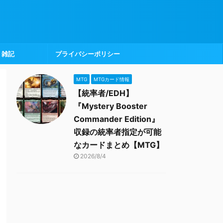
雑記
プライバシーポリシー
MTG
MTGカード情報
【統率者/EDH】
『Mystery Booster
Commander Edition』
収録の統率者指定が可能
なカードまとめ【MTG】
2026/8/4