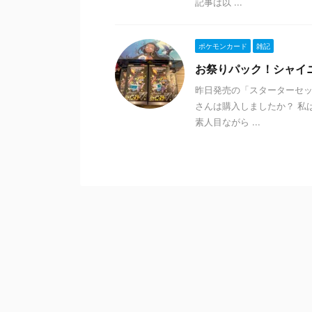
記事は以 ...
ポケモンカード
雑記
お祭りパック！シャイ
昨日発売の「スターターセッ
さんは購入しましたか？ 私
素人目ながら ...