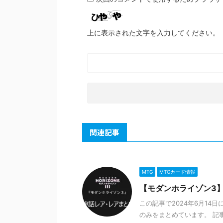
上に表示された文字を入力してください。
関連記事
MTG
MTGカード情報
【モダンホライゾン3】
この記事で2024年6月1
のみをまとめています。 記