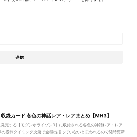
収録カード 各色の神話レア・レアまとめ【MH3】
4日に発売する【モダンホライゾン3】に収録される各色の神話レア・レア
事の投稿タイミング次第で全種出揃っていないと思われるので随時更新