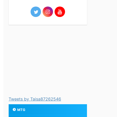
Tweets by Taisa87262546
MTG