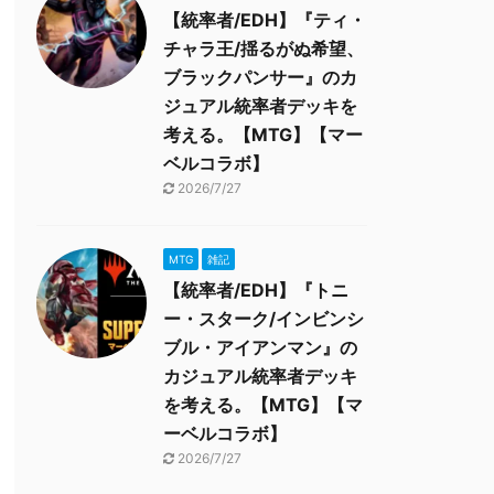
【統率者/EDH】『ティ・
チャラ王/揺るがぬ希望、
ブラックパンサー』のカ
ジュアル統率者デッキを
考える。【MTG】【マー
ベルコラボ】
2026/7/27
MTG
雑記
【統率者/EDH】『トニ
ー・スターク/インビンシ
ブル・アイアンマン』の
カジュアル統率者デッキ
を考える。【MTG】【マ
ーベルコラボ】
2026/7/27