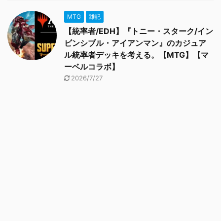
MTG
雑記
【統率者/EDH】『トニー・スターク/イン
ビンシブル・アイアンマン』のカジュア
ル統率者デッキを考える。【MTG】【マ
ーベルコラボ】
2026/7/27