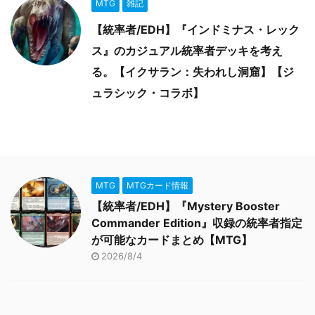
MTG
雑記
【統率者/EDH】『インドミナス・レック
ス』のカジュアル統率者デッキを考え
る。【イクサラン：失われし洞窟】【ジ
ュラシック・コラボ】
MTG
MTGカード情報
【統率者/EDH】『Mystery Booster
Commander Edition』収録の統率者指定
が可能なカードまとめ【MTG】
2026/8/4