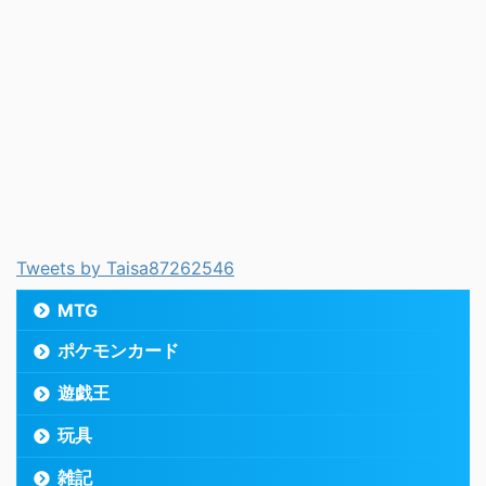
Tweets by Taisa87262546
MTG
ポケモンカード
遊戯王
玩具
雑記