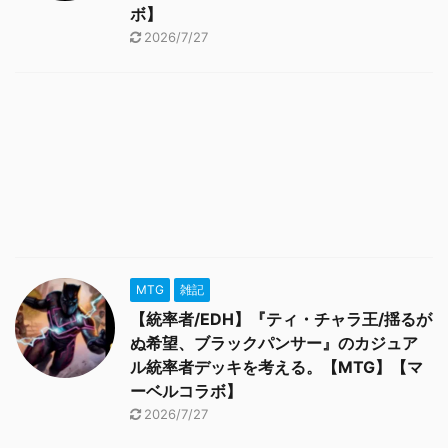
ボ】
2026/7/27
MTG
雑記
【統率者/EDH】『ティ・チャラ王/揺るが
ぬ希望、ブラックパンサー』のカジュア
ル統率者デッキを考える。【MTG】【マ
ーベルコラボ】
2026/7/27