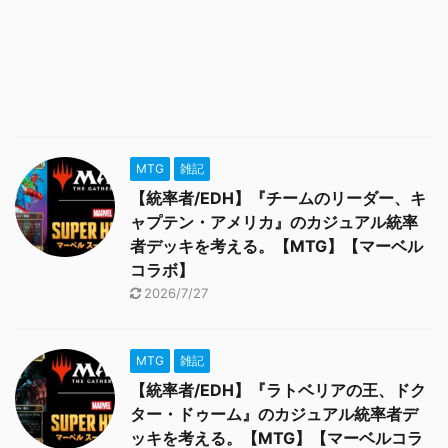
MTG
雑記
【統率者/EDH】『チームのリーダー、キ
ャプテン・アメリカ』のカジュアル統率
者デッキを考える。【MTG】【マーベル
コラボ】
2026/7/27
MTG
雑記
【統率者/EDH】『ラトベリアの王、ドク
ター・ドゥーム』のカジュアル統率者デ
ッキを考える。【MTG】【マーベルコラ