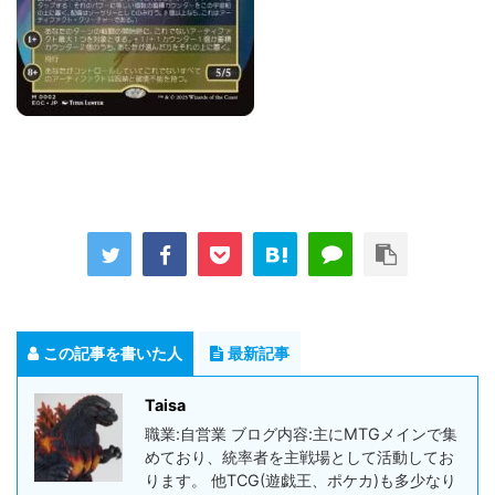
この記事を書いた人
最新記事
Taisa
職業:自営業 ブログ内容:主にMTGメインで集
めており、統率者を主戦場として活動してお
ります。 他TCG(遊戯王、ポケカ)も多少なり