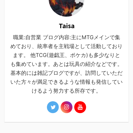
Taisa
職業:自営業 ブログ内容:主にMTGメインで集
めており、統率者を主戦場として活動しており
ます。 他TCG(遊戯王、ポケカ)も多少なりと
も集めています。あとは玩具の紹介などです。
基本的には雑記ブログですが、訪問していただ
いた方々が満足できるような情報も発信してい
けるよう努力する所存です。