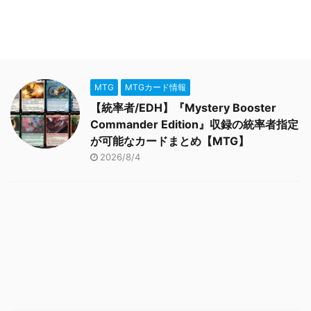
MTG
MTGカード情報
【統率者/EDH】『Mystery Booster
Commander Edition』収録の統率者指定
が可能なカードまとめ【MTG】
2026/8/4