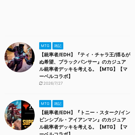
MTG
雑記
【統率者/EDH】『ティ・チャラ王/揺るが
ぬ希望、ブラックパンサー』のカジュア
ル統率者デッキを考える。【MTG】【マ
ーベルコラボ】
2026/7/27
MTG
雑記
【統率者/EDH】『トニー・スターク/イン
ビンシブル・アイアンマン』のカジュア
ル統率者デッキを考える。【MTG】【マ
ーベルコラボ】