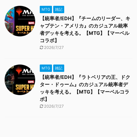
MTG
雑記
【統率者/EDH】『チームのリーダー、キ
ャプテン・アメリカ』のカジュアル統率
者デッキを考える。【MTG】【マーベル
コラボ】
2026/7/27
MTG
雑記
【統率者/EDH】『ラトベリアの王、ドク
ター・ドゥーム』のカジュアル統率者デ
ッキを考える。【MTG】【マーベルコラ
ボ】
2026/7/27