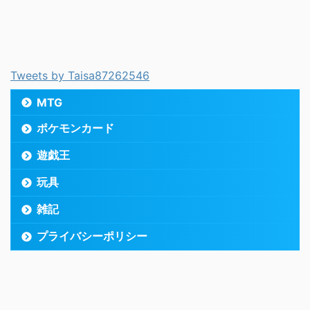
Tweets by Taisa87262546
MTG
ポケモンカード
遊戯王
玩具
雑記
プライバシーポリシー