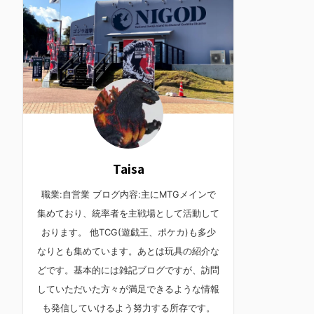
Taisa
職業:自営業 ブログ内容:主にMTGメインで
集めており、統率者を主戦場として活動して
おります。 他TCG(遊戯王、ポケカ)も多少
なりとも集めています。あとは玩具の紹介な
どです。基本的には雑記ブログですが、訪問
していただいた方々が満足できるような情報
も発信していけるよう努力する所存です。