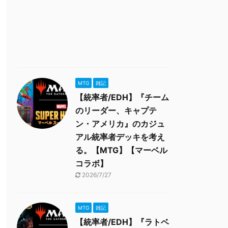
MTG
雑記
【統率者/EDH】『チーム
のリーダー、キャプテ
ン・アメリカ』のカジュ
アル統率者デッキを考え
る。【MTG】【マーベル
コラボ】
2026/7/27
MTG
雑記
【統率者/EDH】『ラトベ