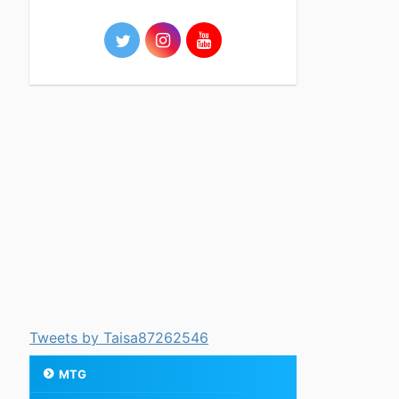
Tweets by Taisa87262546
MTG