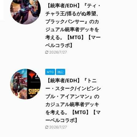
【統率者/EDH】『ティ・
チャラ王/揺るがぬ希望、
ブラックパンサー』のカ
ジュアル統率者デッキを
考える。【MTG】【マー
ベルコラボ】
2026/7/27
MTG
雑記
【統率者/EDH】『トニ
ー・スターク/インビンシ
ブル・アイアンマン』の
カジュアル統率者デッキ
を考える。【MTG】【マ
ーベルコラボ】
2026/7/27