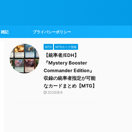
雑記
プライバシーポリシー
MTG
MTGカード情報
【統率者/EDH】
『Mystery Booster
Commander Edition』
収録の統率者指定が可能
なカードまとめ【MTG】
2026/8/4