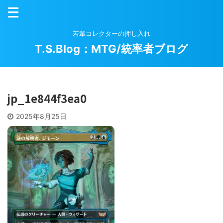
若輩コレクターの押し入れ
T.S.Blog：MTG/統率者ブログ
jp_1e844f3ea0
2025年8月25日