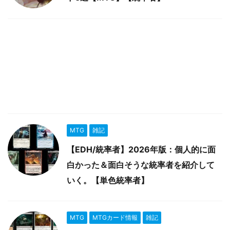
MTG
雑記
【EDH/統率者】2026年版：個人的に面
白かった＆面白そうな統率者を紹介して
いく。【単色統率者】
MTG
MTGカード情報
雑記