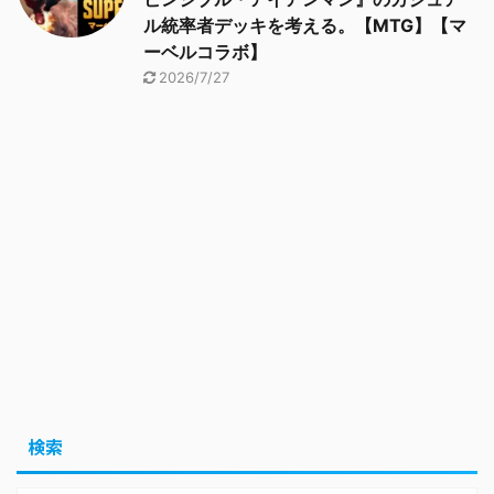
ル統率者デッキを考える。【MTG】【マ
ーベルコラボ】
2026/7/27
検索