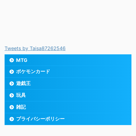
Tweets by Taisa87262546
MTG
ポケモンカード
遊戯王
玩具
雑記
プライバシーポリシー