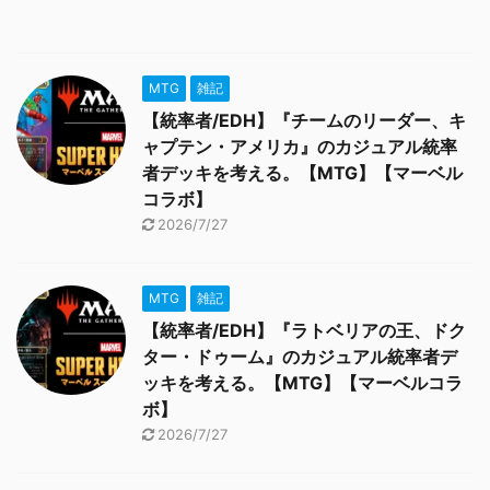
MTG
雑記
【統率者/EDH】『チームのリーダー、キ
ャプテン・アメリカ』のカジュアル統率
者デッキを考える。【MTG】【マーベル
コラボ】
2026/7/27
MTG
雑記
【統率者/EDH】『ラトベリアの王、ドク
ター・ドゥーム』のカジュアル統率者デ
ッキを考える。【MTG】【マーベルコラ
ボ】
2026/7/27