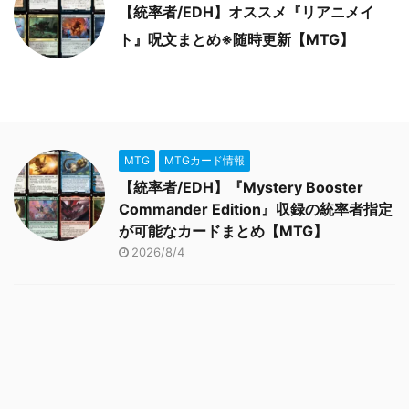
【統率者/EDH】オススメ『リアニメイ
ト』呪文まとめ※随時更新【MTG】
MTG
MTGカード情報
【統率者/EDH】『Mystery Booster
Commander Edition』収録の統率者指定
が可能なカードまとめ【MTG】
2026/8/4