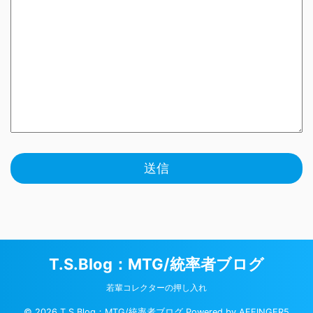
T.S.Blog：MTG/統率者ブログ
若輩コレクターの押し入れ
© 2026 T.S.Blog：MTG/統率者ブログ Powered by
AFFINGER5