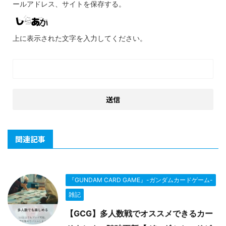
ールアドレス、サイトを保存する。
上に表示された文字を入力してください。
関連記事
『GUNDAM CARD GAME』-ガンダムカードゲーム-
雑記
【GCG】多人数戦でオススメできるカー