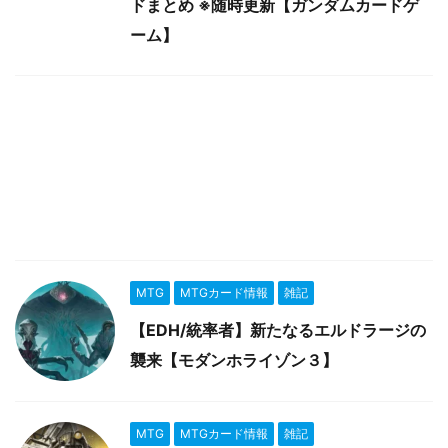
ドまとめ ※随時更新【ガンダムカードゲ
ーム】
MTG
MTGカード情報
雑記
【EDH/統率者】新たなるエルドラージの
襲来【モダンホライゾン３】
MTG
MTGカード情報
雑記