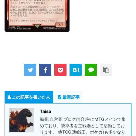
この記事を書いた人
最新記事
Taisa
職業:自営業 ブログ内容:主にMTGメインで集
めており、統率者を主戦場として活動してお
ります。 他TCG(遊戯王、ポケカ)も多少なり