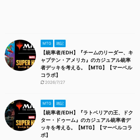
MTG
雑記
【統率者/EDH】『チームのリーダー、キ
ャプテン・アメリカ』のカジュアル統率
者デッキを考える。【MTG】【マーベル
コラボ】
2026/7/27
MTG
雑記
【統率者/EDH】『ラトベリアの王、ドク
ター・ドゥーム』のカジュアル統率者デ
ッキを考える。【MTG】【マーベルコラ
ボ】