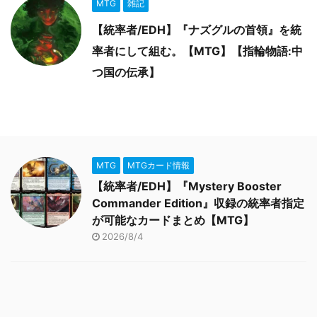
MTG
雑記
【統率者/EDH】『ナズグルの首領』を統
率者にして組む。【MTG】【指輪物語:中
つ国の伝承】
MTG
MTGカード情報
【統率者/EDH】『Mystery Booster
Commander Edition』収録の統率者指定
が可能なカードまとめ【MTG】
2026/8/4