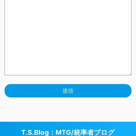
T.S.Blog：MTG/統率者ブログ