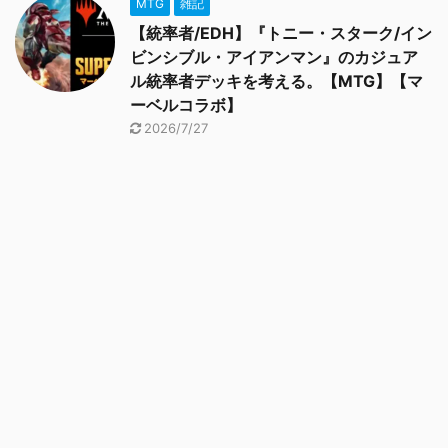
MTG
雑記
【統率者/EDH】『トニー・スターク/イン
ビンシブル・アイアンマン』のカジュア
ル統率者デッキを考える。【MTG】【マ
ーベルコラボ】
2026/7/27