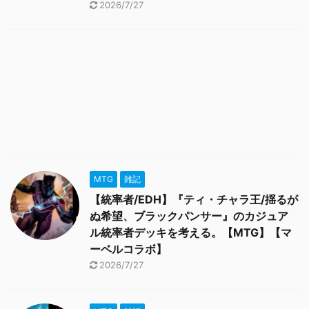
2026/7/27
MTG
雑記
【統率者/EDH】『ティ・チャラ王/揺るが
ぬ希望、ブラックパンサー』のカジュア
ル統率者デッキを考える。【MTG】【マ
ーベルコラボ】
2026/7/27