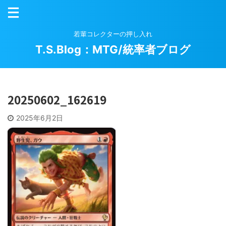
若輩コレクターの押し入れ
T.S.Blog：MTG/統率者ブログ
20250602_162619
2025年6月2日