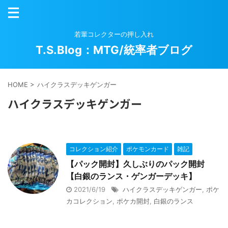
若輩コレクターの押し入れ
T.S.Blog：MTG/統率者ブログ
HOME
>
ハイクラスデッキゲンガー
ハイクラスデッキゲンガー
コレクション紹介
ポケモンカード
雑記
【パック開封】久しぶりのパック開封
【白銀のランス・ゲンガーデッキ】
2021/6/19
ハイクラスデッキゲンガー
,
ポケ
カコレクション
,
ポケカ開封
,
白銀のランス