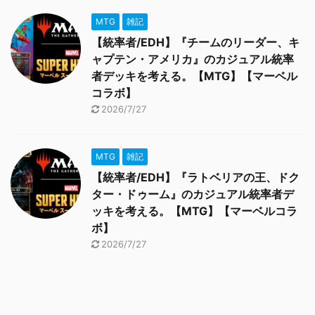
MTG
雑記
【統率者/EDH】『チームのリーダー、キ
ャプテン・アメリカ』のカジュアル統率
者デッキを考える。【MTG】【マーベル
コラボ】
2026/7/27
MTG
雑記
【統率者/EDH】『ラトベリアの王、ドク
ター・ドゥーム』のカジュアル統率者デ
ッキを考える。【MTG】【マーベルコラ
ボ】
2026/7/27