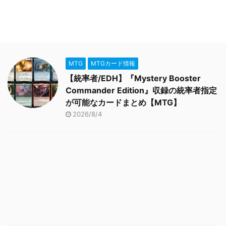
MTG
MTGカード情報
【統率者/EDH】『Mystery Booster
Commander Edition』収録の統率者指定
が可能なカードまとめ【MTG】
2026/8/4