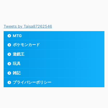
Tweets by Taisa87262546
MTG
ポケモンカード
遊戯王
玩具
雑記
プライバシーポリシー