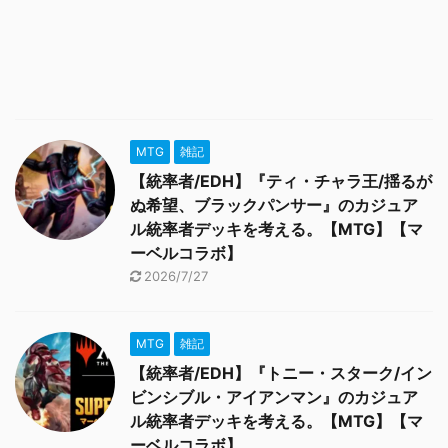
MTG
雑記
【統率者/EDH】『ティ・チャラ王/揺るが
ぬ希望、ブラックパンサー』のカジュア
ル統率者デッキを考える。【MTG】【マ
ーベルコラボ】
2026/7/27
MTG
雑記
【統率者/EDH】『トニー・スターク/イン
ビンシブル・アイアンマン』のカジュア
ル統率者デッキを考える。【MTG】【マ
ーベルコラボ】