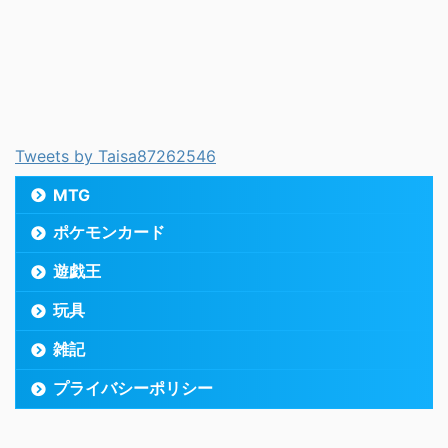
Tweets by Taisa87262546
MTG
ポケモンカード
遊戯王
玩具
雑記
プライバシーポリシー