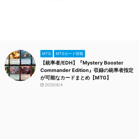
MTG
MTGカード情報
【統率者/EDH】『Mystery Booster
Commander Edition』収録の統率者指定
が可能なカードまとめ【MTG】
2026/8/4