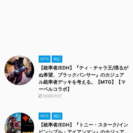
MTG
雑記
【統率者/EDH】『ティ・チャラ王/揺るが
ぬ希望、ブラックパンサー』のカジュア
ル統率者デッキを考える。【MTG】【マ
ーベルコラボ】
2026/7/27
MTG
雑記
【統率者/EDH】『トニー・スターク/イン
ビンシブル・アイアンマン』のカジュア