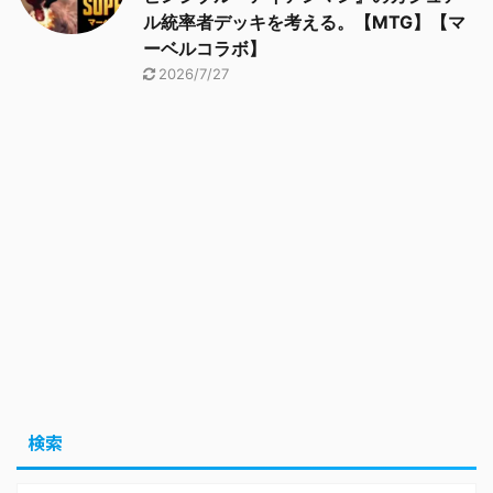
ル統率者デッキを考える。【MTG】【マ
ーベルコラボ】
2026/7/27
検索