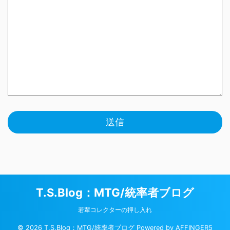
T.S.Blog：MTG/統率者ブログ
若輩コレクターの押し入れ
© 2026 T.S.Blog：MTG/統率者ブログ Powered by
AFFINGER5