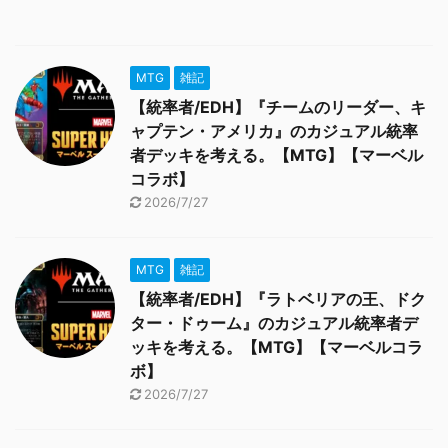
MTG
雑記
【統率者/EDH】『チームのリーダー、キ
ャプテン・アメリカ』のカジュアル統率
者デッキを考える。【MTG】【マーベル
コラボ】
2026/7/27
MTG
雑記
【統率者/EDH】『ラトベリアの王、ドク
ター・ドゥーム』のカジュアル統率者デ
ッキを考える。【MTG】【マーベルコラ
ボ】
2026/7/27