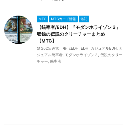
MTG
MTGカード情報
雑記
【統率者/EDH】『モダンホライゾン３』
収録の伝説のクリーチャーまとめ
【MTG】
2025/9/10
cEDH
,
EDH
,
カジュアルEDH
,
カ
ジュアル統率者
,
モダンホライゾン３
,
伝説のクリー
チャー
,
統率者