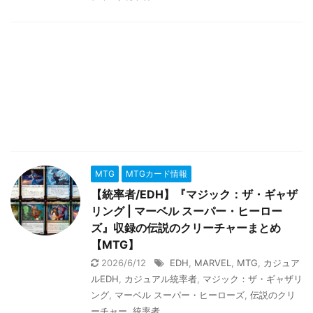
MTG
MTGカード情報
【統率者/EDH】『マジック：ザ・ギャザ
リング | マーベル スーパー・ヒーロー
ズ』収録の伝説のクリーチャーまとめ
【MTG】
2026/6/12
EDH
,
MARVEL
,
MTG
,
カジュア
ルEDH
,
カジュアル統率者
,
マジック：ザ・ギャザリ
ング
,
マーベル スーパー・ヒーローズ
,
伝説のクリ
ーチャー
,
統率者