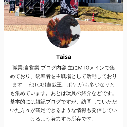
Taisa
職業:自営業 ブログ内容:主にMTGメインで集
めており、統率者を主戦場として活動しており
ます。 他TCG(遊戯王、ポケカ)も多少なりと
も集めています。あとは玩具の紹介などです。
基本的には雑記ブログですが、訪問していただ
いた方々が満足できるような情報も発信してい
けるよう努力する所存です。