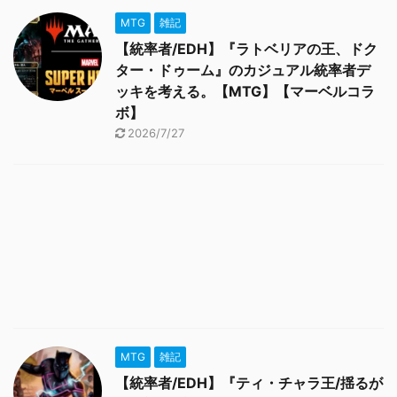
MTG
雑記
【統率者/EDH】『ラトベリアの王、ドク
ター・ドゥーム』のカジュアル統率者デ
ッキを考える。【MTG】【マーベルコラ
ボ】
2026/7/27
MTG
雑記
【統率者/EDH】『ティ・チャラ王/揺るが