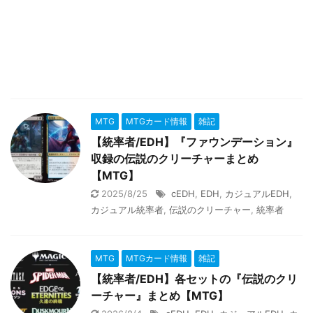
MTG
MTGカード情報
雑記
【統率者/EDH】『ファウンデーション』
収録の伝説のクリーチャーまとめ
【MTG】
2025/8/25
cEDH
,
EDH
,
カジュアルEDH
,
カジュアル統率者
,
伝説のクリーチャー
,
統率者
MTG
MTGカード情報
雑記
【統率者/EDH】各セットの『伝説のクリ
ーチャー』まとめ【MTG】