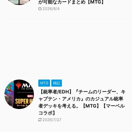
が可能なカードまとめ【MTG】
2026/8/4
MTG
雑記
【統率者/EDH】『チームのリーダー、キ
ャプテン・アメリカ』のカジュアル統率
者デッキを考える。【MTG】【マーベル
コラボ】
2026/7/27