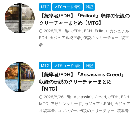
MTG
MTGカード情報
雑記
【統率者/EDH】『Fallout』収録の伝説の
クリーチャーまとめ【MTG】
2025/9/5
cEDH
,
EDH
,
Fallout
,
カジュアル
EDH
,
カジュアル統率者
,
伝説のクリーチャー
,
統率
者
MTG
MTGカード情報
雑記
【統率者/EDH】『Assassin's Creed』
収録の伝説のクリーチャーまとめ
【MTG】
2025/8/26
Assassin's Creed
,
cEDH
,
EDH
,
MTG
,
アサシンクリード
,
カジュアルEDH
,
カジュア
ル統率者
,
コマンダー
,
伝説のクリーチャー
,
統率者