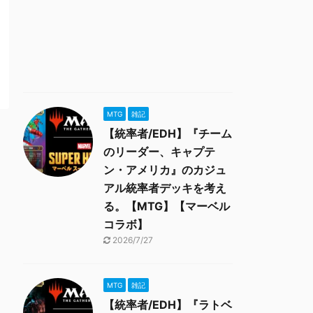
MTG
雑記
【統率者/EDH】『チーム
のリーダー、キャプテ
ン・アメリカ』のカジュ
アル統率者デッキを考え
る。【MTG】【マーベル
コラボ】
2026/7/27
MTG
雑記
【統率者/EDH】『ラトベ