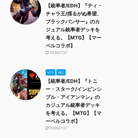
【統率者/EDH】『ティ・
チャラ王/揺るがぬ希望、
ブラックパンサー』のカ
ジュアル統率者デッキを
考える。【MTG】【マー
ベルコラボ】
2026/7/27
MTG
雑記
【統率者/EDH】『トニ
ー・スターク/インビンシ
ブル・アイアンマン』の
カジュアル統率者デッキ
を考える。【MTG】【マ
ーベルコラボ】
2026/7/27