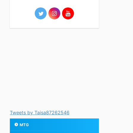
Tweets by Taisa87262546
MTG