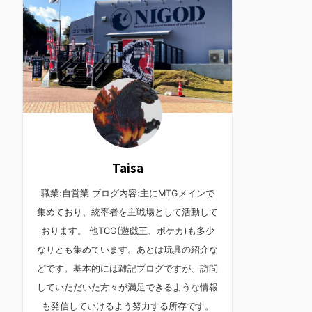
Taisa
職業:自営業 ブログ内容:主にMTGメインで
集めており、統率者を主戦場として活動して
おります。 他TCG(遊戯王、ポケカ)も多少
なりとも集めています。あとは玩具の紹介な
どです。基本的には雑記ブログですが、訪問
していただいた方々が満足できるような情報
も発信していけるよう努力する所存です。