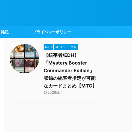
雑記
プライバシーポリシー
MTG
MTGカード情報
【統率者/EDH】
『Mystery Booster
Commander Edition』
収録の統率者指定が可能
なカードまとめ【MTG】
2026/8/4