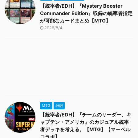
【統率者/EDH】『Mystery Booster
Commander Edition』収録の統率者指定
が可能なカードまとめ【MTG】
2026/8/4
MTG
雑記
【統率者/EDH】『チームのリーダー、キ
ャプテン・アメリカ』のカジュアル統率
者デッキを考える。【MTG】【マーベル
コラボ】