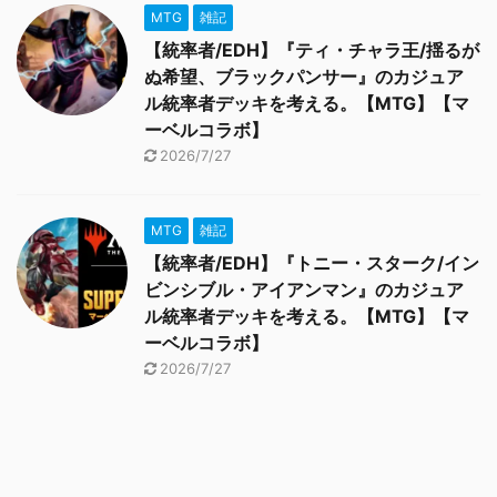
MTG
雑記
【統率者/EDH】『ティ・チャラ王/揺るが
ぬ希望、ブラックパンサー』のカジュア
ル統率者デッキを考える。【MTG】【マ
ーベルコラボ】
2026/7/27
MTG
雑記
【統率者/EDH】『トニー・スターク/イン
ビンシブル・アイアンマン』のカジュア
ル統率者デッキを考える。【MTG】【マ
ーベルコラボ】
2026/7/27