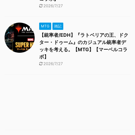
2026/7/27
MTG
雑記
【統率者/EDH】『ラトベリアの王、ドク
ター・ドゥーム』のカジュアル統率者デ
ッキを考える。【MTG】【マーベルコラ
ボ】
2026/7/27