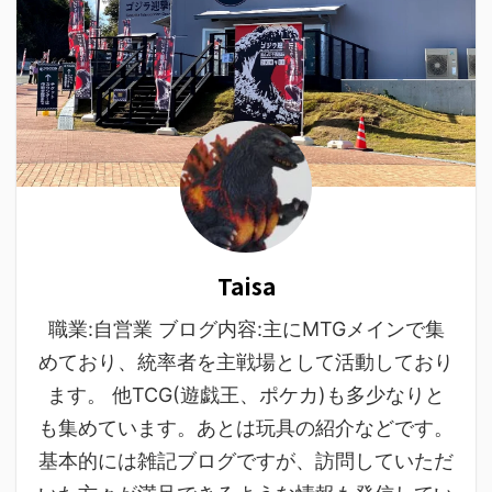
Taisa
職業:自営業 ブログ内容:主にMTGメインで集
めており、統率者を主戦場として活動しており
ます。 他TCG(遊戯王、ポケカ)も多少なりと
も集めています。あとは玩具の紹介などです。
基本的には雑記ブログですが、訪問していただ