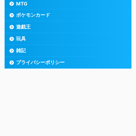
MTG
ポケモンカード
遊戯王
玩具
雑記
プライバシーポリシー