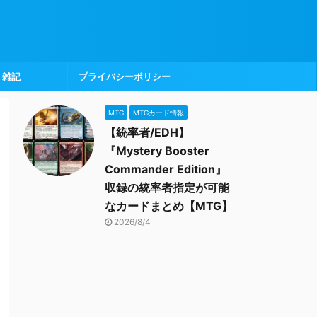
雑記
プライバシーポリシー
MTG
MTGカード情報
【統率者/EDH】
『Mystery Booster
Commander Edition』
収録の統率者指定が可能
なカードまとめ【MTG】
2026/8/4