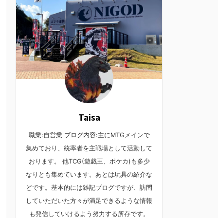
Taisa
職業:自営業 ブログ内容:主にMTGメインで
集めており、統率者を主戦場として活動して
おります。 他TCG(遊戯王、ポケカ)も多少
なりとも集めています。あとは玩具の紹介な
どです。基本的には雑記ブログですが、訪問
していただいた方々が満足できるような情報
も発信していけるよう努力する所存です。