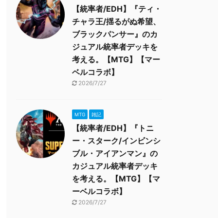
【統率者/EDH】『ティ・
チャラ王/揺るがぬ希望、
ブラックパンサー』のカ
ジュアル統率者デッキを
考える。【MTG】【マー
ベルコラボ】
2026/7/27
MTG
雑記
【統率者/EDH】『トニ
ー・スターク/インビンシ
ブル・アイアンマン』の
カジュアル統率者デッキ
を考える。【MTG】【マ
ーベルコラボ】
2026/7/27