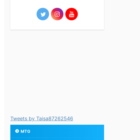
Tweets by Taisa87262546
MTG