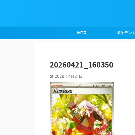
MTG
ポケモン
20260421_160350
2026年4月21日