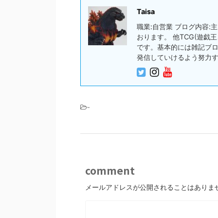
Taisa
職業:自営業 ブログ内容
おります。 他TCG(遊
です。基本的には雑記ブ
発信していけるよう努力
-
comment
メールアドレスが公開されることはありま