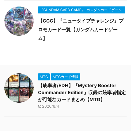
『GUNDAM CARD GAME』-ガンダムカードゲーム-
【GCG】『ニュータイプチャレンジ』プ
ロモカード一覧【ガンダムカードゲー
ム】
MTG
MTGカード情報
【統率者/EDH】『Mystery Booster
Commander Edition』収録の統率者指定
が可能なカードまとめ【MTG】
2026/8/4