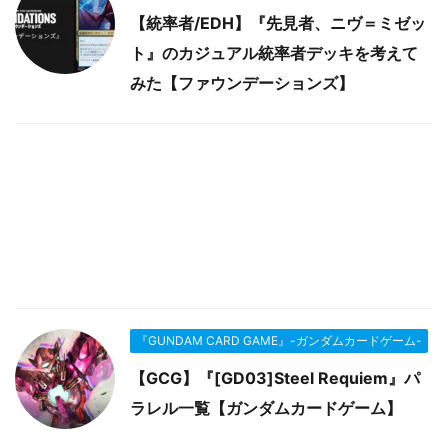
【統率者/EDH】『先見者、ニヴ＝ミゼッ
ト』のカジュアル統率者デッキを考えて
みた【ファウンデーションズ】
『GUNDAM CARD GAME』-ガンダムカードゲーム-
【GCG】『[GD03]Steel Requiem』パ
ラレル一覧【ガンダムカードゲーム】