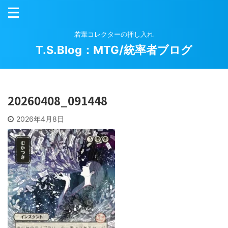
若輩コレクターの押し入れ
T.S.Blog：MTG/統率者ブログ
20260408_091448
2026年4月8日