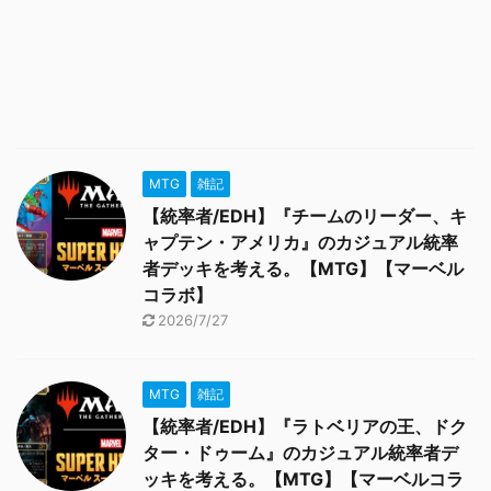
MTG
雑記
【統率者/EDH】『チームのリーダー、キ
ャプテン・アメリカ』のカジュアル統率
者デッキを考える。【MTG】【マーベル
コラボ】
2026/7/27
MTG
雑記
【統率者/EDH】『ラトベリアの王、ドク
ター・ドゥーム』のカジュアル統率者デ
ッキを考える。【MTG】【マーベルコラ