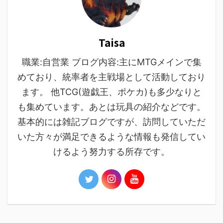
Taisa
職業:自営業 ブログ内容:主にMTGメインで集
めており、統率者を主戦場として活動しており
ます。 他TCG(遊戯王、ポケカ)も多少なりと
も集めています。あとは玩具の紹介などです。
基本的には雑記ブログですが、訪問していただ
いた方々が満足できるような情報も発信してい
けるよう努力する所存です。