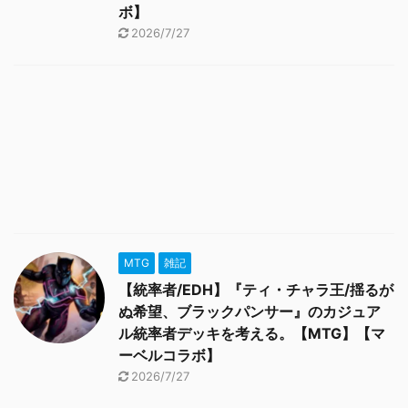
ボ】
2026/7/27
MTG
雑記
【統率者/EDH】『ティ・チャラ王/揺るが
ぬ希望、ブラックパンサー』のカジュア
ル統率者デッキを考える。【MTG】【マ
ーベルコラボ】
2026/7/27