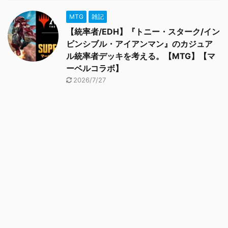
MTG
雑記
【統率者/EDH】『トニー・スターク/イン
ビンシブル・アイアンマン』のカジュア
ル統率者デッキを考える。【MTG】【マ
ーベルコラボ】
2026/7/27