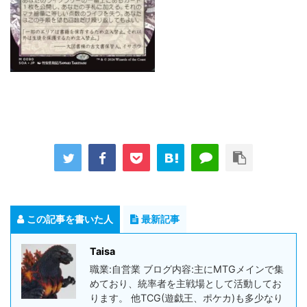
この記事を書いた人
最新記事
Taisa
職業:自営業 ブログ内容:主にMTGメインで集
めており、統率者を主戦場として活動してお
ります。 他TCG(遊戯王、ポケカ)も多少なり