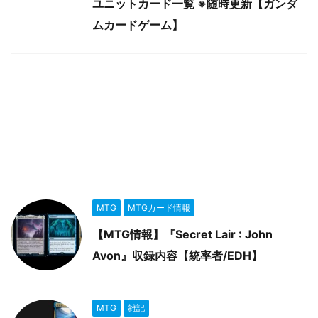
ユニットカード一覧 ※随時更新【ガンダ
ムカードゲーム】
MTG
MTGカード情報
【MTG情報】『Secret Lair : John
Avon』収録内容【統率者/EDH】
MTG
雑記