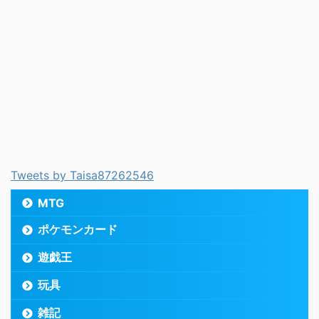
Tweets by Taisa87262546
MTG
ポケモンカード
遊戯王
玩具
雑記