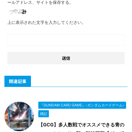
ールアドレス、サイトを保存する。
上に表示された文字を入力してください。
関連記事
『GUNDAM CARD GAME』-ガンダムカードゲーム-
雑記
【GCG】多人数戦でオススメできる青の