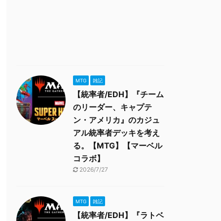
MTG
雑記
【統率者/EDH】『チーム
のリーダー、キャプテ
ン・アメリカ』のカジュ
アル統率者デッキを考え
る。【MTG】【マーベル
コラボ】
2026/7/27
MTG
雑記
【統率者/EDH】『ラトベ