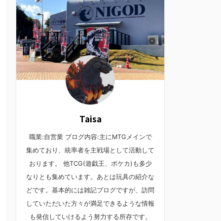
Taisa
職業:自営業 ブログ内容:主にMTGメインで
集めており、統率者を主戦場として活動して
おります。 他TCG(遊戯王、ポケカ)も多少
なりとも集めています。あとは玩具の紹介な
どです。基本的には雑記ブログですが、訪問
していただいた方々が満足できるような情報
も発信していけるよう努力する所存です。