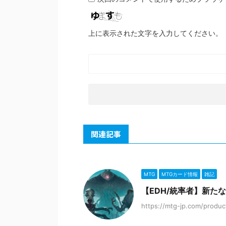
上に表示された文字を入力してください。
関連記事
MTG
MTGカード情報
雑記
【EDH/統率者】新た
https://mtg-jp.com/produ