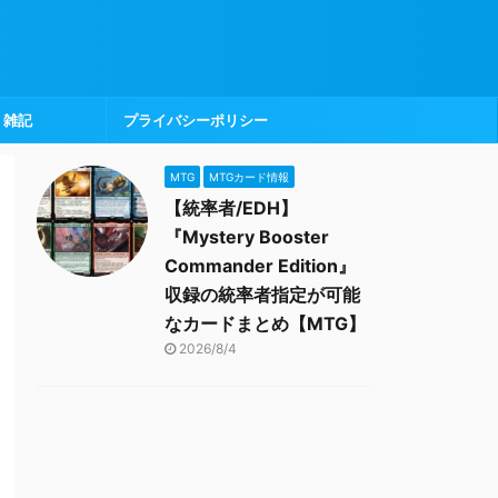
雑記
プライバシーポリシー
MTG
MTGカード情報
【統率者/EDH】
『Mystery Booster
Commander Edition』
収録の統率者指定が可能
なカードまとめ【MTG】
2026/8/4