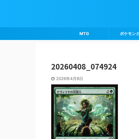
MTG
ポケモン
20260408_074924
2026年4月8日