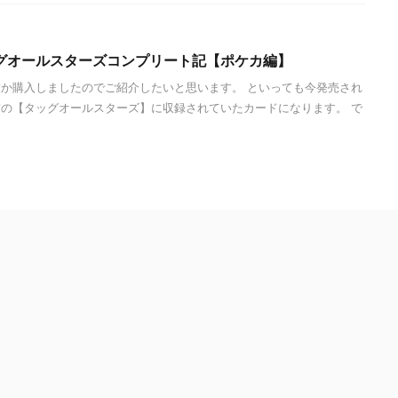
グオールスターズコンプリート記【ポケカ編】
か購入しましたのでご紹介したいと思います。 といっても今発売され
の【タッグオールスターズ】に収録されていたカードになります。 で