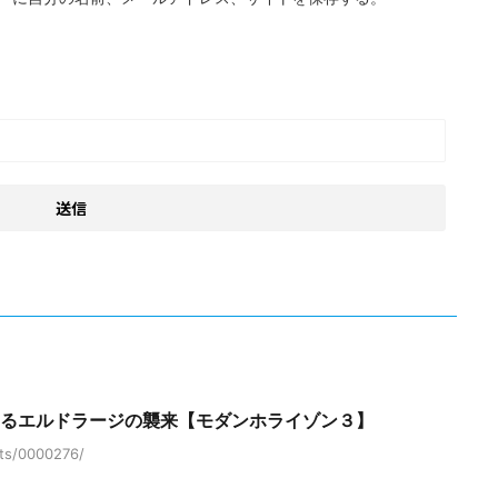
なるエルドラージの襲来【モダンホライゾン３】
cts/0000276/