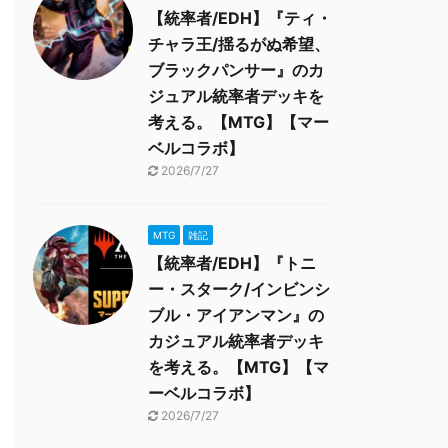
【統率者/EDH】『ティ・
チャラ王/揺るがぬ希望、
ブラックパンサー』のカ
ジュアル統率者デッキを
考える。【MTG】【マー
ベルコラボ】
2026/7/27
MTG
雑記
【統率者/EDH】『トニ
ー・スターク/インビンシ
ブル・アイアンマン』の
カジュアル統率者デッキ
を考える。【MTG】【マ
ーベルコラボ】
2026/7/27