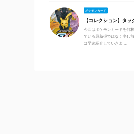
ポケモンカード
【コレクション】タッ
今回はポケモンカードを何枚
ている最新弾ではなく少し前
は早速紹介していきま ...