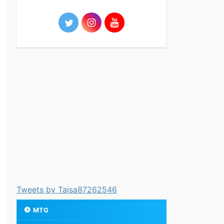
Tweets by Taisa87262546
MTG