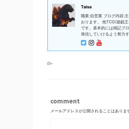
Taisa
職業:自営業 ブログ内容
おります。 他TCG(遊
です。基本的には雑記ブ
発信していけるよう努力
-
comment
メールアドレスが公開されることはありま