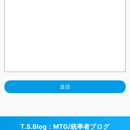
T.S.Blog：MTG/統率者ブログ