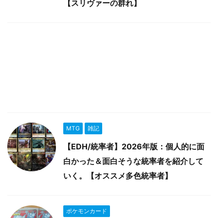
【スリヴァーの群れ】
MTG
雑記
【EDH/統率者】2026年版：個人的に面
白かった＆面白そうな統率者を紹介して
いく。【オススメ多色統率者】
ポケモンカード