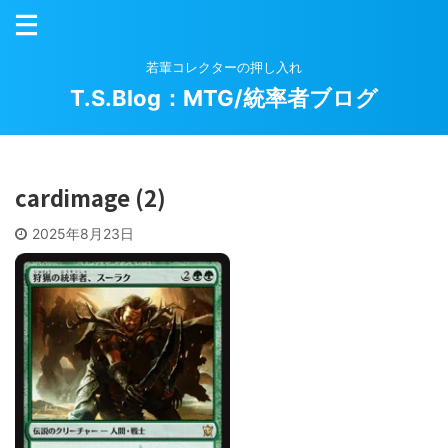
若輩コレクターの押し入れ
T.S.Blog：MTG/統率者ブログ
cardimage (2)
2025年8月23日