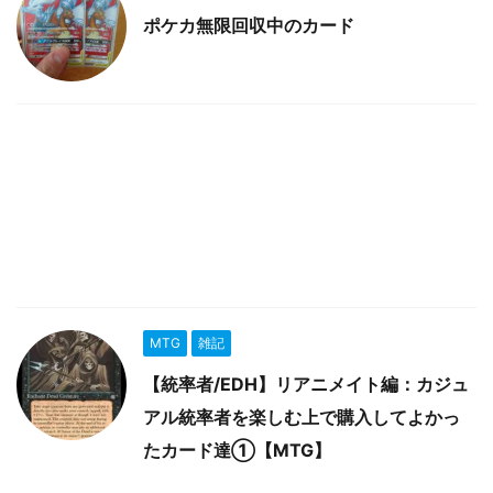
ポケカ無限回収中のカード
MTG
雑記
【統率者/EDH】リアニメイト編：カジュ
アル統率者を楽しむ上で購入してよかっ
たカード達①【MTG】