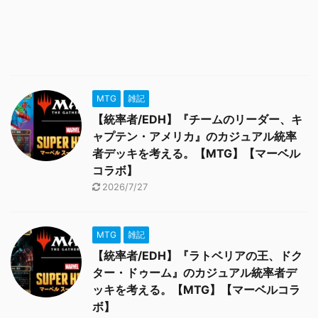
MTG
雑記
【統率者/EDH】『チームのリーダー、キ
ャプテン・アメリカ』のカジュアル統率
者デッキを考える。【MTG】【マーベル
コラボ】
2026/7/27
MTG
雑記
【統率者/EDH】『ラトベリアの王、ドク
ター・ドゥーム』のカジュアル統率者デ
ッキを考える。【MTG】【マーベルコラ
ボ】