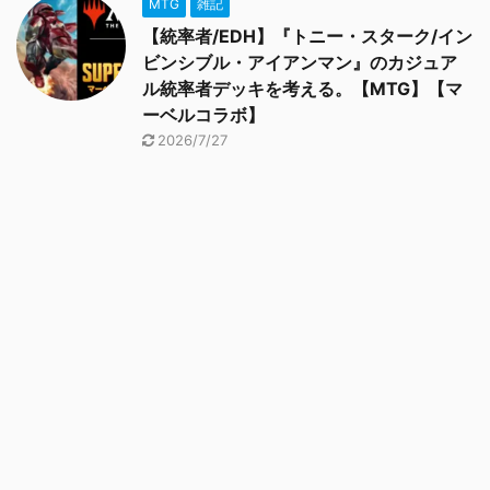
MTG
雑記
【統率者/EDH】『トニー・スターク/イン
ビンシブル・アイアンマン』のカジュア
ル統率者デッキを考える。【MTG】【マ
ーベルコラボ】
2026/7/27