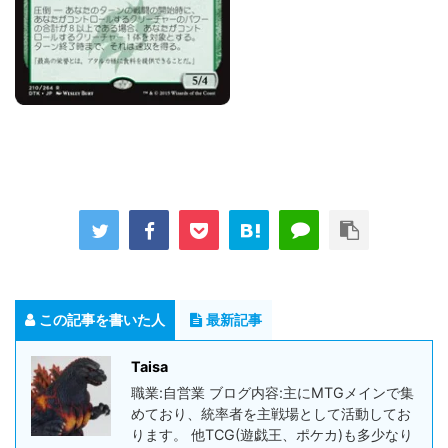
この記事を書いた人
最新記事
Taisa
職業:自営業 ブログ内容:主にMTGメインで集
めており、統率者を主戦場として活動してお
ります。 他TCG(遊戯王、ポケカ)も多少なり