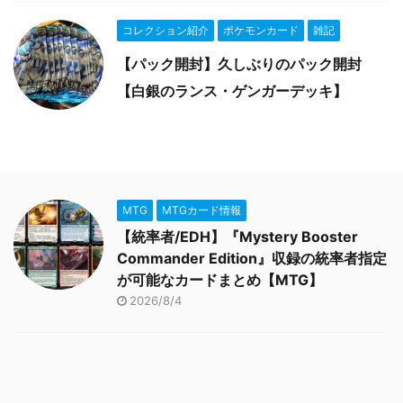
コレクション紹介
ポケモンカード
雑記
【パック開封】久しぶりのパック開封
【白銀のランス・ゲンガーデッキ】
MTG
MTGカード情報
【統率者/EDH】『Mystery Booster
Commander Edition』収録の統率者指定
が可能なカードまとめ【MTG】
2026/8/4