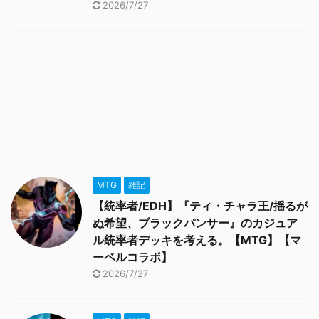
2026/7/27
MTG
雑記
【統率者/EDH】『ティ・チャラ王/揺るが
ぬ希望、ブラックパンサー』のカジュア
ル統率者デッキを考える。【MTG】【マ
ーベルコラボ】
2026/7/27