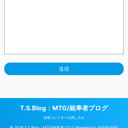
T.S.Blog：MTG/統率者ブログ
若輩コレクターの押し入れ
© 2026 T.S.Blog：MTG/統率者ブログ Powered by
AFFINGER5