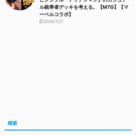
ル統率者デッキを考える。【MTG】【マ
ーベルコラボ】
2026/7/27
検索