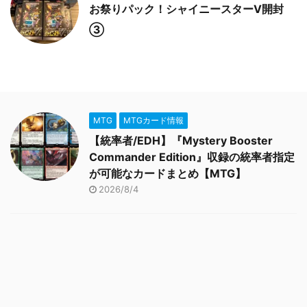
お祭りパック！シャイニースターV開封
③
MTG
MTGカード情報
【統率者/EDH】『Mystery Booster
Commander Edition』収録の統率者指定
が可能なカードまとめ【MTG】
2026/8/4