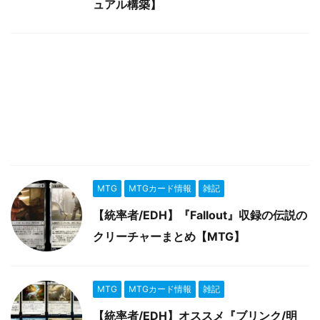
ュアル構築】
MTG
MTGカード情報
雑記
【統率者/EDH】『Fallout』収録の伝説の
クリーチャーまとめ【MTG】
MTG
MTGカード情報
雑記
【統率者/EDH】オススメ『ブリンク/明