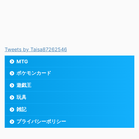
Tweets by Taisa87262546
MTG
ポケモンカード
遊戯王
玩具
雑記
プライバシーポリシー