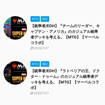
MTG
雑記
【統率者/EDH】『チームのリーダー、キ
ャプテン・アメリカ』のカジュアル統率
者デッキを考える。【MTG】【マーベル
コラボ】
2026/7/27
MTG
雑記
【統率者/EDH】『ラトベリアの王、ドク
ター・ドゥーム』のカジュアル統率者デ
ッキを考える。【MTG】【マーベルコラ
ボ】
2026/7/27