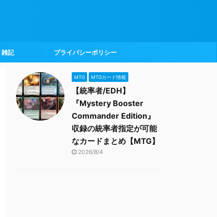
雑記
プライバシーポリシー
MTG
MTGカード情報
【統率者/EDH】
『Mystery Booster
Commander Edition』
収録の統率者指定が可能
なカードまとめ【MTG】
2026/8/4