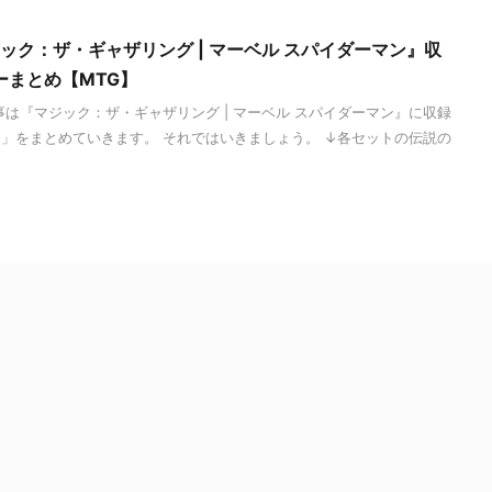
ジック：ザ・ギャザリング | マーベル スパイダーマン』収
ーまとめ【MTG】
事は『マジック：ザ・ギャザリング | マーベル スパイダーマン』に収録
」をまとめていきます。 それではいきましょう。 ↓各セットの伝説の