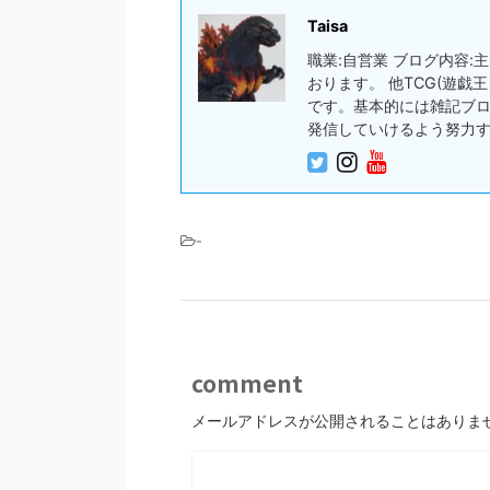
Taisa
職業:自営業 ブログ内容
おります。 他TCG(遊
です。基本的には雑記ブ
発信していけるよう努力
-
comment
メールアドレスが公開されることはありま