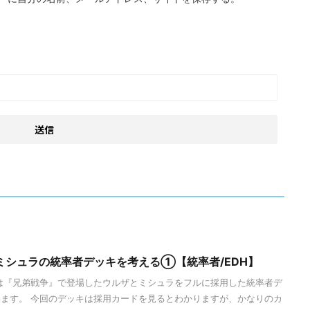
ミシュラの統率者デッキを考える①【統率者/EDH】
は『兄弟戦争』で登場したウルザとミシュラをフルに採用した統率者デ
ます。 今回のデッキは採用カードを見るとわかりますが、かなりのカ