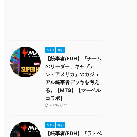
MTG
雑記
【統率者/EDH】『チーム
のリーダー、キャプテ
ン・アメリカ』のカジュ
アル統率者デッキを考え
る。【MTG】【マーベル
コラボ】
2026/7/27
MTG
雑記
【統率者/EDH】『ラトベ