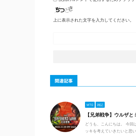
上に表示された文字を入力してください。
関連記事
MTG
雑記
【兄弟戦争】ウルザと
どうも、こんにちは。 今回
ッキを考えていきたいと思い