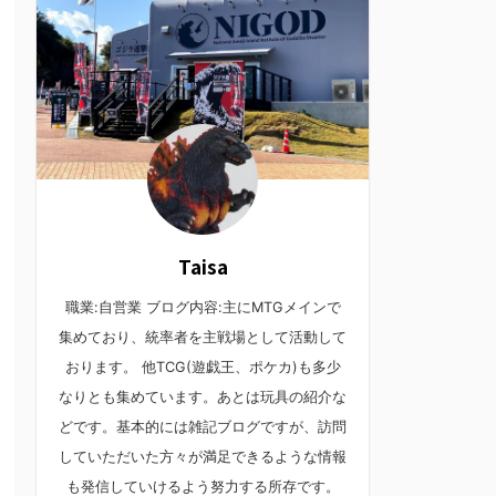
Taisa
職業:自営業 ブログ内容:主にMTGメインで
集めており、統率者を主戦場として活動して
おります。 他TCG(遊戯王、ポケカ)も多少
なりとも集めています。あとは玩具の紹介な
どです。基本的には雑記ブログですが、訪問
していただいた方々が満足できるような情報
も発信していけるよう努力する所存です。