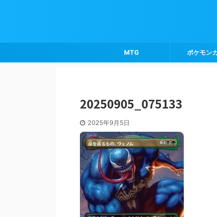
MTG
ポケモン
20250905_075133
2025年9月5日