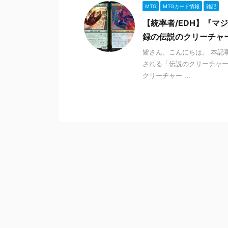
MTG
MTGカード情報
雑記
【統率者/EDH】『マ
録の伝説のクリーチャ
皆さん、こんにちは。 本記
される「伝説のクリーチャー
クリーチャー ...