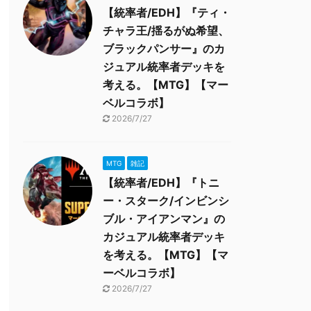
【統率者/EDH】『ティ・
チャラ王/揺るがぬ希望、
ブラックパンサー』のカ
ジュアル統率者デッキを
考える。【MTG】【マー
ベルコラボ】
2026/7/27
MTG
雑記
【統率者/EDH】『トニ
ー・スターク/インビンシ
ブル・アイアンマン』の
カジュアル統率者デッキ
を考える。【MTG】【マ
ーベルコラボ】
2026/7/27