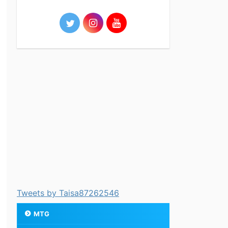
Tweets by Taisa87262546
MTG