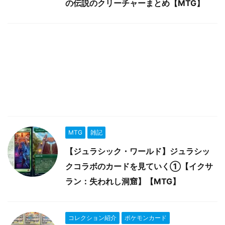
の伝説のクリーチャーまとめ【MTG】
MTG
雑記
【ジュラシック・ワールド】ジュラシッ
クコラボのカードを見ていく①【イクサ
ラン：失われし洞窟】【MTG】
コレクション紹介
ポケモンカード