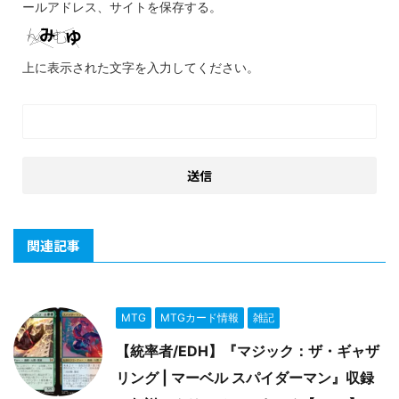
ールアドレス、サイトを保存する。
上に表示された文字を入力してください。
関連記事
MTG
MTGカード情報
雑記
【統率者/EDH】『マジック：ザ・ギャザ
リング | マーベル スパイダーマン』収録