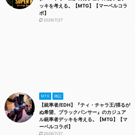
ッキを考える。【MTG】【マーベルコラ
ボ】
2026/7/27
MTG
雑記
【統率者/EDH】『ティ・チャラ王/揺るが
ぬ希望、ブラックパンサー』のカジュア
ル統率者デッキを考える。【MTG】【マ
ーベルコラボ】
2026/7/27