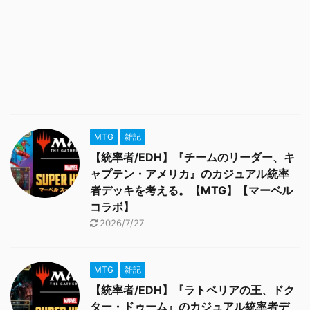
MTG
雑記
【統率者/EDH】『チームのリーダー、キ
ャプテン・アメリカ』のカジュアル統率
者デッキを考える。【MTG】【マーベル
コラボ】
2026/7/27
MTG
雑記
【統率者/EDH】『ラトベリアの王、ドク
ター・ドゥーム』のカジュアル統率者デ