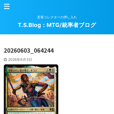
若輩コレクターの押し入れ
T.S.Blog：MTG/統率者ブログ
20260603_064244
2026年6月3日