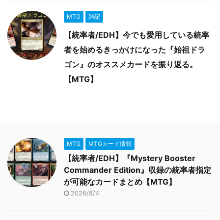
MTG
雑記
【統率者/EDH】今でも愛用している統率
者を始めるきっかけになった『始祖ドラ
ゴン』のオススメカードを振り返る。
【MTG】
MTG
MTGカード情報
【統率者/EDH】『Mystery Booster
Commander Edition』収録の統率者指定
が可能なカードまとめ【MTG】
2026/8/4