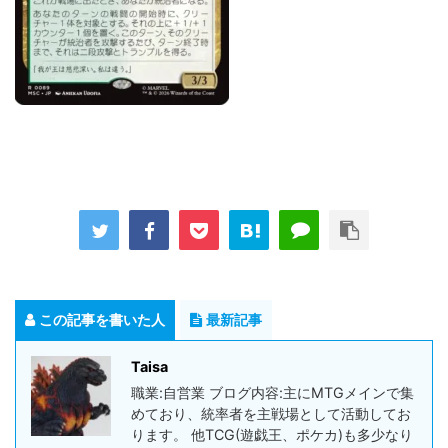
この記事を書いた人
最新記事
Taisa
職業:自営業 ブログ内容:主にMTGメインで集
めており、統率者を主戦場として活動してお
ります。 他TCG(遊戯王、ポケカ)も多少なり