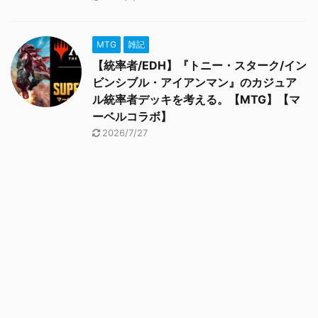
MTG
雑記
【統率者/EDH】『トニー・スターク/イン
ビンシブル・アイアンマン』のカジュア
ル統率者デッキを考える。【MTG】【マ
ーベルコラボ】
2026/7/27