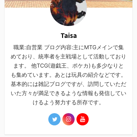
Taisa
職業:自営業 ブログ内容:主にMTGメインで集
めており、統率者を主戦場として活動しており
ます。 他TCG(遊戯王、ポケカ)も多少なりと
も集めています。あとは玩具の紹介などです。
基本的には雑記ブログですが、訪問していただ
いた方々が満足できるような情報も発信してい
けるよう努力する所存です。