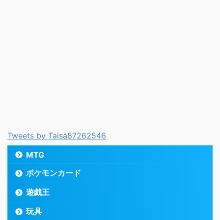
Tweets by Taisa87262546
MTG
ポケモンカード
遊戯王
玩具