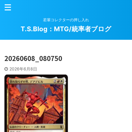
若輩コレクターの押し入れ
T.S.Blog：MTG/統率者ブログ
20260608_080750
2026年6月8日