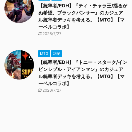
【統率者/EDH】『ティ・チャラ王/揺るが
ぬ希望、ブラックパンサー』のカジュア
ル統率者デッキを考える。【MTG】【マ
ーベルコラボ】
2026/7/27
MTG
雑記
【統率者/EDH】『トニー・スターク/イン
ビンシブル・アイアンマン』のカジュア
ル統率者デッキを考える。【MTG】【マ
ーベルコラボ】
2026/7/27