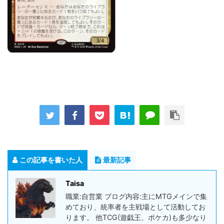
この記事を書いた人
最新記事
Taisa
職業:自営業 ブログ内容:主にMTGメインで集
めており、統率者を主戦場として活動してお
ります。 他TCG(遊戯王、ポケカ)も多少なり