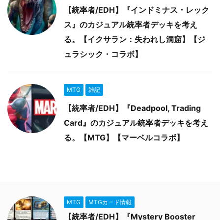
【統率者/EDH】『インドミナス・レック
ス』のカジュアル統率者デッキを考え
る。【イクサラン：失われし洞窟】【ジ
ュラシック・コラボ】
MTG
雑記
【統率者/EDH】『Deadpool, Trading
Card』のカジュアル統率者デッキを考え
る。【MTG】【マーベルコラボ】
MTG
MTGカード情報
【統率者/EDH】『Mystery Booster