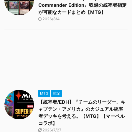
Commander Edition』収録の統率者指定
が可能なカードまとめ【MTG】
2026/8/4
MTG
雑記
【統率者/EDH】『チームのリーダー、キ
ャプテン・アメリカ』のカジュアル統率
者デッキを考える。【MTG】【マーベル
コラボ】
2026/7/27