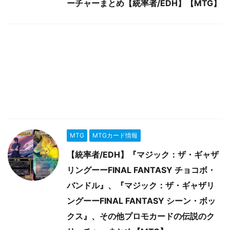
ーチャーまとめ【統率者/EDH】【MTG】
MTG
MTGカード情報
【統率者/EDH】『マジック：ザ・ギャザ
リングーーFINAL FANTASY チョコボ・
バンドル』、『マジック：ザ・ギャザリ
ングーーFINAL FANTASY シーン・ボッ
クス』、その他プロモカードの伝説のク