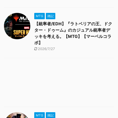
MTG
雑記
【統率者/EDH】『ラトベリアの王、ドク
ター・ドゥーム』のカジュアル統率者デ
ッキを考える。【MTG】【マーベルコラ
ボ】
2026/7/27
MTG
雑記