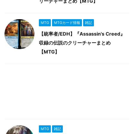
リーチャーまとめ【MTG】
MTG
MTGカード情報
雑記
【統率者/EDH】『Assassin's Creed』
収録の伝説のクリーチャーまとめ
【MTG】
MTG
雑記