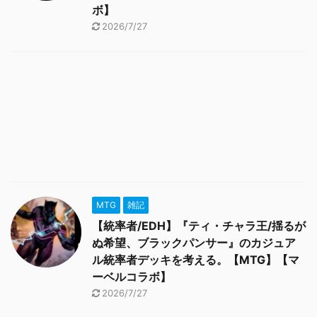
ボ】
2026/7/27
MTG
雑記
【統率者/EDH】『ティ・チャラ王/揺るが
ぬ希望、ブラックパンサー』のカジュア
ル統率者デッキを考える。【MTG】【マ
ーベルコラボ】
2026/7/27