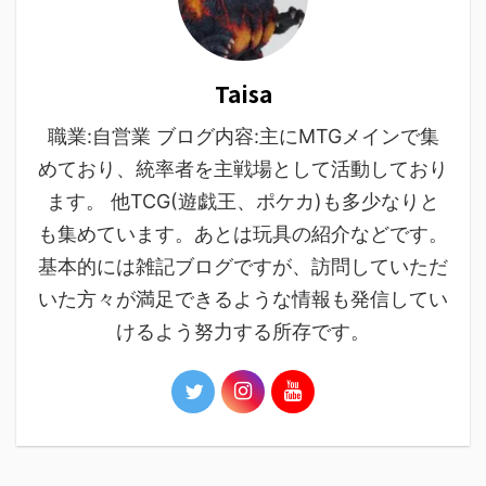
Taisa
職業:自営業 ブログ内容:主にMTGメインで集
めており、統率者を主戦場として活動しており
ます。 他TCG(遊戯王、ポケカ)も多少なりと
も集めています。あとは玩具の紹介などです。
基本的には雑記ブログですが、訪問していただ
いた方々が満足できるような情報も発信してい
けるよう努力する所存です。