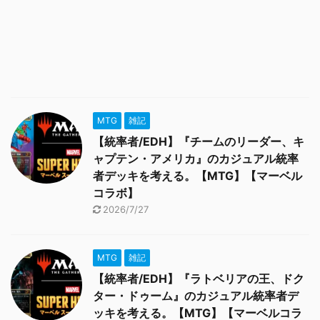
MTG
雑記
【統率者/EDH】『チームのリーダー、キ
ャプテン・アメリカ』のカジュアル統率
者デッキを考える。【MTG】【マーベル
コラボ】
2026/7/27
MTG
雑記
【統率者/EDH】『ラトベリアの王、ドク
ター・ドゥーム』のカジュアル統率者デ
ッキを考える。【MTG】【マーベルコラ