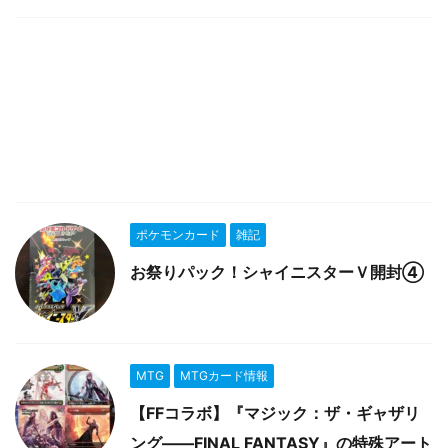
ポケモンカード
雑記
お祭りパック！シャイニスターＶ開封④
MTG
MTGカード情報
【FFコラボ】『マジック：ザ・ギャザリ
ング――FINAL FANTASY』の特殊アート