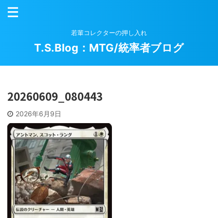
若輩コレクターの押し入れ
T.S.Blog：MTG/統率者ブログ
20260609_080443
2026年6月9日