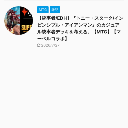
MTG
雑記
【統率者/EDH】『トニー・スターク/イン
ビンシブル・アイアンマン』のカジュア
ル統率者デッキを考える。【MTG】【マ
ーベルコラボ】
2026/7/27