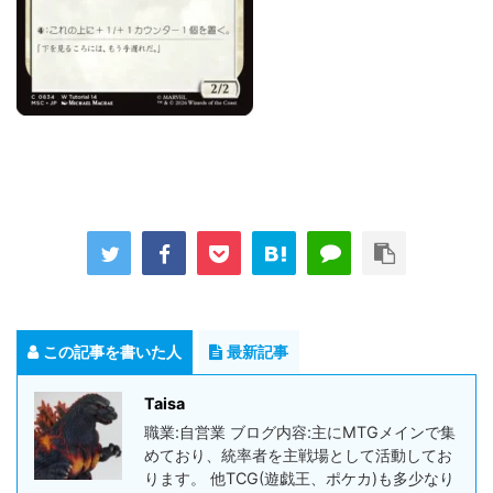
この記事を書いた人
最新記事
Taisa
職業:自営業 ブログ内容:主にMTGメインで集
めており、統率者を主戦場として活動してお
ります。 他TCG(遊戯王、ポケカ)も多少なり