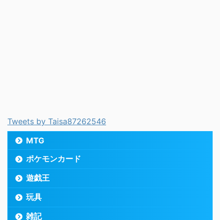
Tweets by Taisa87262546
MTG
ポケモンカード
遊戯王
玩具
雑記