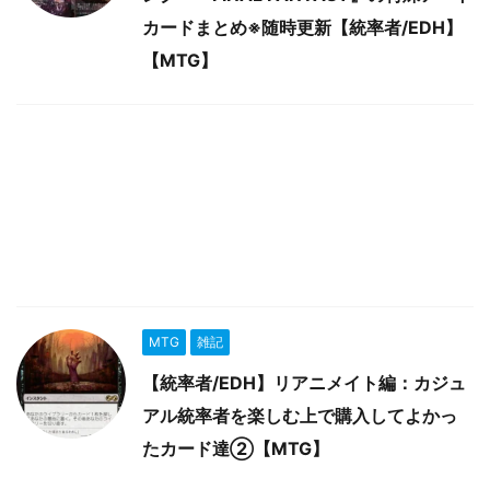
カードまとめ※随時更新【統率者/EDH】
【MTG】
MTG
雑記
【統率者/EDH】リアニメイト編：カジュ
アル統率者を楽しむ上で購入してよかっ
たカード達②【MTG】