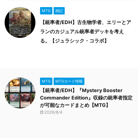
MTG
雑記
【統率者/EDH】古生物学者、エリーとア
ランのカジュアル統率者デッキを考え
る。【ジュラシック・コラボ】
MTG
MTGカード情報
【統率者/EDH】『Mystery Booster
Commander Edition』収録の統率者指定
が可能なカードまとめ【MTG】
2026/8/4