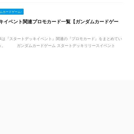
ンダムカードゲーム-
ッキイベント関連プロモカード一覧【ガンダムカードゲー
事は『スタートデッキイベント』関連の『プロモカード』をまとめてい
ょう。 ガンダムカードゲーム スタートデッキリリースイベント