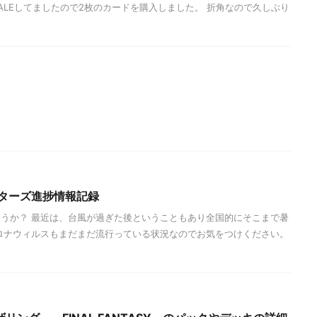
ALEしてましたので2枚のカードを購入しました。 折角なので久しぶり
スターズ進捗情報記録
うか？ 最近は、台風が過ぎた後ということもあり全国的にそこまで暑
ロナウィルスもまだまだ流行っている状況なのでお気をつけください。