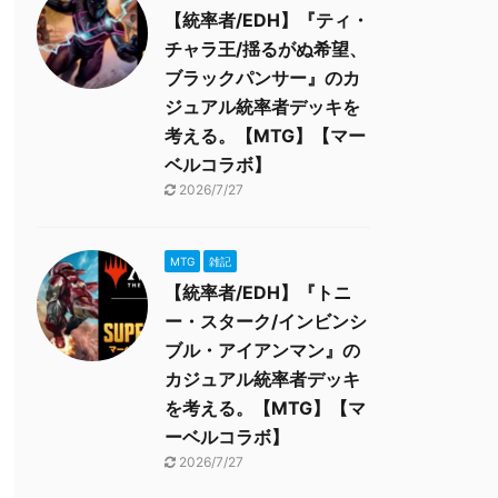
【統率者/EDH】『ティ・
チャラ王/揺るがぬ希望、
ブラックパンサー』のカ
ジュアル統率者デッキを
考える。【MTG】【マー
ベルコラボ】
2026/7/27
MTG
雑記
【統率者/EDH】『トニ
ー・スターク/インビンシ
ブル・アイアンマン』の
カジュアル統率者デッキ
を考える。【MTG】【マ
ーベルコラボ】
2026/7/27