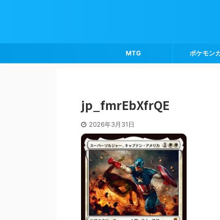
MTG
ポケモン
jp_fmrEbXfrQE
2026年3月31日