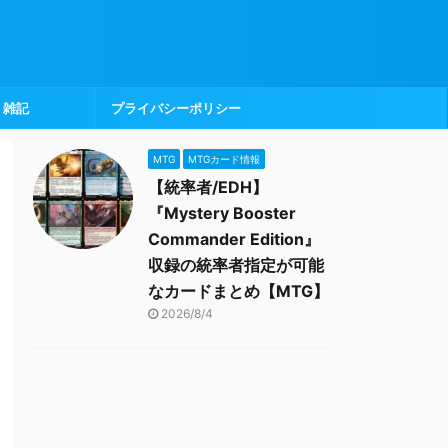
雑記
プライバシーポリシー
MTG
MTGカード情報
【統率者/EDH】
『Mystery Booster
Commander Edition』
収録の統率者指定が可能
なカードまとめ【MTG】
2026/8/4