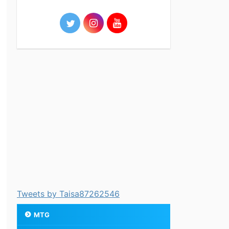
Tweets by Taisa87262546
MTG