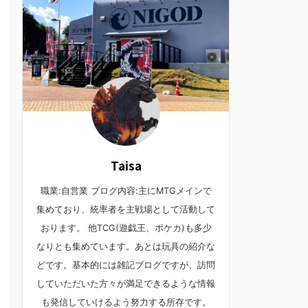
Taisa
職業:自営業 ブログ内容:主にMTGメインで
集めており、統率者を主戦場として活動して
おります。 他TCG(遊戯王、ポケカ)も多少
なりとも集めています。あとは玩具の紹介な
どです。基本的には雑記ブログですが、訪問
していただいた方々が満足できるような情報
も発信していけるよう努力する所存です。