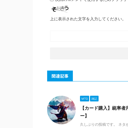
上に表示された文字を入力してください。
関連記事
MTG
雑記
【カード購入】統率者
ー】
久しぶりの投稿です。 ネタ