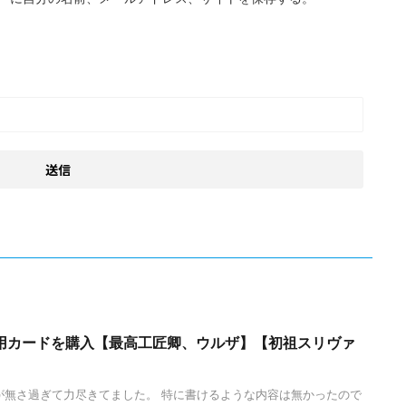
用カードを購入【最高工匠卿、ウルザ】【初祖スリヴァ
が無さ過ぎて力尽きてました。 特に書けるような内容は無かったので