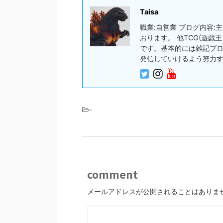
Taisa
職業:自営業 ブログ内容
おります。 他TCG(遊
です。基本的には雑記ブ
発信していけるよう努力
-
comment
メールアドレスが公開されることはありま