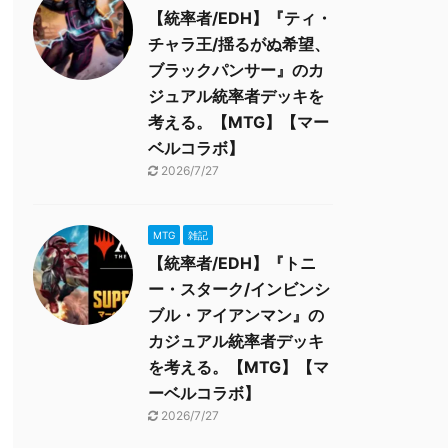
【統率者/EDH】『ティ・
チャラ王/揺るがぬ希望、
ブラックパンサー』のカ
ジュアル統率者デッキを
考える。【MTG】【マー
ベルコラボ】
2026/7/27
MTG
雑記
【統率者/EDH】『トニ
ー・スターク/インビンシ
ブル・アイアンマン』の
カジュアル統率者デッキ
を考える。【MTG】【マ
ーベルコラボ】
2026/7/27