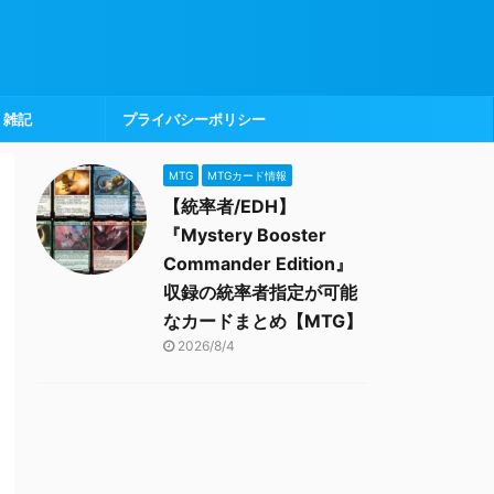
雑記
プライバシーポリシー
MTG
MTGカード情報
【統率者/EDH】
『Mystery Booster
Commander Edition』
収録の統率者指定が可能
なカードまとめ【MTG】
2026/8/4