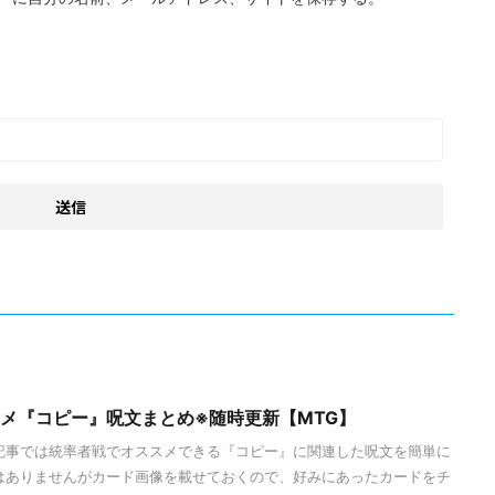
スメ『コピー』呪文まとめ※随時更新【MTG】
記事では統率者戦でオススメできる『コピー』に関連した呪文を簡単に
はありませんがカード画像を載せておくので、好みにあったカードをチ