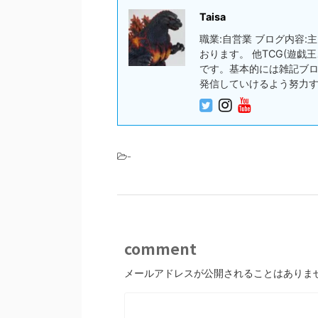
Taisa
職業:自営業 ブログ内容
おります。 他TCG(遊
です。基本的には雑記ブ
発信していけるよう努力
-
comment
メールアドレスが公開されることはありま