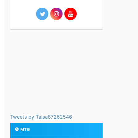
Tweets by Taisa87262546
MTG