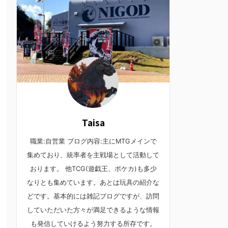
Taisa
職業:自営業 ブログ内容:主にMTGメインで
集めており、統率者を主戦場として活動して
おります。 他TCG(遊戯王、ポケカ)も多少
なりとも集めています。あとは玩具の紹介な
どです。基本的には雑記ブログですが、訪問
していただいた方々が満足できるような情報
も発信していけるよう努力する所存です。