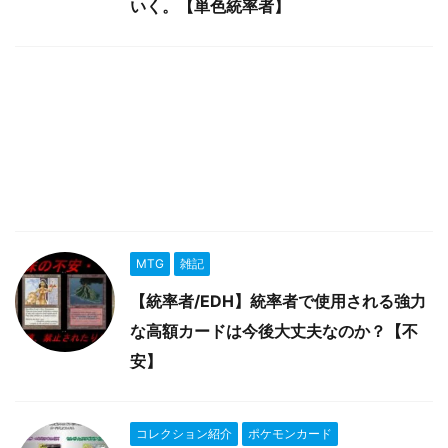
いく。【単色統率者】
MTG
雑記
【統率者/EDH】統率者で使用される強力
な高額カードは今後大丈夫なのか？【不
安】
コレクション紹介
ポケモンカード