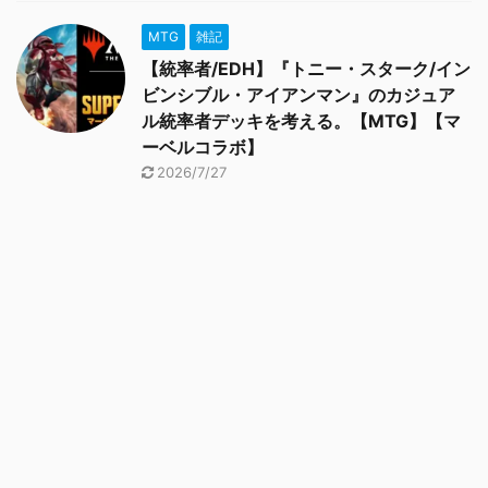
MTG
雑記
【統率者/EDH】『トニー・スターク/イン
ビンシブル・アイアンマン』のカジュア
ル統率者デッキを考える。【MTG】【マ
ーベルコラボ】
2026/7/27