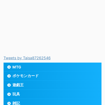
Tweets by Taisa87262546
MTG
ポケモンカード
遊戯王
玩具
雑記