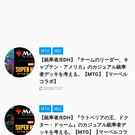
MTG
雑記
【統率者/EDH】『チームのリーダー、キ
ャプテン・アメリカ』のカジュアル統率
者デッキを考える。【MTG】【マーベル
コラボ】
2026/7/27
MTG
雑記
【統率者/EDH】『ラトベリアの王、ドク
ター・ドゥーム』のカジュアル統率者デ
ッキを考える。【MTG】【マーベルコラ