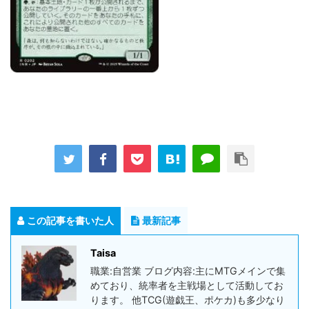
この記事を書いた人
最新記事
Taisa
職業:自営業 ブログ内容:主にMTGメインで集
めており、統率者を主戦場として活動してお
ります。 他TCG(遊戯王、ポケカ)も多少なり