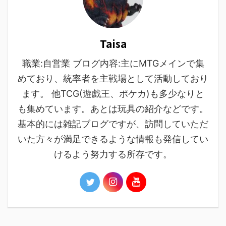
Taisa
職業:自営業 ブログ内容:主にMTGメインで集
めており、統率者を主戦場として活動しており
ます。 他TCG(遊戯王、ポケカ)も多少なりと
も集めています。あとは玩具の紹介などです。
基本的には雑記ブログですが、訪問していただ
いた方々が満足できるような情報も発信してい
けるよう努力する所存です。