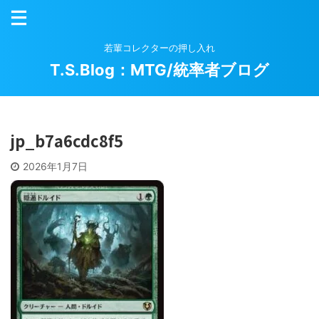
若輩コレクターの押し入れ
T.S.Blog：MTG/統率者ブログ
jp_b7a6cdc8f5
2026年1月7日