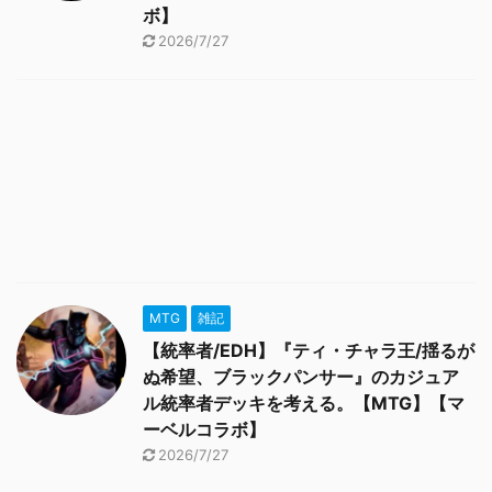
ボ】
2026/7/27
MTG
雑記
【統率者/EDH】『ティ・チャラ王/揺るが
ぬ希望、ブラックパンサー』のカジュア
ル統率者デッキを考える。【MTG】【マ
ーベルコラボ】
2026/7/27