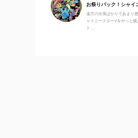
お祭りパック！シャイ
遠方の出張ばかりであまり更新
ャイニースターVをやっと購入
ト ...