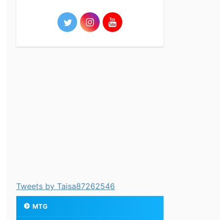
Tweets by Taisa87262546
MTG