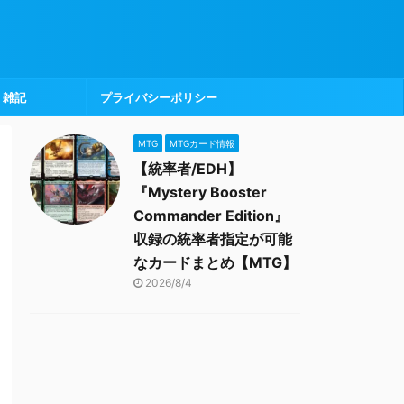
雑記
プライバシーポリシー
MTG
MTGカード情報
【統率者/EDH】
『Mystery Booster
Commander Edition』
収録の統率者指定が可能
なカードまとめ【MTG】
2026/8/4