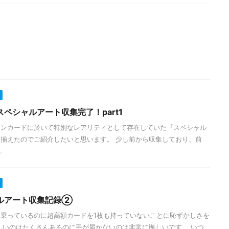
ペシャルアート収集完了！part1
モンカードに於いて特別なレアリティとして存在していた『スペシャル
揃えたのでご紹介したいと思います。 少し前から収集しており、前
.
ルアート収集記録②
乗っているのに超高額カードを1枚も持っていないことに恥ずかしさを
しいのはたくさんあるのに手が届かないのは非常に悔しいです。 いつ