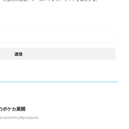
のポケカ展開
d.com/info/#products