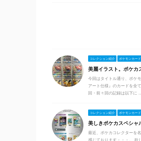
コレクション紹介
ポケモンカード
美麗イラスト。ポケカス
今回はタイトル通り、ポケ
アート仕様』のカードを全て
回・前々回の記録は以下に ..
コレクション紹介
ポケモンカード
美しきポケカスペシャ
最近、ポケカコレクターを名
感じております・・・。 欲