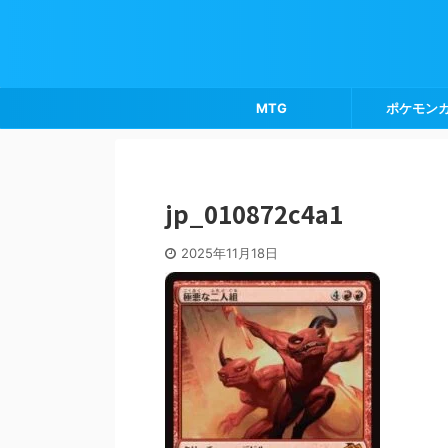
MTG
ポケモン
jp_010872c4a1
2025年11月18日