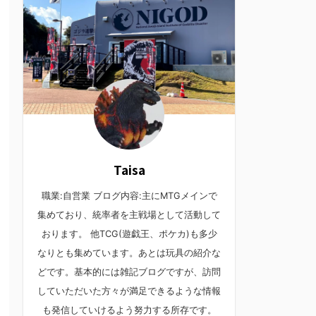
Taisa
職業:自営業 ブログ内容:主にMTGメインで
集めており、統率者を主戦場として活動して
おります。 他TCG(遊戯王、ポケカ)も多少
なりとも集めています。あとは玩具の紹介な
どです。基本的には雑記ブログですが、訪問
していただいた方々が満足できるような情報
も発信していけるよう努力する所存です。