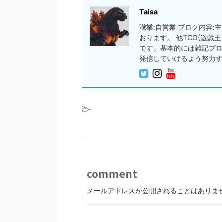
Taisa
職業:自営業 ブログ内容
おります。 他TCG(遊
です。基本的には雑記ブ
発信していけるよう努力
-
comment
メールアドレスが公開されることはありま