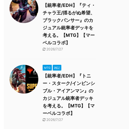
【統率者/EDH】『ティ・
チャラ王/揺るがぬ希望、
ブラックパンサー』のカ
ジュアル統率者デッキを
考える。【MTG】【マー
ベルコラボ】
2026/7/27
MTG
雑記
【統率者/EDH】『トニ
ー・スターク/インビンシ
ブル・アイアンマン』の
カジュアル統率者デッキ
を考える。【MTG】【マ
ーベルコラボ】
2026/7/27