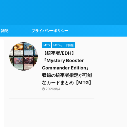
雑記
プライバシーポリシー
MTG
MTGカード情報
【統率者/EDH】
『Mystery Booster
Commander Edition』
収録の統率者指定が可能
なカードまとめ【MTG】
2026/8/4