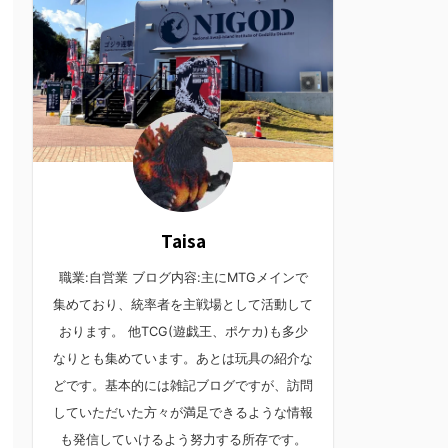
Taisa
職業:自営業 ブログ内容:主にMTGメインで
集めており、統率者を主戦場として活動して
おります。 他TCG(遊戯王、ポケカ)も多少
なりとも集めています。あとは玩具の紹介な
どです。基本的には雑記ブログですが、訪問
していただいた方々が満足できるような情報
も発信していけるよう努力する所存です。