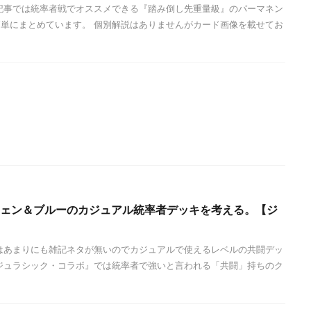
記事では統率者戦でオススメできる『踏み倒し先重量級』のパーマネン
単にまとめています。 個別解説はありませんがカード画像を載せてお
ーウェン＆ブルーのカジュアル統率者デッキを考える。【ジ
はあまりにも雑記ネタが無いのでカジュアルで使えるレベルの共闘デッ
ジュラシック・コラボ』では統率者で強いと言われる「共闘」持ちのク