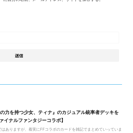
魔導の力を持つ少女、ティナ』のカジュアル統率者デッキを
ファイナルファンタジーコラボ】
ではありますが、着実にFFコラボのカードを雑記でまとめていっていま