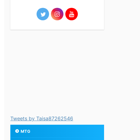
Tweets by Taisa87262546
MTG