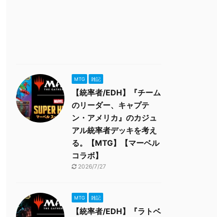
MTG
雑記
【統率者/EDH】『チーム
のリーダー、キャプテ
ン・アメリカ』のカジュ
アル統率者デッキを考え
る。【MTG】【マーベル
コラボ】
2026/7/27
MTG
雑記
【統率者/EDH】『ラトベ