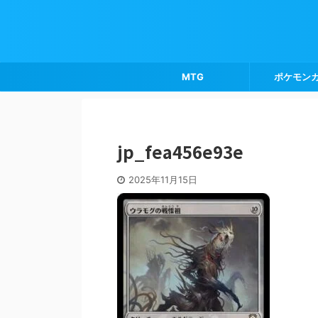
MTG
ポケモン
jp_fea456e93e
2025年11月15日