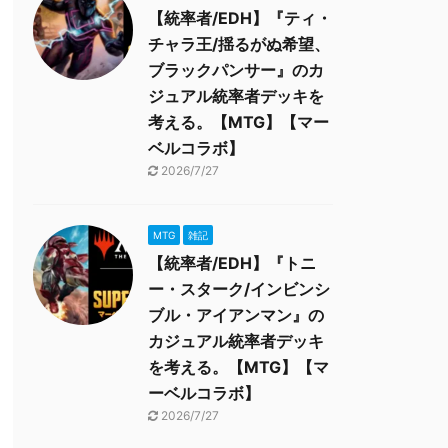
【統率者/EDH】『ティ・
チャラ王/揺るがぬ希望、
ブラックパンサー』のカ
ジュアル統率者デッキを
考える。【MTG】【マー
ベルコラボ】
2026/7/27
MTG
雑記
【統率者/EDH】『トニ
ー・スターク/インビンシ
ブル・アイアンマン』の
カジュアル統率者デッキ
を考える。【MTG】【マ
ーベルコラボ】
2026/7/27