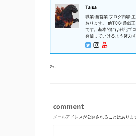
Taisa
職業:自営業 ブログ内容
おります。 他TCG(遊
です。基本的には雑記ブ
発信していけるよう努力
-
comment
メールアドレスが公開されることはありま