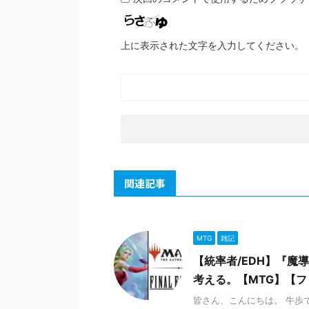
上に表示された文字を入力してください。
関連記事
MTG
雑記
【統率者/EDH】『
考える。【MTG】【
皆さん、こんにちは。 牛歩