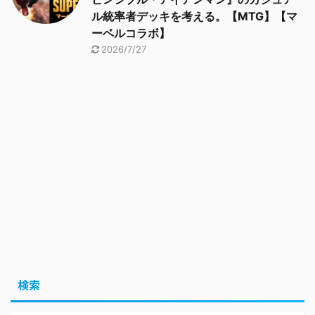
ル統率者デッキを考える。【MTG】【マ
ーベルコラボ】
2026/7/27
検索