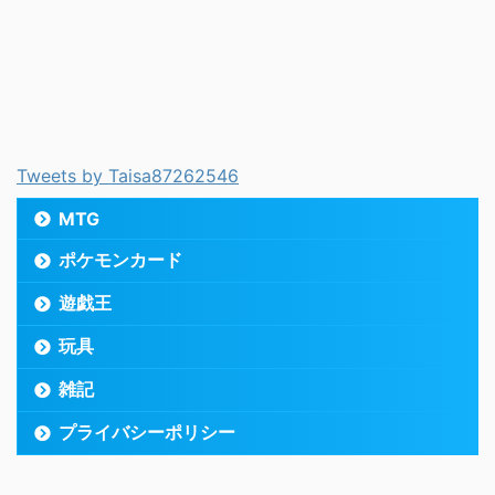
Tweets by Taisa87262546
MTG
ポケモンカード
遊戯王
玩具
雑記
プライバシーポリシー