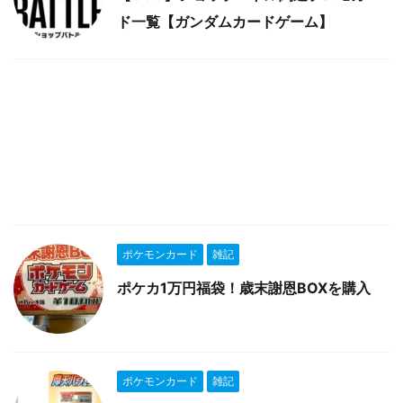
ド一覧【ガンダムカードゲーム】
ポケモンカード
雑記
ポケカ1万円福袋！歳末謝恩BOXを購入
ポケモンカード
雑記