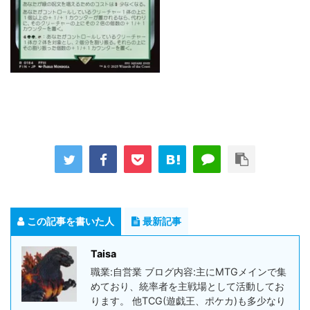
この記事を書いた人
最新記事
Taisa
職業:自営業 ブログ内容:主にMTGメインで集
めており、統率者を主戦場として活動してお
ります。 他TCG(遊戯王、ポケカ)も多少なり