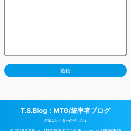
T.S.Blog：MTG/統率者ブログ
若輩コレクターの押し入れ
© 2026 T.S.Blog：MTG/統率者ブログ Powered by
AFFINGER5