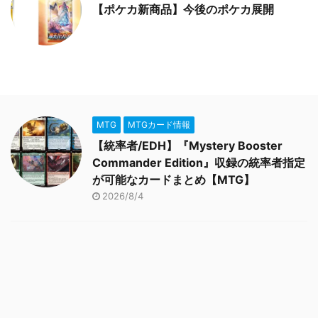
【ポケカ新商品】今後のポケカ展開
MTG
MTGカード情報
【統率者/EDH】『Mystery Booster
Commander Edition』収録の統率者指定
が可能なカードまとめ【MTG】
2026/8/4