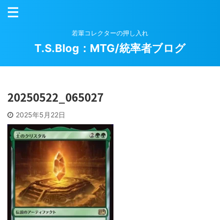
若輩コレクターの押し入れ
T.S.Blog：MTG/統率者ブログ
20250522_065027
2025年5月22日