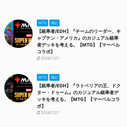
MTG
雑記
【統率者/EDH】『チームのリーダー、キ
ャプテン・アメリカ』のカジュアル統率
者デッキを考える。【MTG】【マーベル
コラボ】
2026/7/27
MTG
雑記
【統率者/EDH】『ラトベリアの王、ドク
ター・ドゥーム』のカジュアル統率者デ
ッキを考える。【MTG】【マーベルコラ
ボ】
2026/7/27