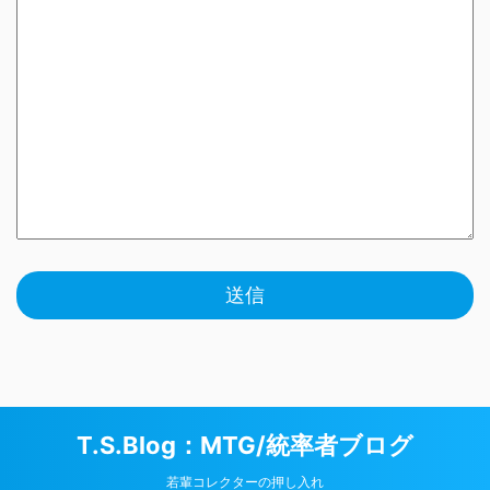
T.S.Blog：MTG/統率者ブログ
若輩コレクターの押し入れ