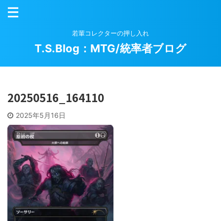
若輩コレクターの押し入れ
T.S.Blog：MTG/統率者ブログ
20250516_164110
2025年5月16日