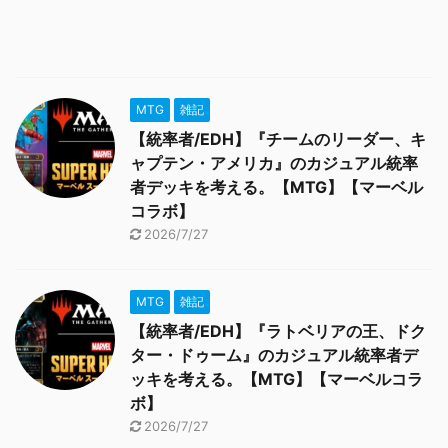
MTG
雑記
【統率者/EDH】『チームのリーダー、キ
ャプテン・アメリカ』のカジュアル統率
者デッキを考える。【MTG】【マーベル
コラボ】
2026/7/27
MTG
雑記
【統率者/EDH】『ラトベリアの王、ドク
ター・ドゥーム』のカジュアル統率者デ
ッキを考える。【MTG】【マーベルコラ
ボ】
2026/7/27