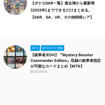
【ポケカSAR一覧】過去弾から最新弾
(2025年)までできるだけまとめる。
【SAR、SA、UR、その他特殊レア】
MTG
MTGカード情報
【統率者/EDH】『Mystery Booster
Commander Edition』収録の統率者指定
が可能なカードまとめ【MTG】
2026/8/4