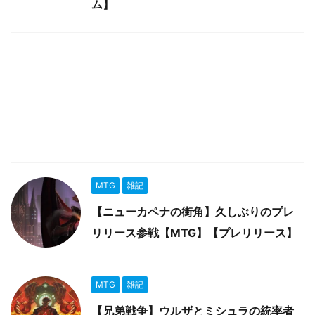
ム】
MTG
雑記
【ニューカペナの街角】久しぶりのプレ
リリース参戦【MTG】【プレリリース】
MTG
雑記
【兄弟戦争】ウルザとミシュラの統率者