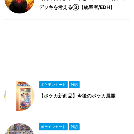
デッキを考える③【統率者/EDH】
ポケモンカード
雑記
【ポケカ新商品】今後のポケカ展開
ポケモンカード
雑記