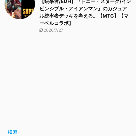
【統率者/EDH】『トニー・スターク/イン
ビンシブル・アイアンマン』のカジュア
ル統率者デッキを考える。【MTG】【マ
ーベルコラボ】
2026/7/27
検索