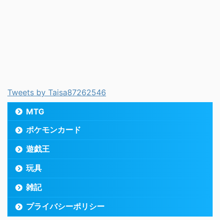
Tweets by Taisa87262546
MTG
ポケモンカード
遊戯王
玩具
雑記
プライバシーポリシー