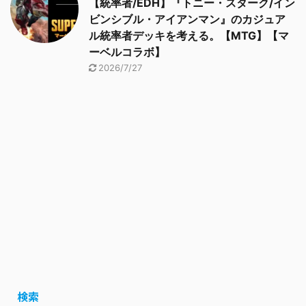
【統率者/EDH】『トニー・スターク/イン
ビンシブル・アイアンマン』のカジュア
ル統率者デッキを考える。【MTG】【マ
ーベルコラボ】
2026/7/27
検索