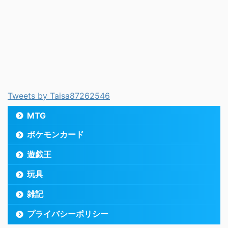
Tweets by Taisa87262546
MTG
ポケモンカード
遊戯王
玩具
雑記
プライバシーポリシー