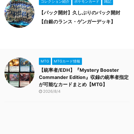
コレクション紹介
ポケモンカード
雑記
【パック開封】久しぶりのパック開封
【白銀のランス・ゲンガーデッキ】
MTG
MTGカード情報
【統率者/EDH】『Mystery Booster
Commander Edition』収録の統率者指定
が可能なカードまとめ【MTG】
2026/8/4