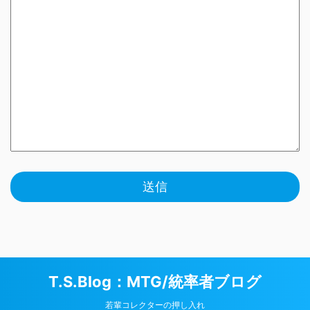
T.S.Blog：MTG/統率者ブログ
若輩コレクターの押し入れ