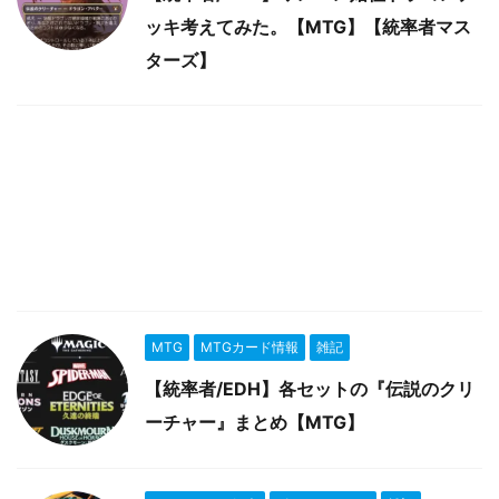
ッキ考えてみた。【MTG】【統率者マス
ターズ】
MTG
MTGカード情報
雑記
【統率者/EDH】各セットの『伝説のクリ
ーチャー』まとめ【MTG】