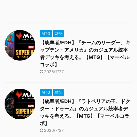
MTG
雑記
【統率者/EDH】『チームのリーダー、キ
ャプテン・アメリカ』のカジュアル統率
者デッキを考える。【MTG】【マーベル
コラボ】
2026/7/27
MTG
雑記
【統率者/EDH】『ラトベリアの王、ドク
ター・ドゥーム』のカジュアル統率者デ
ッキを考える。【MTG】【マーベルコラ
ボ】
2026/7/27