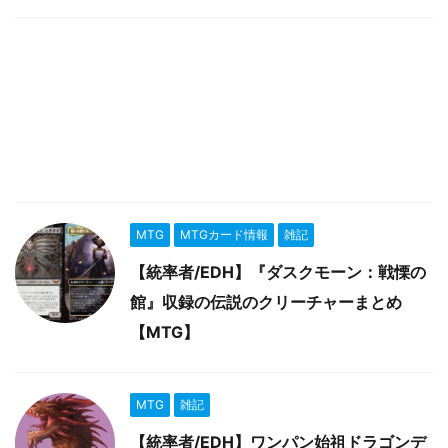
MTG
MTGカード情報
雑記
【統率者/EDH】『ダスクモーン：戦慄の
館』収録の伝説のクリーチャーまとめ
【MTG】
MTG
雑記
【統率者/EDH】ワンパン始祖ドラゴンデ