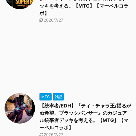
ッキを考える。【MTG】【マーベルコラ
ボ】
2026/7/27
MTG
雑記
【統率者/EDH】『ティ・チャラ王/揺るが
ぬ希望、ブラックパンサー』のカジュア
ル統率者デッキを考える。【MTG】【マ
ーベルコラボ】
2026/7/27