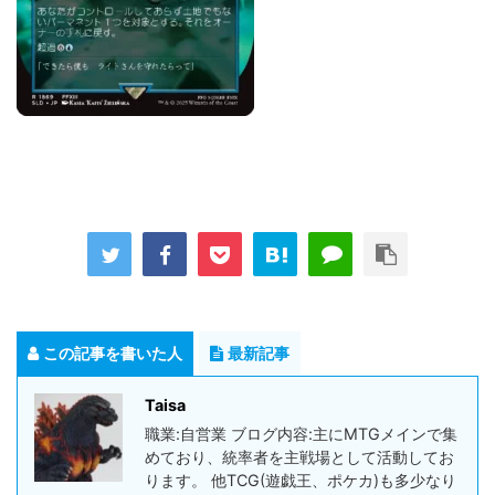
この記事を書いた人
最新記事
Taisa
職業:自営業 ブログ内容:主にMTGメインで集
めており、統率者を主戦場として活動してお
ります。 他TCG(遊戯王、ポケカ)も多少なり