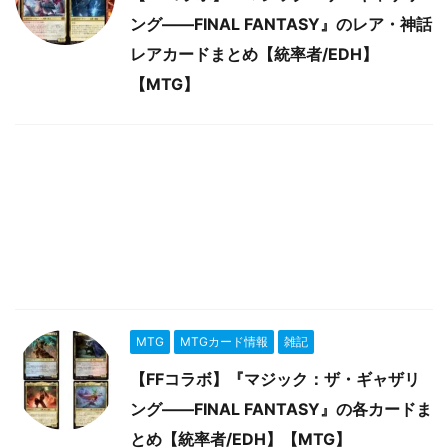
ング――FINAL FANTASY』のレア・神話
レアカードまとめ【統率者/EDH】
【MTG】
MTG
MTGカード情報
雑記
【FFコラボ】『マジック：ザ・ギャザリ
ング――FINAL FANTASY』の各カードま
とめ【統率者/EDH】【MTG】