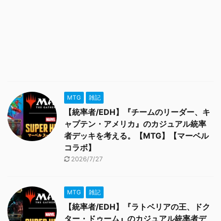
MTG
雑記
【統率者/EDH】『チームのリーダー、キ
ャプテン・アメリカ』のカジュアル統率
者デッキを考える。【MTG】【マーベル
コラボ】
2026/7/27
MTG
雑記
【統率者/EDH】『ラトベリアの王、ドク
ター・ドゥーム』のカジュアル統率者デ