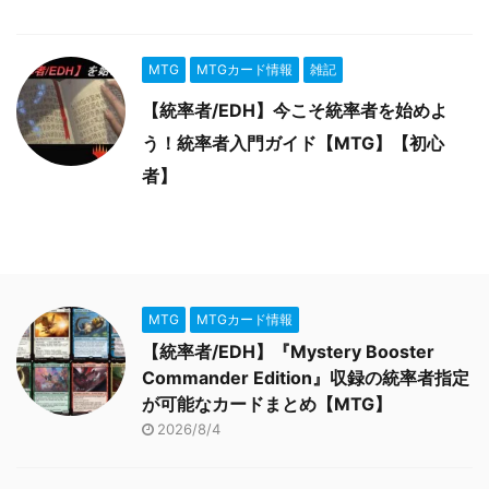
MTG
MTGカード情報
雑記
【統率者/EDH】今こそ統率者を始めよ
う！統率者入門ガイド【MTG】【初心
者】
MTG
MTGカード情報
【統率者/EDH】『Mystery Booster
Commander Edition』収録の統率者指定
が可能なカードまとめ【MTG】
2026/8/4