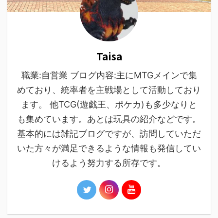
Taisa
職業:自営業 ブログ内容:主にMTGメインで集
めており、統率者を主戦場として活動しており
ます。 他TCG(遊戯王、ポケカ)も多少なりと
も集めています。あとは玩具の紹介などです。
基本的には雑記ブログですが、訪問していただ
いた方々が満足できるような情報も発信してい
けるよう努力する所存です。