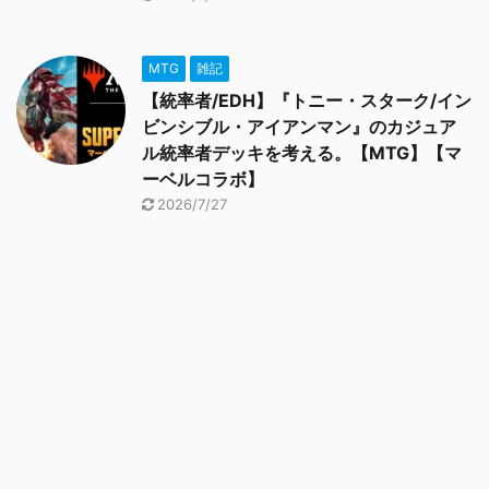
MTG
雑記
【統率者/EDH】『トニー・スターク/イン
ビンシブル・アイアンマン』のカジュア
ル統率者デッキを考える。【MTG】【マ
ーベルコラボ】
2026/7/27