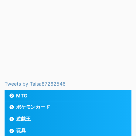
Tweets by Taisa87262546
MTG
ポケモンカード
遊戯王
玩具