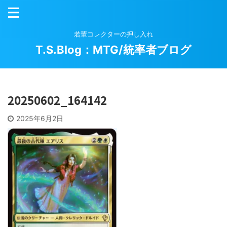
若輩コレクターの押し入れ
T.S.Blog：MTG/統率者ブログ
20250602_164142
2025年6月2日