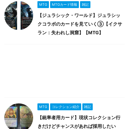
MTG
MTGカード情報
雑記
【ジュラシック・ワールド】ジュラシッ
クコラボのカードを見ていく③【イクサ
ラン：失われし洞窟】【MTG】
MTG
コレクション紹介
雑記
【統率者用カード】現状コレクション行
きだけどチャンスがあれば採用したい