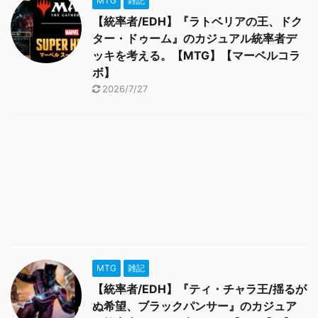
MTG
雑記
【統率者/EDH】『ラトベリアの王、ドク
ター・ドゥーム』のカジュアル統率者デ
ッキを考える。【MTG】【マーベルコラ
ボ】
2026/7/27
MTG
雑記
【統率者/EDH】『ティ・チャラ王/揺るが
ぬ希望、ブラックパンサー』のカジュア