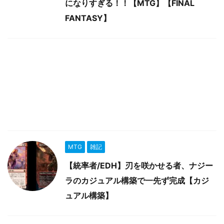
になりすぎる！！【MTG】【FINAL
FANTASY】
MTG
雑記
【統率者/EDH】刃を咲かせる者、ナジー
ラのカジュアル構築で一先ず完成【カジ
ュアル構築】