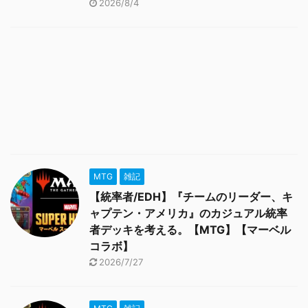
2026/8/4
MTG
雑記
【統率者/EDH】『チームのリーダー、キ
ャプテン・アメリカ』のカジュアル統率
者デッキを考える。【MTG】【マーベル
コラボ】
2026/7/27