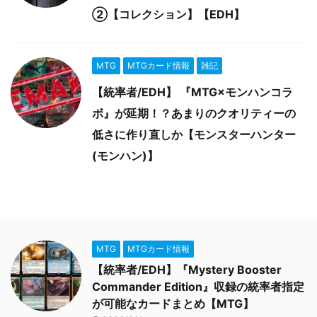
②【コレクション】【EDH】
MTG
MTGカード情報
雑記
【統率者/EDH】 『MTG×モンハンコラ
ボ』が延期！？あまりのクオリティーの
低さに作り直しか【モンスターハンター
(モンハン)】
MTG
MTGカード情報
【統率者/EDH】『Mystery Booster
Commander Edition』収録の統率者指定
が可能なカードまとめ【MTG】