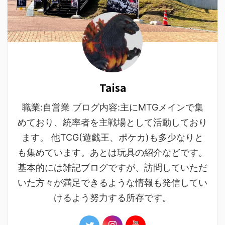
Taisa
職業:自営業 ブログ内容:主にMTGメインで集
めており、統率者を主戦場として活動しており
ます。 他TCG(遊戯王、ポケカ)も多少なりと
も集めています。あとは玩具の紹介などです。
基本的には雑記ブログですが、訪問していただ
いた方々が満足できるような情報も発信してい
けるよう努力する所存です。