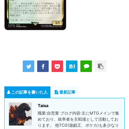
この記事を書いた人
最新記事
Taisa
職業:自営業 ブログ内容:主にMTGメインで集
めており、統率者を主戦場として活動してお
ります。 他TCG(遊戯王、ポケカ)も多少なり