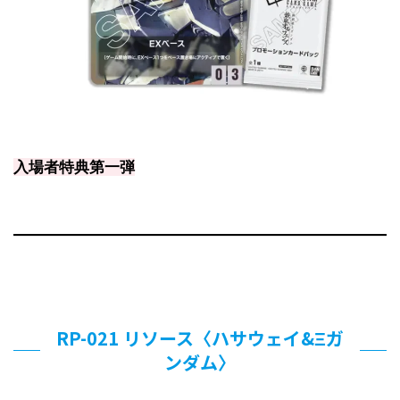
入場者特典第一弾
RP-021 リソース〈ハサウェイ&Ξガ
ンダム〉