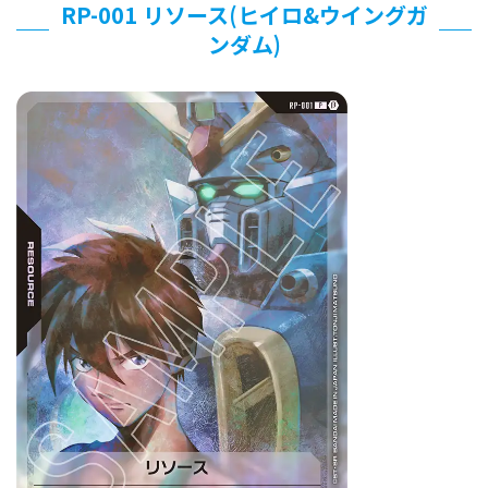
RP-001 リソース(ヒイロ&ウイングガ
ンダム)