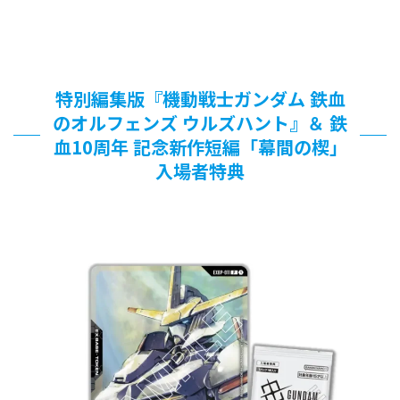
特別編集版『機動戦士ガンダム 鉄血
のオルフェンズ ウルズハント』＆ 鉄
血10周年 記念新作短編「幕間の楔」
入場者特典