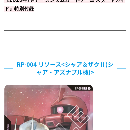
【2025年7月】『ガンダムカードゲーム スタートガイ
ド』特別付録
RP-004 リソース<シャア＆ザクⅡ(シ
ャア・アズナブル機)>