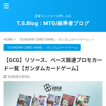
若輩コレクターの押し入れ
T.S.Blog：MTG/統率者ブログ
HOME
>
『GUNDAM CARD GAME』-ガンダムカードゲーム-
>
『GUNDAM CARD GAME』-ガンダムカードゲーム-
【GCG】リソース、ベース関連プロモカー
ド一覧【ガンダムカードゲーム】
2026年3月9日