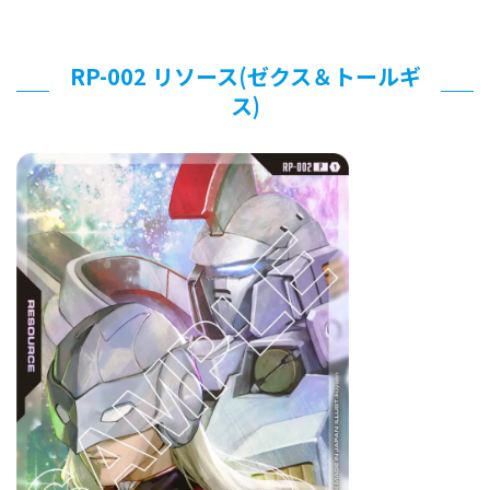
RP-002 リソース(ゼクス＆トールギ
ス)