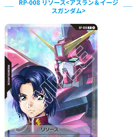
RP-008 リソース<アスラン＆イージ
スガンダム>